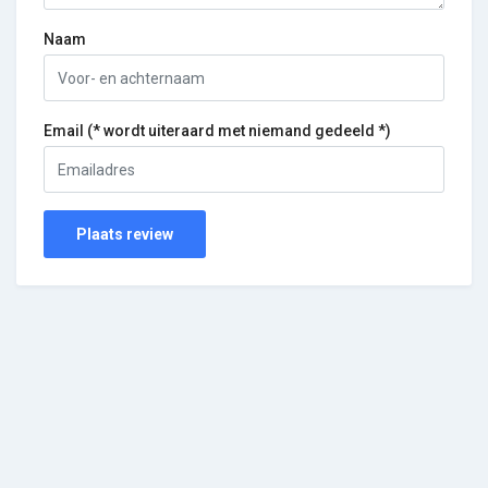
Naam
Email (* wordt uiteraard met niemand gedeeld *)
Plaats review