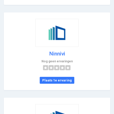
Ninnivi
Nog geen ervaringen
Plaats 1e ervaring