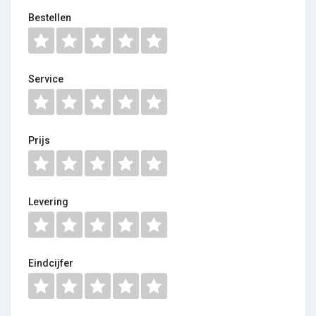
Bestellen
Service
Prijs
Levering
Eindcijfer