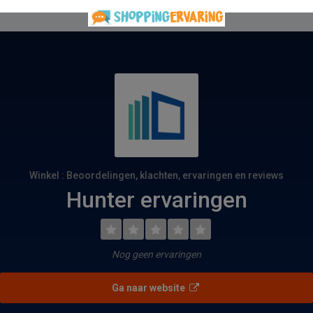
Winkel : Beoordelingen, klachten, ervaringen en reviews
Hunter ervaringen
Nog geen ervaringen
Ga naar website