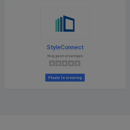
StyleConnect
Nog geen ervaringen
Plaats 1e ervaring