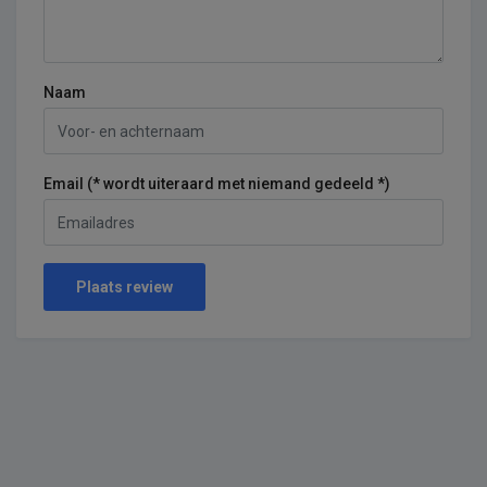
Naam
Email (* wordt uiteraard met niemand gedeeld *)
Plaats review