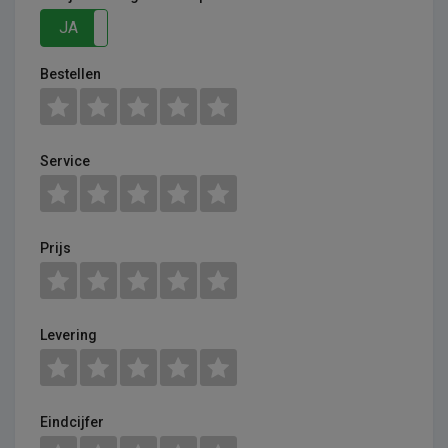
JA
NEE
Bestellen
Service
Prijs
Levering
Eindcijfer