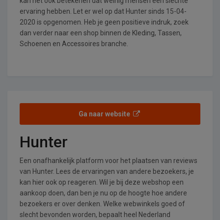
kan het ook betekenen dat weinig mensen een slechte
ervaring hebben. Let er wel op dat Hunter sinds 15-04-
2020 is opgenomen. Heb je geen positieve indruk, zoek
dan verder naar een shop binnen de Kleding, Tassen,
Schoenen en Accessoires branche.
Ga naar website
Hunter
Een onafhankelijk platform voor het plaatsen van reviews
van Hunter. Lees de ervaringen van andere bezoekers, je
kan hier ook op reageren. Wil je bij deze webshop een
aankoop doen, dan ben je nu op de hoogte hoe andere
bezoekers er over denken. Welke webwinkels goed of
slecht bevonden worden, bepaalt heel Nederland