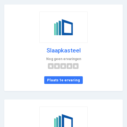
Slaapkasteel
Nog geen ervaringen
Plaats 1e ervaring