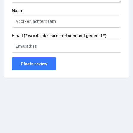
Naam
Email (* wordt uiteraard met niemand gedeeld *)
Plaats review