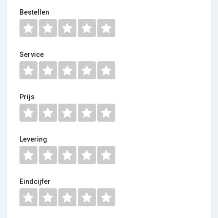
Bestellen
Service
Prijs
Levering
Eindcijfer