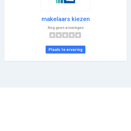
makelaars kiezen
Nog geen ervaringen
Plaats 1e ervaring