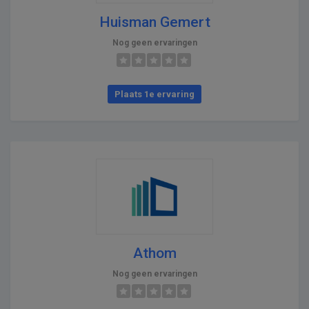
Huisman Gemert
Nog geen ervaringen
Plaats 1e ervaring
Athom
Nog geen ervaringen