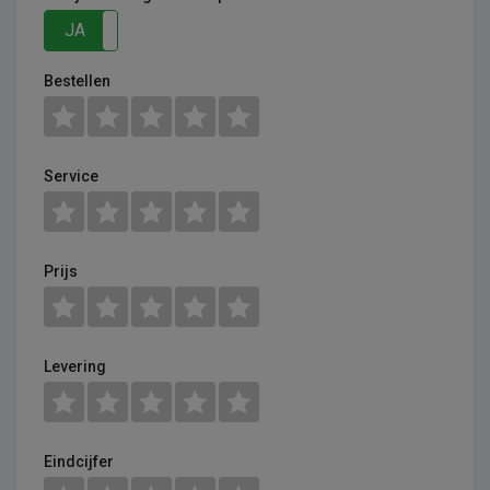
JA
NEE
Bestellen
Service
Prijs
Levering
Eindcijfer