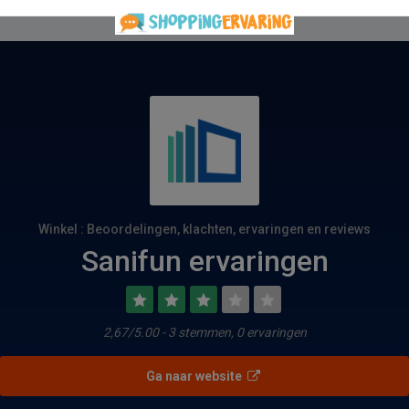
Winkel : Beoordelingen, klachten, ervaringen en reviews
Sanifun ervaringen
2,67/5.00 - 3 stemmen, 0 ervaringen
Ga naar website