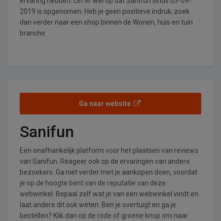
ervaring hebben. Let er wel op dat Sanifun sinds 03-09-
2019 is opgenomen. Heb je geen positieve indruk, zoek
dan verder naar een shop binnen de Wonen, huis en tuin
branche.
Ga naar website
Sanifun
Een onafhankelijk platform voor het plaatsen van reviews
van Sanifun. Reageer ook op de ervaringen van andere
bezoekers. Ga niet verder met je aankopen doen, voordat
je op de hoogte bent van de reputatie van deze
webwinkel. Bepaal zelf wat je van een webwinkel vindt en
laat andere dit ook weten. Ben je overtuigt en ga je
bestellen? Klik dan op de rode of groene knop om naar