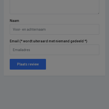
Naam
Email (* wordt uiteraard met niemand gedeeld *)
Plaats review