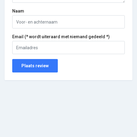
Naam
Email (* wordt uiteraard met niemand gedeeld *)
Plaats review