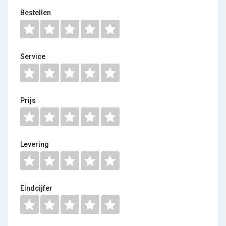
Bestellen
Service
Prijs
Levering
Eindcijfer