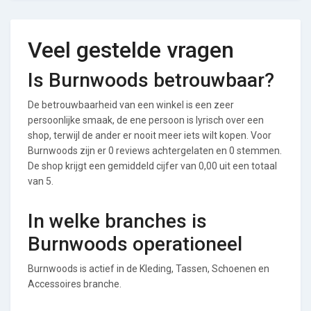
Veel gestelde vragen
Is Burnwoods betrouwbaar?
De betrouwbaarheid van een winkel is een zeer
persoonlijke smaak, de ene persoon is lyrisch over een
shop, terwijl de ander er nooit meer iets wilt kopen. Voor
Burnwoods zijn er 0 reviews achtergelaten en 0 stemmen.
De shop krijgt een gemiddeld cijfer van 0,00 uit een totaal
van 5.
In welke branches is
Burnwoods operationeel
Burnwoods is actief in de Kleding, Tassen, Schoenen en
Accessoires branche.