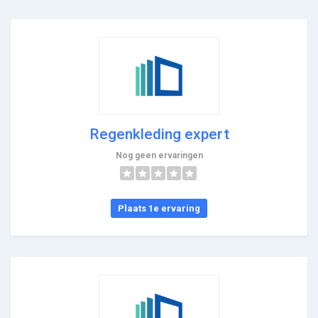
Regenkleding expert
Nog geen ervaringen
Plaats 1e ervaring