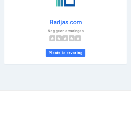
Badjas.com
Nog geen ervaringen
Plaats 1e ervaring