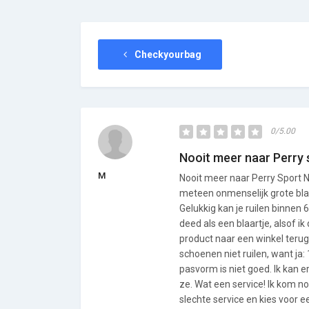
Checkyourbag
0/5.00
Nooit meer naar Perry 
M
Nooit meer naar Perry Sport N
meteen onmenselijk grote blar
Gelukkig kan je ruilen binnen
deed als een blaartje, alsof 
product naar een winkel terug 
schoenen niet ruilen, want ja
pasvorm is niet goed. Ik kan e
ze. Wat een service! Ik kom no
slechte service en kies voor