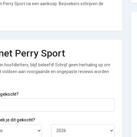
an Perry Sport na een aankoop. Bezoekers schrijven de
 met Perry Sport
n hoofdletters, blijf beleefd! Schrijf geen herhaling op om
iet voldoen aan voorgaande en ongepaste reviews worden
 gekocht?
b je dit gekocht?