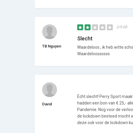
2/5.00
Slecht
TB Nguyen
Waardeloos , ik heb witte sch
Waardeloossssss
Écht slecht! Perry Sport maak
hadden een bon van € 25,- all
David
Pandemie. Nog voor de verlo
de lockdown besteed mocht wo
deze ook voor de lockdown ku