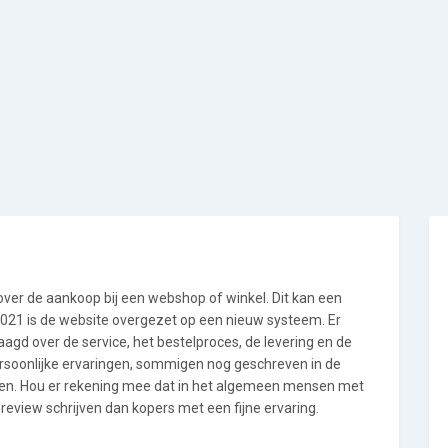
 over de aankoop bij een webshop of winkel. Dit kan een
i 2021 is de website overgezet op een nieuw systeem. Er
gd over de service, het bestelproces, de levering en de
ersoonlijke ervaringen, sommigen nog geschreven in de
en. Hou er rekening mee dat in het algemeen mensen met
review schrijven dan kopers met een fijne ervaring.