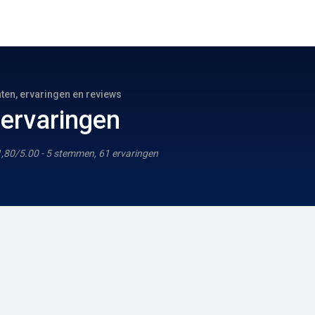
hten, ervaringen en reviews
 ervaringen
1,80/5.00 - 5 stemmen, 61 ervaringen