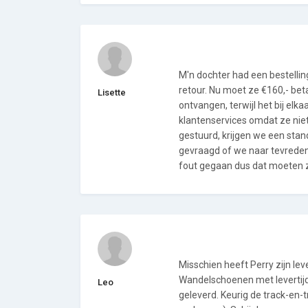
M'n dochter had een bestellin
retour. Nu moet ze €160,- bet
Lisette
ontvangen, terwijl het bij elk
klantenservices omdat ze niet
gestuurd, krijgen we een sta
gevraagd of we naar tevredenh
fout gegaan dus dat moeten z
Misschien heeft Perry zijn le
Wandelschoenen met levertijd
Leo
geleverd. Keurig de track-en-t