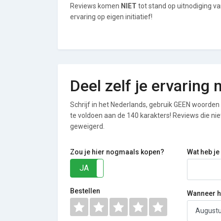
Reviews komen
NIET
tot stand op uitnodiging v
ervaring op eigen initiatief!
Deel zelf je ervaring
Schrijf in het Nederlands, gebruik GEEN woorden i
te voldoen aan de 140 karakters! Reviews die n
geweigerd.
Zou je hier nogmaals kopen?
Wat heb je
JA
NEE
Bestellen
Wanneer he