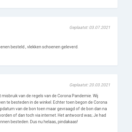
Geplaatst: 03.07.2021
oenen besteld , vlekken schoenen geleverd.
Geplaatst: 20.03.2021
t misbruik van de regels van de Corona Pandemie. Wij
een te besteden in de winkel. Echter toen begon de Corona
opdatum van de bon toen maar gevraagd of de bon dan na
rden of dan toch via internet. Het antwoord was; Je had
nnen besteden. Dus nu helaas, pindakaas!