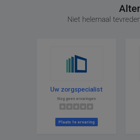
Alte
Niet helemaal tevreden
Uw zorgspecialist
Nog geen ervaringen
Plaats 1e ervaring