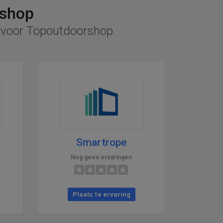
rshop
ef voor Topoutdoorshop.
Smartrope
Nog geen ervaringen
Plaats 1e ervaring