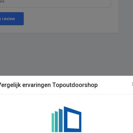
s review
Vergelijk ervaringen Topoutdoorshop