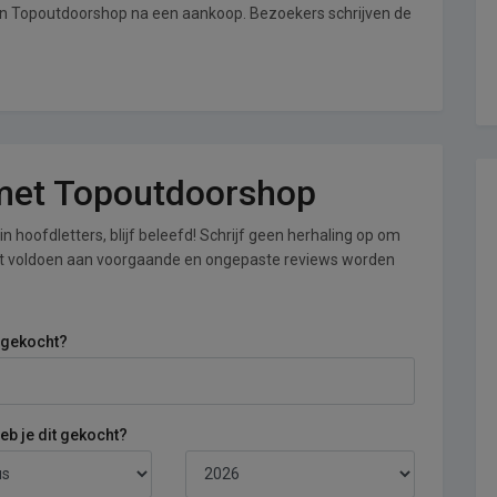
van Topoutdoorshop na een aankoop. Bezoekers schrijven de
g met Topoutdoorshop
n hoofdletters, blijf beleefd! Schrijf geen herhaling op om
iet voldoen aan voorgaande en ongepaste reviews worden
 gekocht?
b je dit gekocht?