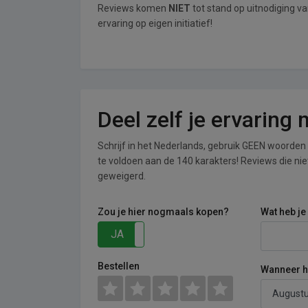
Reviews komen
NIET
tot stand op uitnodiging 
ervaring op eigen initiatief!
Deel zelf je ervarin
Schrijf in het Nederlands, gebruik GEEN woorden i
te voldoen aan de 140 karakters! Reviews die n
geweigerd.
Zou je hier nogmaals kopen?
Wat heb je
JA
NEE
Bestellen
Wanneer he