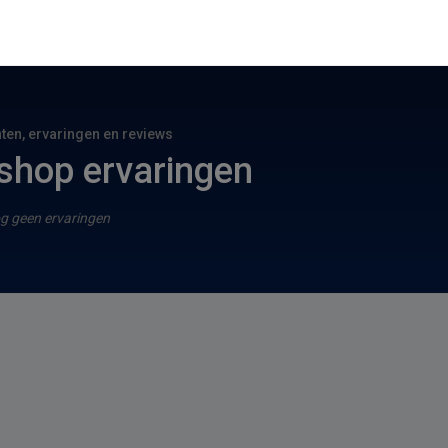
hten, ervaringen en reviews
shop ervaringen
g geen ervaringen