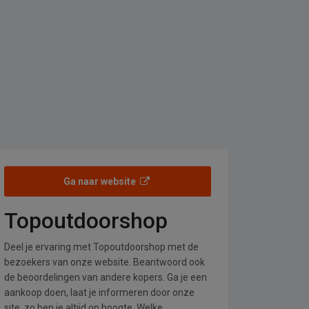
Ga naar website
Topoutdoorshop
Deel je ervaring met Topoutdoorshop met de
bezoekers van onze website. Beantwoord ook
de beoordelingen van andere kopers. Ga je een
aankoop doen, laat je informeren door onze
site, zo ben je altijd op hoogte. Welke