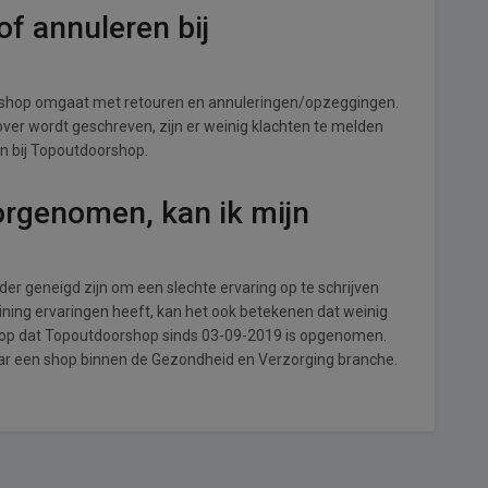
f annuleren bij
 shop omgaat met retouren en annuleringen/opzeggingen.
s over wordt geschreven, zijn er weinig klachten te melden
n bij Topoutdoorshop.
orgenomen, kan ik mijn
r geneigd zijn om een slechte ervaring op te schrijven
ning ervaringen heeft, kan het ook betekenen dat weinig
l op dat Topoutdoorshop sinds 03-09-2019 is opgenomen.
naar een shop binnen de Gezondheid en Verzorging branche.