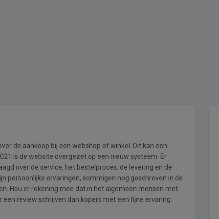
 over de aankoop bij een webshop of winkel. Dit kan een
i 2021 is de website overgezet op een nieuw systeem. Er
gd over de service, het bestelproces, de levering en de
ijn persoonlijke ervaringen, sommigen nog geschreven in de
en. Hou er rekening mee dat in het algemeen mensen met
een review schrijven dan kopers met een fijne ervaring.