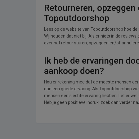
Retourneren, opzeggen o
Topoutdoorshop
Lees op de website van Topoutdoorshop hoe de
Wij houden dat niet bij. Als er niets in de review
over het retour sturen, opzeggen en/of annulere
Ik heb de ervaringen do
aankoop doen?
Hou er rekening mee dat de meeste mensen eerde
dan een goede ervaring. Als Topoutdoorshop wei
mensen een slechte ervaring hebben. Let er we
Heb je geen positieve indruk, zoek dan verder 