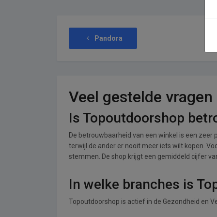
Pandora
Veel gestelde vragen
Is Topoutdoorshop bet
De betrouwbaarheid van een winkel is een zeer p
terwijl de ander er nooit meer iets wilt kopen. V
stemmen. De shop krijgt een gemiddeld cijfer van 
In welke branches is T
Topoutdoorshop is actief in de Gezondheid en V