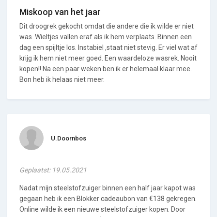
Miskoop van het jaar
Dit droogrek gekocht omdat die andere die ik wilde er niet
was. Wieltjes vallen eraf als ik hem verplaats. Binnen een
dag een spijltje los. Instabiel ,staat niet stevig. Er viel wat af
krijg ik hem niet meer goed. Een waardeloze wasrek. Nooit
kopen!! Na een paar weken ben ik er helemaal klaar mee.
Bon heb ik helaas niet meer.
U.Doornbos
Geplaatst: 19.05.2021
Nadat mijn steelstofzuiger binnen een half jaar kapot was
gegaan heb ik een Blokker cadeaubon van €138 gekregen.
Online wilde ik een nieuwe steelstofzuiger kopen. Door