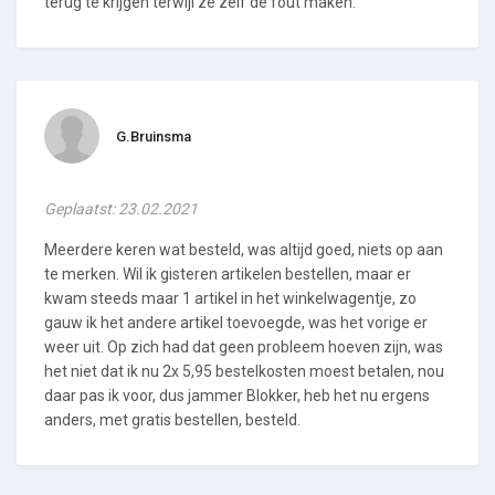
terug te krijgen terwijl ze zelf de fout maken.
G.Bruinsma
Geplaatst: 23.02.2021
Meerdere keren wat besteld, was altijd goed, niets op aan
te merken. Wil ik gisteren artikelen bestellen, maar er
kwam steeds maar 1 artikel in het winkelwagentje, zo
gauw ik het andere artikel toevoegde, was het vorige er
weer uit. Op zich had dat geen probleem hoeven zijn, was
het niet dat ik nu 2x 5,95 bestelkosten moest betalen, nou
daar pas ik voor, dus jammer Blokker, heb het nu ergens
anders, met gratis bestellen, besteld.