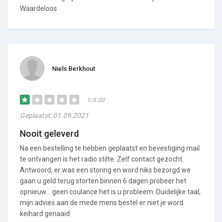
Waardeloos
Niels Berkhout
1/5.00
Geplaatst: 01.09.2021
Nooit geleverd
Na een bestelling te hebben geplaatst en bevestiging mail
te ontvangen is het radio stilte. Zelf contact gezocht.
Antwoord; er was een storing en word niks bezorgd we
gaan u geld terug storten binnen 6 dagen probeer het
opnieuw... geen coulance het is u probleem. Duidelijke taal,
mijn advies aan de mede mens bestel er niet je word
keihard genaaid