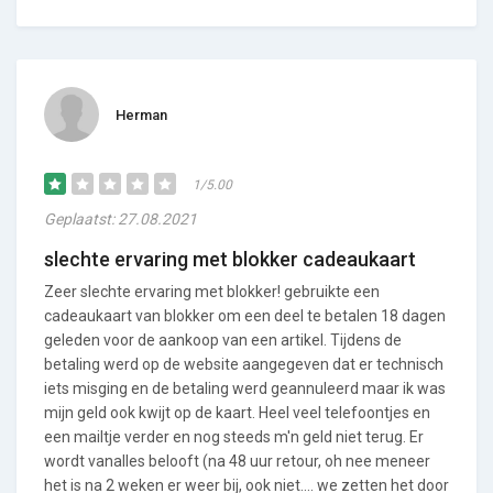
Herman
1/5.00
Geplaatst: 27.08.2021
slechte ervaring met blokker cadeaukaart
Zeer slechte ervaring met blokker! gebruikte een
cadeaukaart van blokker om een deel te betalen 18 dagen
geleden voor de aankoop van een artikel. Tijdens de
betaling werd op de website aangegeven dat er technisch
iets misging en de betaling werd geannuleerd maar ik was
mijn geld ook kwijt op de kaart. Heel veel telefoontjes en
een mailtje verder en nog steeds m'n geld niet terug. Er
wordt vanalles belooft (na 48 uur retour, oh nee meneer
het is na 2 weken er weer bij, ook niet.... we zetten het door