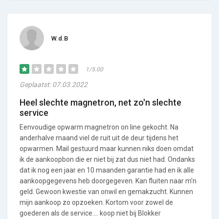
W.d.B
1/5.00
Geplaatst: 07.03.2022
Heel slechte magnetron, net zo'n slechte
service
Eenvoudige opwarm magnetron on line gekocht. Na
anderhalve maand viel de ruit uit de deur tijdens het
opwarmen. Mail gestuurd maar kunnen niks doen omdat
ik de aankoopbon die er niet bij zat dus niet had. Ondanks
dat ik nog een jaar en 10 maanden garantie had en ik alle
aankoopgegevens heb doorgegeven. Kan fluiten naar m'n
geld. Gewoon kwestie van onwil en gemakzucht. Kunnen
mijn aankoop zo opzoeken. Kortom voor zowel de
goederen als de service.... koop niet bij Blokker