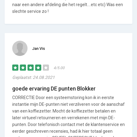
naar een andere afdeling die het regelt....etc etc) Was een
slechte service zo !
Jan Vis
4/5.00
Geplaatst: 24.08.2021
goede ervaring DE punten Blokker
CORRECTIE Door een systeemstoring kon ik in eerste
instantie mijn DE-punten niet verzilveren voor de aanschaf
van een koffiezetter. Mocht de koffiezetter betalen en
later virtueel retourneren en verrekenen met mijn DE-
punten. Door telefonisch contact met de klantenservice en
eerder geschreven recensies, had ik hier totaal geen