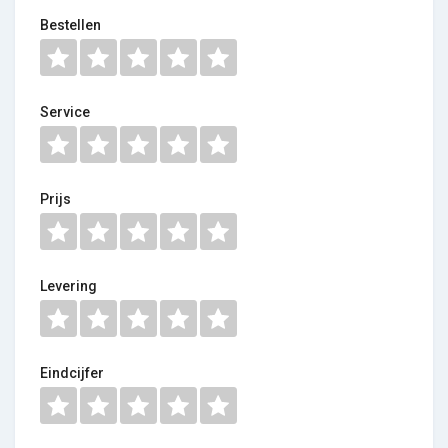
Bestellen
Service
Prijs
Levering
Eindcijfer