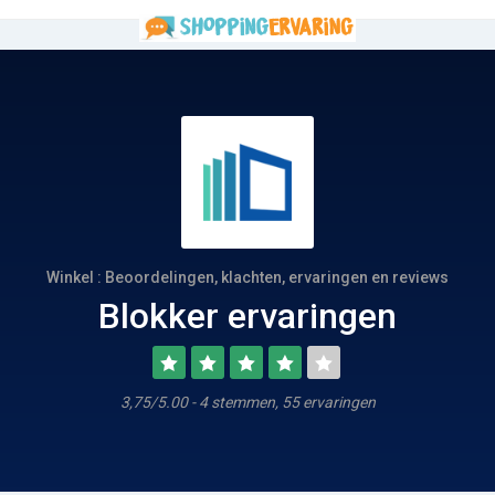
Winkel : Beoordelingen, klachten, ervaringen en reviews
Blokker ervaringen
3,75/5.00 - 4 stemmen, 55 ervaringen