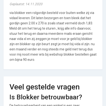
Geplaatst: 14.11.2020
via blokker een rolgordijn besteld voor buiten welke zij via
vidaxl leveren. Dit laten bezorgen en toen bleek dat het
gordijn geen 2.00 x 270 is zoals staat vermeld doch 1,83.
Meld dit om het terug te sturen , krijg alle info daarvoor,
stuur het terug en daarna meerdere mails eraan gericht
naar vida xl en zij zeggen je moet voor je geld bij blokker
zijn en blokker op zijn beurt zegt je moet bij vida xl zijn. nu
een maand verder en nog steeds me geld niet terug dus
voor mij nooit meer iets bij webshop blokker bestellen gaat
om bijna 90 euro.
Veel gestelde vragen
Is Blokker betrouwbaar?
De betrouwbaarheid van een winkel is een zeer