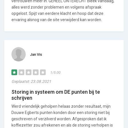
vertrouwen meer in. GEHEEL ONTERECHT bleek vandaag,
alles werd zonder problemen en volgens afspraak
opgelost. Spijt van eerdere klacht en hoop dat deze
ervaring alsnog van de site verwijderd kan worden.
Jan Vis
1/5.00
Geplaatst: 23.08.2021
Storing in systeem om DE punten bij te
schrijven
Werd vriendelijk geholpen helaas zonder resultaat, mijn
Douwe Egberts punten konden door een storing niet bij
geschreven of verzilverd worden. Afgesproken dat ik
koffiezetter zou afrekenen en als de storing verholpen is