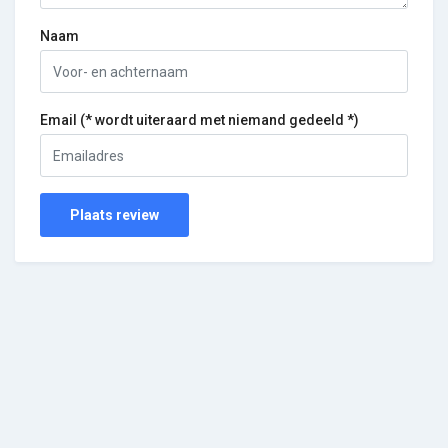
Naam
Email (* wordt uiteraard met niemand gedeeld *)
Plaats review