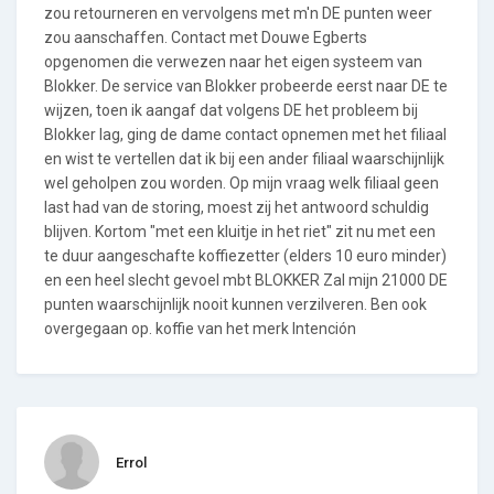
zou retourneren en vervolgens met m'n DE punten weer
zou aanschaffen. Contact met Douwe Egberts
opgenomen die verwezen naar het eigen systeem van
Blokker. De service van Blokker probeerde eerst naar DE te
wijzen, toen ik aangaf dat volgens DE het probleem bij
Blokker lag, ging de dame contact opnemen met het filiaal
en wist te vertellen dat ik bij een ander filiaal waarschijnlijk
wel geholpen zou worden. Op mijn vraag welk filiaal geen
last had van de storing, moest zij het antwoord schuldig
blijven. Kortom "met een kluitje in het riet" zit nu met een
te duur aangeschafte koffiezetter (elders 10 euro minder)
en een heel slecht gevoel mbt BLOKKER Zal mijn 21000 DE
punten waarschijnlijk nooit kunnen verzilveren. Ben ook
overgegaan op. koffie van het merk Intención
Errol