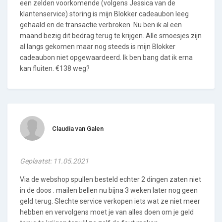
een zelden voorkomende (volgens Jessica van de
klantenservice) storing is mijn Blokker cadeaubon leeg
gehaald en de transactie verbroken. Nu ben ik al een
maand bezig dit bedrag terug te krijgen. Alle smoesjes zijn
al langs gekomen maar nog steeds is mijn Blokker
cadeaubon niet opgewaardeerd. Ik ben bang dat ik erna
kan fluiten. €138 weg?
Claudia van Galen
Geplaatst: 11.05.2021
Via de webshop spullen besteld echter 2 dingen zaten niet
in de doos . mailen bellen nu bijna 3 weken later nog geen
geld terug. Slechte service verkopen iets wat ze niet meer
hebben en vervolgens moet je van alles doen om je geld