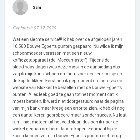
Sam
Geplaatst: 07.12.2020
Wat een slechte service!!! Ik heb over de afgelopen jaren
10.500 Douwe Egberts punten gespaard. Nu wilde ik mijn
schoonmoeder verassen met een nieuw
koffiezetapparaat (de 'Moccamaster'). Tijdens de
blackfriday dagen was deze mooi in de aanbieding dus
zag ik mijn kans schoon om hem voor een leuk prijsje op
de kop te tikken. Eerst heb ik geprobeerd om hem via de
website van Blokker te bestellen met de Douwe Egberts
punten. Alles leek goed te gaan tot het moment dat ik
moest betalen, ik werd niet doorgestuurd naar de pagina
van mijn bank maar kreeg een error te zien. Ik heb dit nog
een aantal keren geprobeerd maar zonder succes. Nu laat
ik mij niet meteen uit het veld slaan dus ben ik naar de
winkel gegaan om hem daar te kopen. Eenmaal bij de
kassa kunnen ze mijn Douwe Egberts punten niet terug