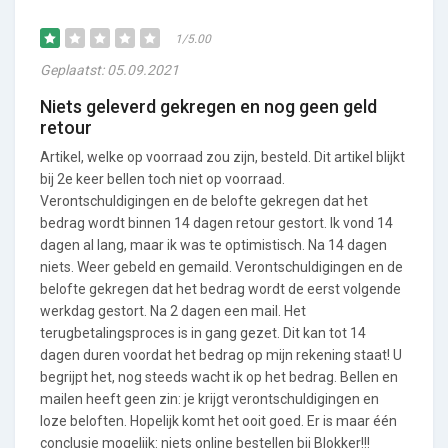
1/5.00
Geplaatst: 05.09.2021
Niets geleverd gekregen en nog geen geld
retour
Artikel, welke op voorraad zou zijn, besteld. Dit artikel blijkt
bij 2e keer bellen toch niet op voorraad.
Verontschuldigingen en de belofte gekregen dat het
bedrag wordt binnen 14 dagen retour gestort. Ik vond 14
dagen al lang, maar ik was te optimistisch. Na 14 dagen
niets. Weer gebeld en gemaild. Verontschuldigingen en de
belofte gekregen dat het bedrag wordt de eerst volgende
werkdag gestort. Na 2 dagen een mail. Het
terugbetalingsproces is in gang gezet. Dit kan tot 14
dagen duren voordat het bedrag op mijn rekening staat! U
begrijpt het, nog steeds wacht ik op het bedrag. Bellen en
mailen heeft geen zin: je krijgt verontschuldigingen en
loze beloften. Hopelijk komt het ooit goed. Er is maar één
conclusie mogelijk: niets online bestellen bij Blokker!!!