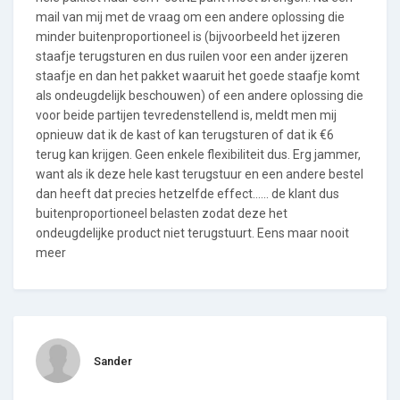
mail van mij met de vraag om een andere oplossing die
minder buitenproportioneel is (bijvoorbeeld het ijzeren
staafje terugsturen en dus ruilen voor een ander ijzeren
staafje en dan het pakket waaruit het goede staafje komt
als ondeugdelijk beschouwen) of een andere oplossing die
voor beide partijen tevredenstellend is, meldt men mij
opnieuw dat ik de kast of kan terugsturen of dat ik €6
terug kan krijgen. Geen enkele flexibiliteit dus. Erg jammer,
want als ik deze hele kast terugstuur en een andere bestel
dan heeft dat precies hetzelfde effect...... de klant dus
buitenproportioneel belasten zodat deze het
ondeugdelijke product niet terugstuurt. Eens maar nooit
meer
Sander