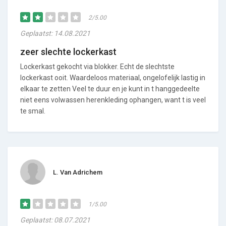
2/5.00
Geplaatst: 14.08.2021
zeer slechte lockerkast
Lockerkast gekocht via blokker. Echt de slechtste
lockerkast ooit. Waardeloos materiaal, ongelofelijk lastig in
elkaar te zetten Veel te duur en je kunt in t hanggedeelte
niet eens volwassen herenkleding ophangen, want t is veel
te smal.
L. Van Adrichem
1/5.00
Geplaatst: 08.07.2021