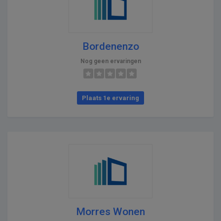
Bordenenzo
Nog geen ervaringen
Plaats 1e ervaring
Morres Wonen