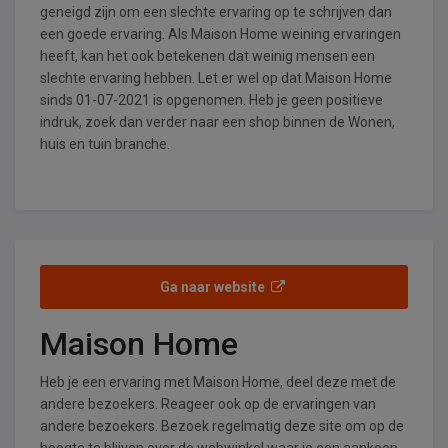
geneigd zijn om een slechte ervaring op te schrijven dan
een goede ervaring. Als Maison Home weining ervaringen
heeft, kan het ook betekenen dat weinig mensen een
slechte ervaring hebben. Let er wel op dat Maison Home
sinds 01-07-2021 is opgenomen. Heb je geen positieve
indruk, zoek dan verder naar een shop binnen de Wonen,
huis en tuin branche.
Ga naar website
Maison Home
Heb je een ervaring met Maison Home, deel deze met de
andere bezoekers. Reageer ook op de ervaringen van
andere bezoekers. Bezoek regelmatig deze site om op de
hoogte te blijven over de webwinkel waar je een aankoop