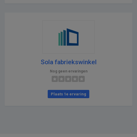
Sola fabriekswinkel
Nog geen ervaringen
Plaats 1e ervaring