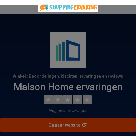
Winkel : Beoordelingen, klachten, ervaringen en reviews
Maison Home ervaringen
Nog geen ervaringen
Ga naar website