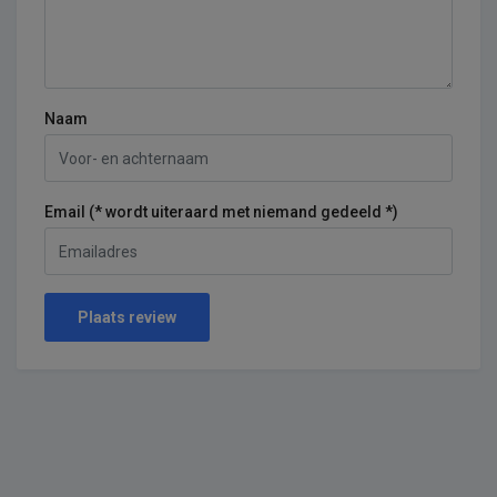
Naam
Email (* wordt uiteraard met niemand gedeeld *)
Plaats review