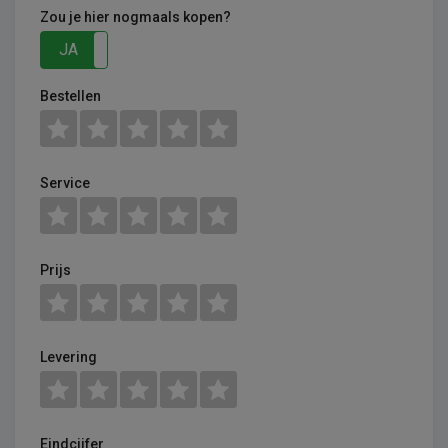
Zou je hier nogmaals kopen?
JA
NEE
Bestellen
Service
Prijs
Levering
Eindcijfer