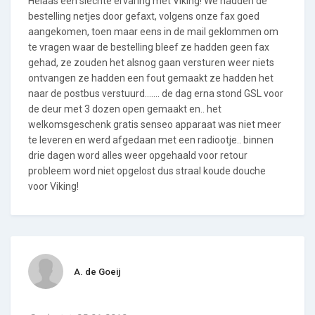
Helaas een slechte ervaring met Viking! We hadden de
bestelling netjes door gefaxt, volgens onze fax goed
aangekomen, toen maar eens in de mail geklommen om
te vragen waar de bestelling bleef ze hadden geen fax
gehad, ze zouden het alsnog gaan versturen weer niets
ontvangen ze hadden een fout gemaakt ze hadden het
naar de postbus verstuurd....... de dag erna stond GSL voor
de deur met 3 dozen open gemaakt en.. het
welkomsgeschenk gratis senseo apparaat was niet meer
te leveren en werd afgedaan met een radiootje.. binnen
drie dagen word alles weer opgehaald voor retour
probleem word niet opgelost dus straal koude douche
voor Viking!
A. de Goeij