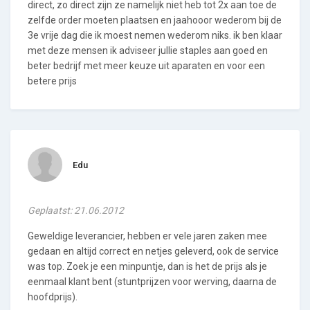
direct, zo direct zijn ze namelijk niet heb tot 2x aan toe de
zelfde order moeten plaatsen en jaahooor wederom bij de
3e vrije dag die ik moest nemen wederom niks. ik ben klaar
met deze mensen ik adviseer jullie staples aan goed en
beter bedrijf met meer keuze uit aparaten en voor een
betere prijs
Edu
Geplaatst: 21.06.2012
Geweldige leverancier, hebben er vele jaren zaken mee
gedaan en altijd correct en netjes geleverd, ook de service
was top. Zoek je een minpuntje, dan is het de prijs als je
eenmaal klant bent (stuntprijzen voor werving, daarna de
hoofdprijs).