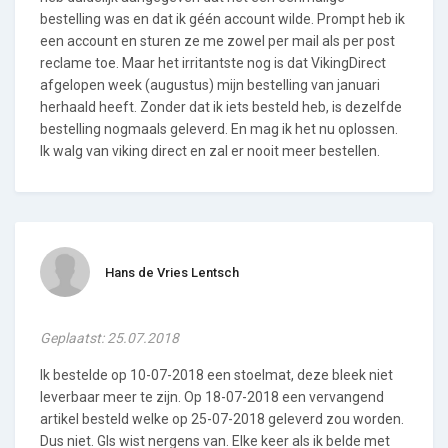
bestelling was en dat ik géén account wilde. Prompt heb ik
een account en sturen ze me zowel per mail als per post
reclame toe. Maar het irritantste nog is dat VikingDirect
afgelopen week (augustus) mijn bestelling van januari
herhaald heeft. Zonder dat ik iets besteld heb, is dezelfde
bestelling nogmaals geleverd. En mag ik het nu oplossen.
Ik walg van viking direct en zal er nooit meer bestellen.
Hans de Vries Lentsch
Geplaatst: 25.07.2018
Ik bestelde op 10-07-2018 een stoelmat, deze bleek niet
leverbaar meer te zijn. Op 18-07-2018 een vervangend
artikel besteld welke op 25-07-2018 geleverd zou worden.
Dus niet. Gls wist nergens van. Elke keer als ik belde met