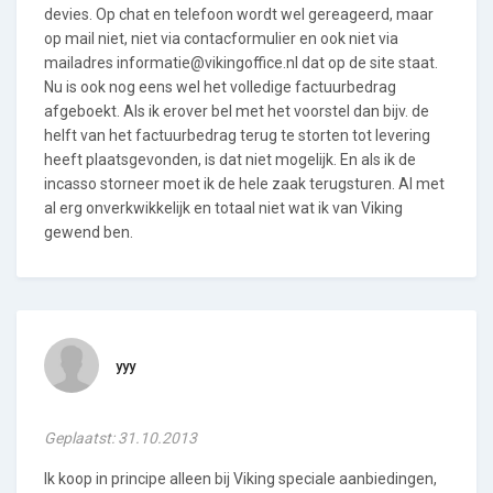
devies. Op chat en telefoon wordt wel gereageerd, maar
op mail niet, niet via contacformulier en ook niet via
mailadres informatie@vikingoffice.nl dat op de site staat.
Nu is ook nog eens wel het volledige factuurbedrag
afgeboekt. Als ik erover bel met het voorstel dan bijv. de
helft van het factuurbedrag terug te storten tot levering
heeft plaatsgevonden, is dat niet mogelijk. En als ik de
incasso storneer moet ik de hele zaak terugsturen. Al met
al erg onverkwikkelijk en totaal niet wat ik van Viking
gewend ben.
yyy
Geplaatst: 31.10.2013
Ik koop in principe alleen bij Viking speciale aanbiedingen,