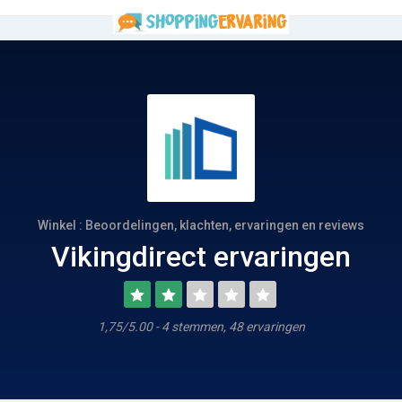
Winkel : Beoordelingen, klachten, ervaringen en reviews
Vikingdirect ervaringen
1,75/5.00 - 4 stemmen, 48 ervaringen