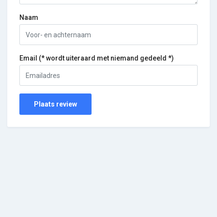
Naam
Email (* wordt uiteraard met niemand gedeeld *)
Plaats review