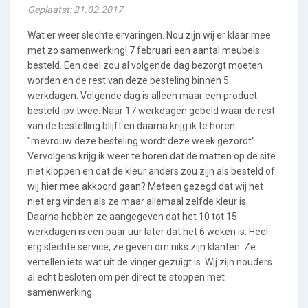
Geplaatst: 21.02.2017
Wat er weer slechte ervaringen. Nou zijn wij er klaar mee
met zo samenwerking! 7 februari een aantal meubels
besteld. Een deel zou al volgende dag bezorgt moeten
worden en de rest van deze besteling binnen 5
werkdagen. Volgende dag is alleen maar een product
besteld ipv twee. Naar 17 werkdagen gebeld waar de rest
van de bestelling blijft en daarna krijg ik te horen
"mevrouw deze besteling wordt deze week gezordt".
Vervolgens krijg ik weer te horen dat de matten op de site
niet kloppen en dat de kleur anders zou zijn als besteld of
wij hier mee akkoord gaan? Meteen gezegd dat wij het
niet erg vinden als ze maar allemaal zelfde kleur is.
Daarna hebben ze aangegeven dat het 10 tot 15
werkdagen is een paar uur later dat het 6 weken is. Heel
erg slechte service, ze geven om niks zijn klanten. Ze
vertellen iets wat uit de vinger gezuigt is. Wij zijn nouders
al echt besloten om per direct te stoppen met
samenwerking.