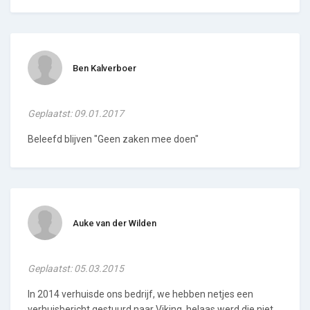
Ben Kalverboer
Geplaatst: 09.01.2017
Beleefd blijven "Geen zaken mee doen"
Auke van der Wilden
Geplaatst: 05.03.2015
In 2014 verhuisde ons bedrijf, we hebben netjes een
verhuisbericht gestuurd naar Viking, helaas werd die niet