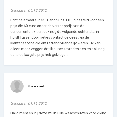
Geplaatst: 06.12.2012
Echt helemaal super... Canon Eos 1100d besteld voor een
prijs die 60 euro onder de verkoopprijs van de
concurrenten zit en ook nog de volgende ochtend al in
huis!! Tussendoor netjes contact geweest via de
klantenservice die ontzettend vriendelijk waren... Ik kan
alleen maar zeggen dat ik super tevreden ben en ook nog
eens de laagste prijs heb gekregen!
Boze klant
Geplaatst: 01.11.2012
Hallo mensen, bij deze wil ik jullie waarschuwen voor viking