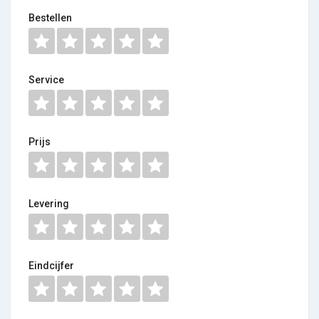
Bestellen
Service
Prijs
Levering
Eindcijfer