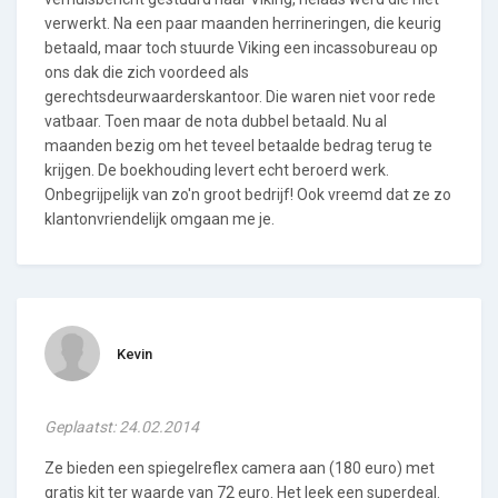
verwerkt. Na een paar maanden herrineringen, die keurig
betaald, maar toch stuurde Viking een incassobureau op
ons dak die zich voordeed als
gerechtsdeurwaarderskantoor. Die waren niet voor rede
vatbaar. Toen maar de nota dubbel betaald. Nu al
maanden bezig om het teveel betaalde bedrag terug te
krijgen. De boekhouding levert echt beroerd werk.
Onbegrijpelijk van zo'n groot bedrijf! Ook vreemd dat ze zo
klantonvriendelijk omgaan me je.
Kevin
Geplaatst: 24.02.2014
Ze bieden een spiegelreflex camera aan (180 euro) met
gratis kit ter waarde van 72 euro. Het leek een superdeal.