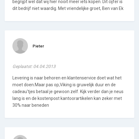
begrijpt wel dat wij hier nooit meer iets kopen. Dit cijfer is
dit bedrijf niet waardig. Met vriendelijke groet, Ben van Ek
Pieter
Geplaatst: 04.04.2013
Levering is naar behoren en klantenservice doet wat het
moet doen.Maar pas op,Viking is gruwelijk duur en de
cadeau'tjes betaal je gewoon zelf. Kijk verder dan je neus
lang is en de kostenpost kantoorartikelen kan zeker met
30% naar beneden