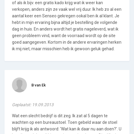
of als ik bijv. een gratis kado krijg wat ik weer kan
verkopen, anders zijn ze vaak wel vrij duur. Ik heb zo al een
aantal keer een Senseo gekregen ookal ben ik al klant. Je
hebt in mijn ervaring bijna altijd je bestelling de volgende
dag in huis. En anders wordt het gratis nageleverd, wat ik
geen probleem vind, want de voorraad wordt op de site
goed aangegeven. Kortom in de andere ervaringen herken
ik mij niet, maar misschien heb ik gewoon geluk gehad.
B van Ek
Geplaatst: 19.09.2013
Wat een slecht bedrijf is dit zeg. Ik zat al 5 dagen te
wachten op een bureaustoel. Toen gebeld waar de stoel
blijft krijg ik als antwoord: 'Wat kan ik daar nu aan doen?'. U