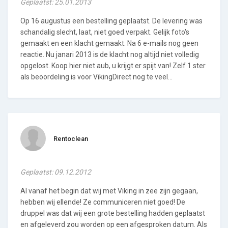
Geplaatst: 25.01.2013
Op 16 augustus een bestelling geplaatst. De levering was
schandalig slecht, laat, niet goed verpakt. Gelijk foto's
gemaakt en een klacht gemaakt. Na 6 e-mails nog geen
reactie. Nu janari 2013 is de klacht nog altijd niet volledig
opgelost. Koop hier niet aub, u krijgt er spijt van! Zelf 1 ster
als beoordeling is voor VikingDirect nog te veel...
Rentoclean
Geplaatst: 09.12.2012
Al vanaf het begin dat wij met Viking in zee zijn gegaan,
hebben wij ellende! Ze communiceren niet goed! De
druppel was dat wij een grote bestelling hadden geplaatst
en afgeleverd zou worden op een afgesproken datum. Als