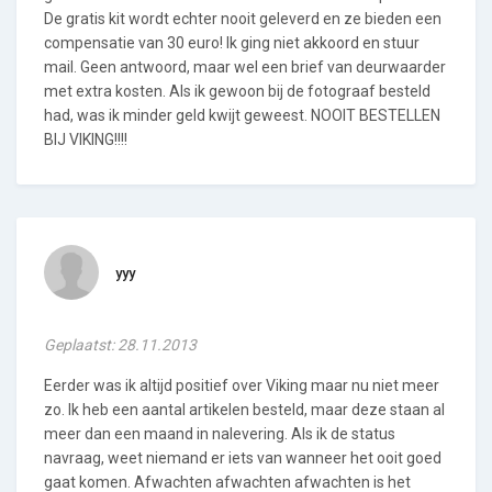
De gratis kit wordt echter nooit geleverd en ze bieden een
compensatie van 30 euro! Ik ging niet akkoord en stuur
mail. Geen antwoord, maar wel een brief van deurwaarder
met extra kosten. Als ik gewoon bij de fotograaf besteld
had, was ik minder geld kwijt geweest. NOOIT BESTELLEN
BIJ VIKING!!!!
yyy
Geplaatst: 28.11.2013
Eerder was ik altijd positief over Viking maar nu niet meer
zo. Ik heb een aantal artikelen besteld, maar deze staan al
meer dan een maand in nalevering. Als ik de status
navraag, weet niemand er iets van wanneer het ooit goed
gaat komen. Afwachten afwachten afwachten is het