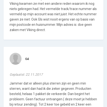
Viking kwamen ze met een andere reden waarom ik nog
niets gekregen had. Het vermelde track/trace nummer als
vermeld op mijn account was niet juist. Het echte nummer
gaven ze niet. Ook Gls wist nooit ergens van op basis van
mijn postcode en huisnummer. Mijn advies is: doe geen
zaken met Viking direct.
Gé
Geplaatst: 22.11.2017
Jammer dat er alleen plus sterren zijn en geen min
sterren, want dan had ik die zeker gegeven. Producten
besteld, helaas 1 pakket de verkeerde. Dan begint het
probleem. Geen factuur ontvangen.( deze moet je hebben
bij retour zending). Tot 2 keer toe gebeld en 2 keer een