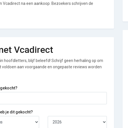
an Vcadirect na een aankoop. Bezoekers schrijven de
 met Vcadirect
n hoofdletters, blijf beleefd! Schrijf geen herhaling op om
iet voldoen aan voorgaande en ongepaste reviews worden
 gekocht?
b je dit gekocht?