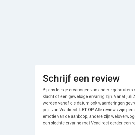
Schrijf een review
Bij ons lees je ervaringen van andere gebruikers
klacht of een geweldige ervaring zijn. Vanaf jul
worden vanaf die datum ook waarderingen gevraa
prijs van Vcadirect.
LET OP
Alle reviews zijn per
emotie van de aankoop, andere zijn weloverwog
een slechte ervaring met Vcadirect eerder een re