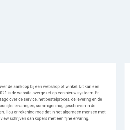
 over de aankoop bij een webshop of winkel. Dit kan een
i 2021 is de website overgezet op een nieuw systeem. Er
gd over de service, het bestelproces, de levering en de
soonlijke ervaringen, sommigen nog geschreven in de
en. Hou er rekening mee dat in het algemeen mensen met
view schrijven dan kopers met een fijne ervaring.