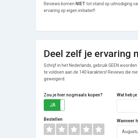
Reviews komen
NIET
tot stand op uitnodiging v
ervaring op eigen initiatief!
Deel zelf je ervaring
Schrijf in het Nederlands, gebruik GEEN woorden i
te voldoen aan de 140 karakters! Reviews die n
geweigerd.
Zou je hier nogmaals kopen?
Wat heb je
JA
NEE
Bestellen
Wanneer he