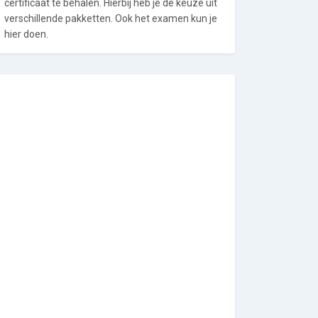
certificaat te behalen. Hierbij heb je de keuze uit
verschillende pakketten. Ook het examen kun je
hier doen.