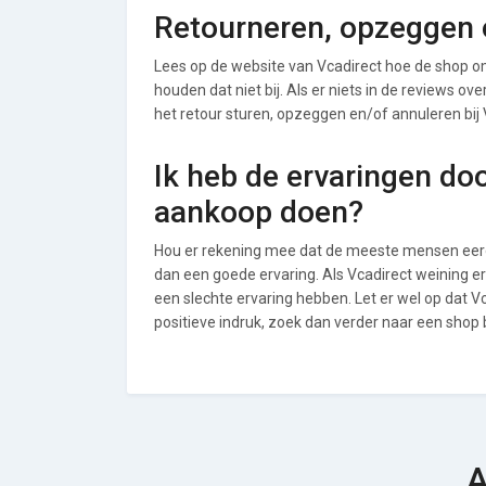
Retourneren, opzeggen o
Lees op de website van Vcadirect hoe de shop 
houden dat niet bij. Als er niets in de reviews o
het retour sturen, opzeggen en/of annuleren bij 
Ik heb de ervaringen do
aankoop doen?
Hou er rekening mee dat de meeste mensen eerde
dan een goede ervaring. Als Vcadirect weining 
een slechte ervaring hebben. Let er wel op dat 
positieve indruk, zoek dan verder naar een shop 
A