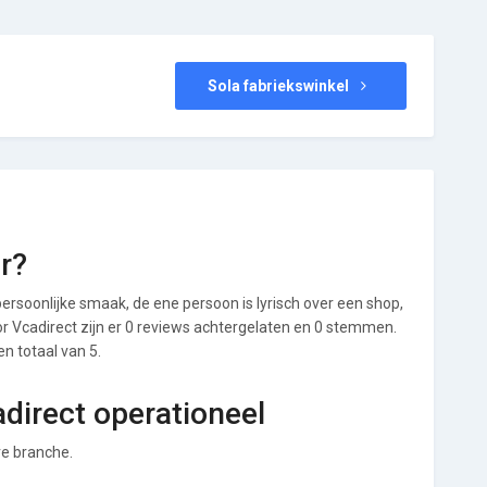
Sola fabriekswinkel
r?
ersoonlijke smaak, de ene persoon is lyrisch over een shop,
oor Vcadirect zijn er 0 reviews achtergelaten en 0 stemmen.
en totaal van 5.
adirect operationeel
ère branche.