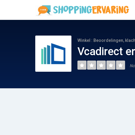
Winkel : Beoordelingen, klac
Vcadirect e
No