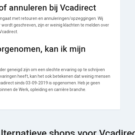
f annuleren bij Vcadirect
omgaat met retouren en annuleringen/opzeggingen. Wij
ver wordt geschreven, zijn er weinig klachten te melden over
Vcadirect.
orgenomen, kan ik mijn
r geneigd zijn om een slechte ervaring op te schrijven
ervaringen heeft, kan het ook betekenen dat weinig mensen
Vcadirect sinds 03-09-2019 is opgenomen. Heb je geen
binnen de Werk, opleiding en carrière branche.
lternatieve shops voor Vcadire