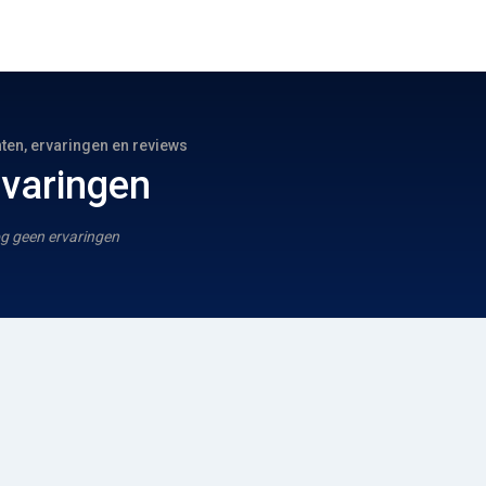
hten, ervaringen en reviews
rvaringen
g geen ervaringen