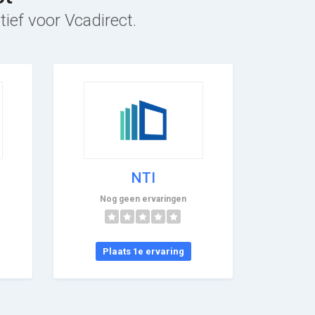
tief voor Vcadirect.
NTI
Nog geen ervaringen
Plaats 1e ervaring