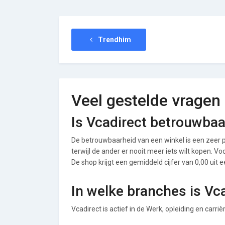
Trendhim
Veel gestelde vragen
Is Vcadirect betrouwbaa
De betrouwbaarheid van een winkel is een zeer p
terwijl de ander er nooit meer iets wilt kopen. V
De shop krijgt een gemiddeld cijfer van 0,00 uit e
In welke branches is Vc
Vcadirect is actief in de Werk, opleiding en carri