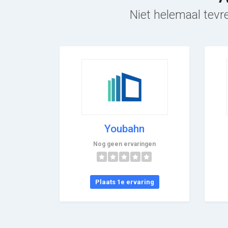
Niet helemaal tevre
Youbahn
Nog geen ervaringen
Plaats 1e ervaring