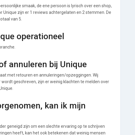
ersoonlijke smaak, de ene persoon is lyrisch over een shop,
Voor Unique zijn er 1 reviews achtergelaten en 2 stemmen. De
totaal van 5.
ique operationeel
 branche.
f annuleren bij Unique
aat met retouren en annuleringen/opzeggingen. Wij
ver wordt geschreven, zijn er weinig klachten te melden over
Unique.
orgenomen, kan ik mijn
r geneigd zijn om een slechte ervaring op te schrijven
aringen heeft, kan het ook betekenen dat weinig mensen