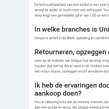
De betrouwbaarheid van een winkel is een zeer p
terwijl de ander er nooit meer iets wilt kopen. 
shop krijgt een gemiddeld cijfer van 1,00 uit een 
In welke branches is Un
Unique is actief in de Werk, opleiding en carrière
Retourneren, opzeggen o
Lees op de website van Unique hoe de shop omg
houden dat niet bij. Als er niets in de reviews o
het retour sturen, opzeggen en/of annuleren bij 
Ik heb de ervaringen do
aankoop doen?
Hou er rekening mee dat de meeste mensen eerde
dan een goede ervaring. Als Unique weining erv