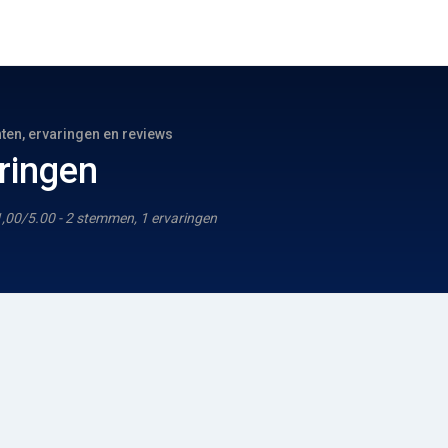
hten, ervaringen en reviews
ringen
1,00/5.00 - 2 stemmen, 1 ervaringen