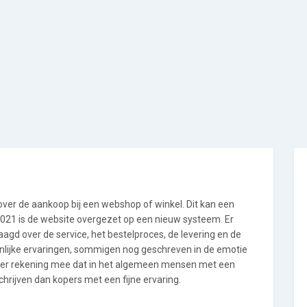
 over de aankoop bij een webshop of winkel. Dit kan een
i 2021 is de website overgezet op een nieuw systeem. Er
gd over de service, het bestelproces, de levering en de
onlijke ervaringen, sommigen nog geschreven in de emotie
 er rekening mee dat in het algemeen mensen met een
hrijven dan kopers met een fijne ervaring.