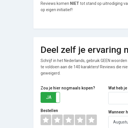
Reviews komen
NIET
tot stand op uitnodiging v
op eigen initiatief!
Deel zelf je ervaring
Schrijf in het Nederlands, gebruik GEEN woorden i
te voldoen aan de 140 karakters! Reviews die n
geweigerd.
Zou je hier nogmaals kopen?
Wat heb je
JA
NEE
Bestellen
Wanneer he