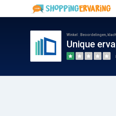
Winkel : Beoordelingen, klac
Unique erva