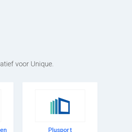
atief voor Unique.
ten
Plusport