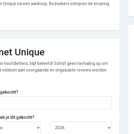
an Unique na een aankoop. Bezoekers schrijven de ervaring
 met Unique
n hoofdletters, blijf beleefd! Schrijf geen herhaling op om
iet voldoen aan voorgaande en ongepaste reviews worden
 gekocht?
b je dit gekocht?