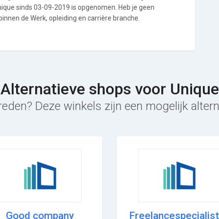
Unique sinds 03-09-2019 is opgenomen. Heb je geen
binnen de Werk, opleiding en carrière branche.
Alternatieve shops voor Unique
reden? Deze winkels zijn een mogelijk altern
Good company
Freelancespecialis