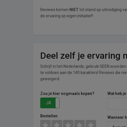
Reviews komen
NIET
tot stand op uitnodiging v
de ervaring op eigen initiatief!
Deel zelf je ervaring
Schrijf in het Nederlands, gebruik GEEN woorden i
te voldoen aan de 140 karakters! Reviews die n
geweigerd.
Zou je hier nogmaals kopen?
Wat heb je
JA
NEE
Bestellen
Wanneer he