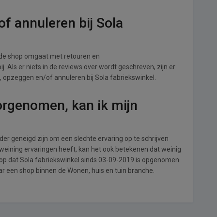
f annuleren bij Sola
 de shop omgaat met retouren en
. Als er niets in de reviews over wordt geschreven, zijn er
, opzeggen en/of annuleren bij Sola fabriekswinkel.
orgenomen, kan ik mijn
r geneigd zijn om een slechte ervaring op te schrijven
 weining ervaringen heeft, kan het ook betekenen dat weinig
 op dat Sola fabriekswinkel sinds 03-09-2019 is opgenomen.
aar een shop binnen de Wonen, huis en tuin branche.