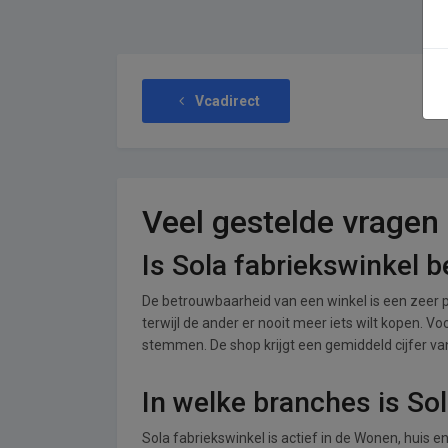
Vcadirect
Veel gestelde vragen
Is Sola fabriekswinkel 
De betrouwbaarheid van een winkel is een zeer p
terwijl de ander er nooit meer iets wilt kopen. Vo
stemmen. De shop krijgt een gemiddeld cijfer van 
In welke branches is So
Sola fabriekswinkel is actief in de Wonen, huis e