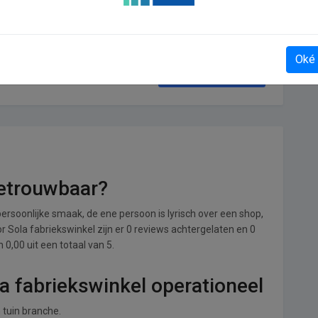
Oké
Drankspel
betrouwbaar?
ersoonlijke smaak, de ene persoon is lyrisch over een shop,
or Sola fabriekswinkel zijn er 0 reviews achtergelaten en 0
0,00 uit een totaal van 5.
la fabriekswinkel operationeel
n tuin branche.