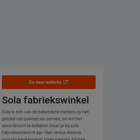
Ga naar website
Sola fabriekswinkel
Sola is één van de bekendste merken op het
gebied van pannen en servies, en om het
assortiment te bekijken moet je bij sola-
fabriekswinkel.nl zijn. Hier vind je diverse
soorten keukengerei zoals pannen, bestek,