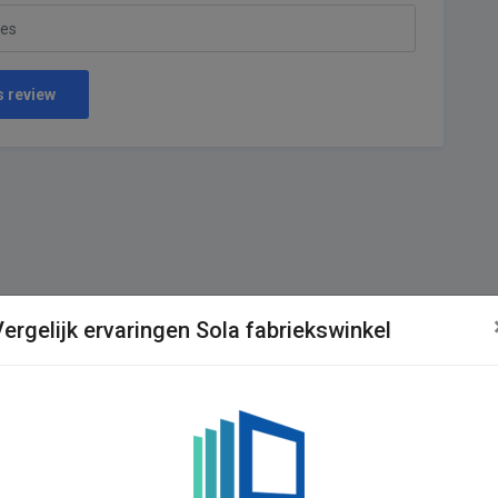
s review
Vergelijk ervaringen Sola fabriekswinkel