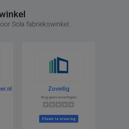
swinkel
oor Sola fabriekswinkel.
er.nl
Zoveilig
Nog geen ervaringen
Plaats 1e ervaring