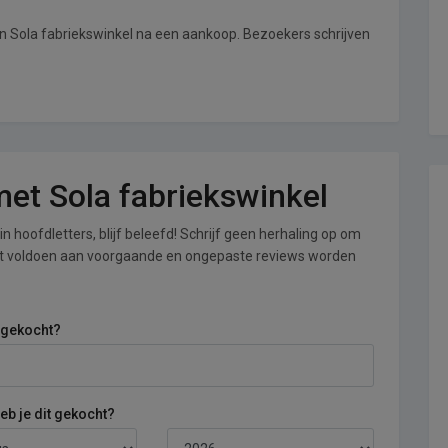
an Sola fabriekswinkel na een aankoop. Bezoekers schrijven
 met Sola fabriekswinkel
n hoofdletters, blijf beleefd! Schrijf geen herhaling op om
iet voldoen aan voorgaande en ongepaste reviews worden
 gekocht?
b je dit gekocht?