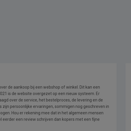
 over de aankoop bij een webshop of winkel. Dit kan een
i 2021 is de website overgezet op een nieuw systeem. Er
gd over de service, het bestelproces, de levering en de
s zijn persoonlijke ervaringen, sommigen nog geschreven in
wogen. Hou er rekening mee dat in het algemeen mensen
l eerder een review schrijven dan kopers met een fijne