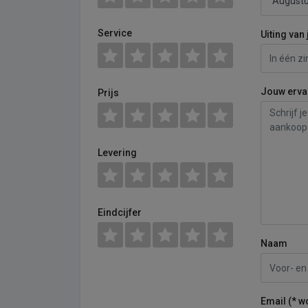
Service
Uiting van 
Jouw erva
Prijs
Levering
Eindcijfer
Naam
Email (* w