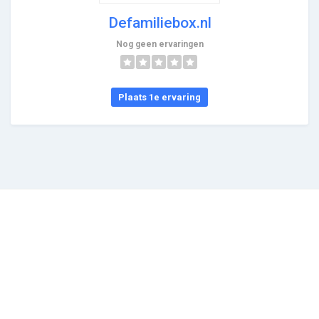
Defamiliebox.nl
Nog geen ervaringen
Plaats 1e ervaring