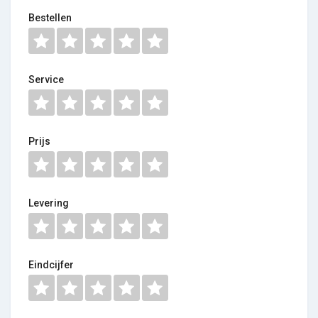
Bestellen
Service
Prijs
Levering
Eindcijfer