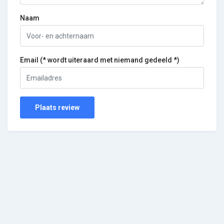
Naam
Email (* wordt uiteraard met niemand gedeeld *)
Plaats review