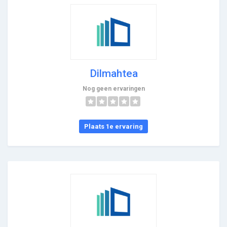
Dilmahtea
Nog geen ervaringen
Plaats 1e ervaring