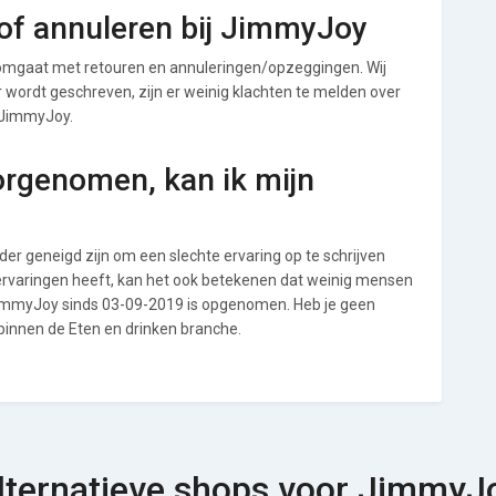
of annuleren bij JimmyJoy
omgaat met retouren en annuleringen/opzeggingen. Wij
ver wordt geschreven, zijn er weinig klachten te melden over
j JimmyJoy.
orgenomen, kan ik mijn
r geneigd zijn om een slechte ervaring op te schrijven
ervaringen heeft, kan het ook betekenen dat weinig mensen
 JimmyJoy sinds 03-09-2019 is opgenomen. Heb je geen
 binnen de Eten en drinken branche.
lternatieve shops voor JimmyJ