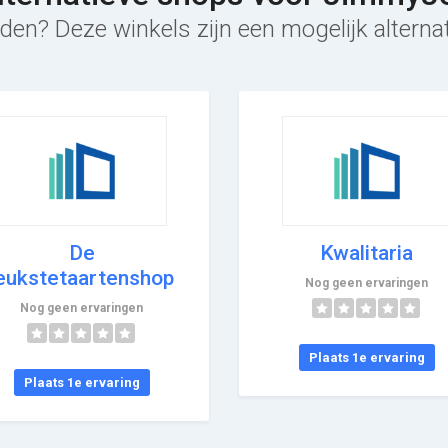
den? Deze winkels zijn een mogelijk altern
De
Kwalitaria
eukstetaartenshop
Nog geen ervaringen
Nog geen ervaringen
Plaats 1e ervaring
Plaats 1e ervaring