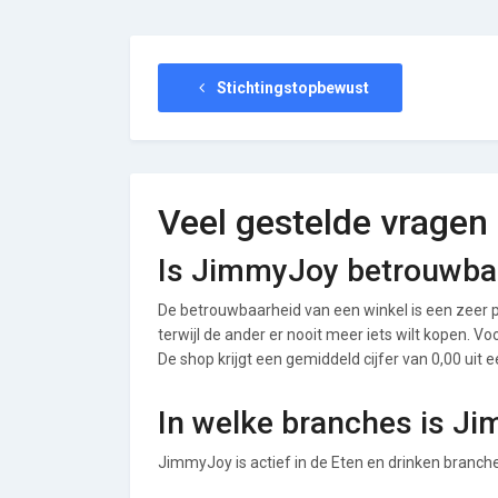
Stichtingstopbewust
Veel gestelde vragen
Is JimmyJoy betrouwba
De betrouwbaarheid van een winkel is een zeer p
terwijl de ander er nooit meer iets wilt kopen. 
De shop krijgt een gemiddeld cijfer van 0,00 uit e
In welke branches is J
JimmyJoy is actief in de Eten en drinken branche