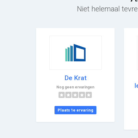
Niet helemaal tevre
De Krat
l
Nog geen ervaringen
Plaats 1e ervaring