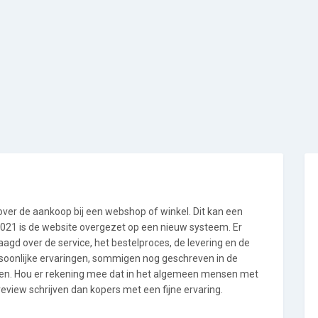
 over de aankoop bij een webshop of winkel. Dit kan een
i 2021 is de website overgezet op een nieuw systeem. Er
gd over de service, het bestelproces, de levering en de
rsoonlijke ervaringen, sommigen nog geschreven in de
en. Hou er rekening mee dat in het algemeen mensen met
view schrijven dan kopers met een fijne ervaring.