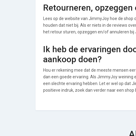
Retourneren, opzeggen 
Lees op de website van JimmyJoy hoe de shop 
houden dat niet bij. Als er niets in de reviews o
het retour sturen, opzeggen en/of annuleren bi
Ik heb de ervaringen do
aankoop doen?
Hou er rekening mee dat de meeste mensen eerde
dan een goede ervaring. Als JimmyJoy weining 
een slechte ervaring hebben. Let er wel op dat
positieve indruk, zoek dan verder naar een shop
A