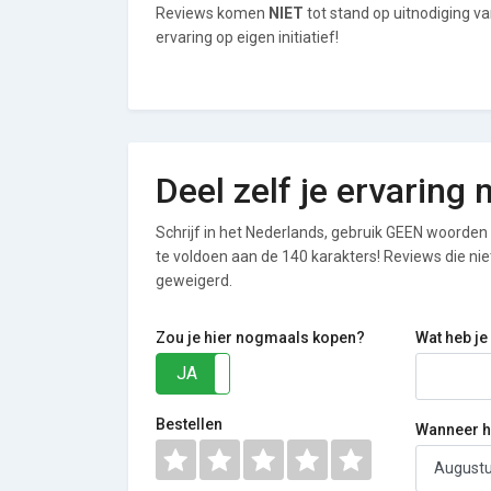
Reviews komen
NIET
tot stand op uitnodiging 
ervaring op eigen initiatief!
Deel zelf je ervarin
Schrijf in het Nederlands, gebruik GEEN woorden i
te voldoen aan de 140 karakters! Reviews die n
geweigerd.
Zou je hier nogmaals kopen?
Wat heb je
JA
NEE
Bestellen
Wanneer he