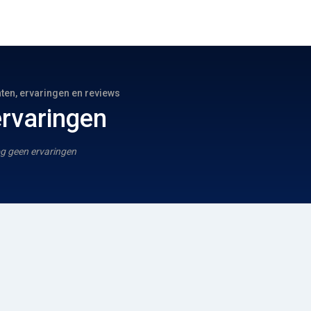
hten, ervaringen en reviews
rvaringen
g geen ervaringen