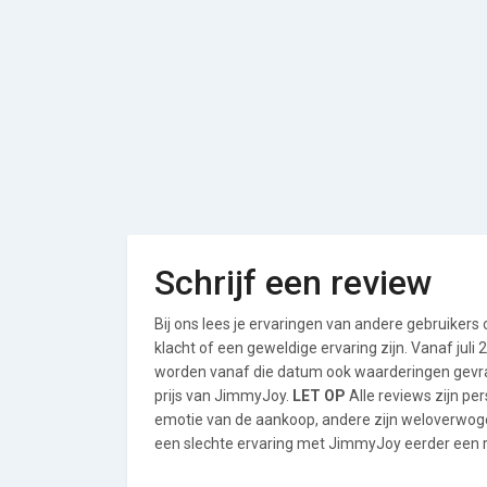
Schrijf een review
Bij ons lees je ervaringen van andere gebruikers
klacht of een geweldige ervaring zijn. Vanaf jul
worden vanaf die datum ook waarderingen gevraa
prijs van JimmyJoy.
LET OP
Alle reviews zijn pe
emotie van de aankoop, andere zijn weloverwog
een slechte ervaring met JimmyJoy eerder een re