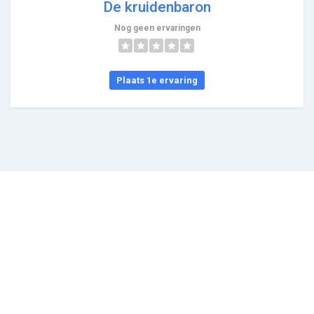
De kruidenbaron
Nog geen ervaringen
Plaats 1e ervaring