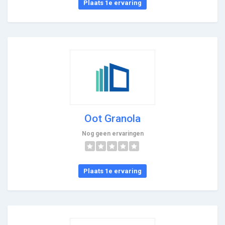
Plaats 1e ervaring
Oot Granola
Nog geen ervaringen
Plaats 1e ervaring