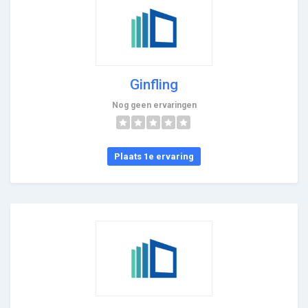
Ginfling
Nog geen ervaringen
Plaats 1e ervaring