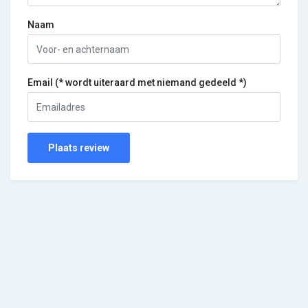
Naam
Email (* wordt uiteraard met niemand gedeeld *)
Plaats review