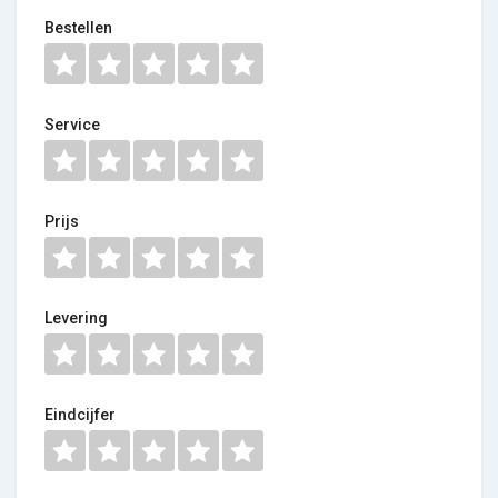
Bestellen
Service
Prijs
Levering
Eindcijfer