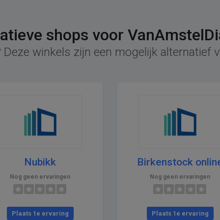
natieve shops voor VanAmstelD
 Deze winkels zijn een mogelijk alternatie
Nubikk
Birkenstock onlin
Nog geen ervaringen
Nog geen ervaringen
Plaats 1e ervaring
Plaats 1e ervaring