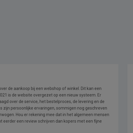
 over de aankoop bij een webshop of winkel. Dit kan een
i 2021 is de website overgezet op een nieuw systeem. Er
gd over de service, het bestelproces, de levering en de
ws zijn persoonlijke ervaringen, sommigen nog geschreven
verwogen. Hou er rekening mee dat in het algemeen mensen
eerder een review schrijven dan kopers met een fijne