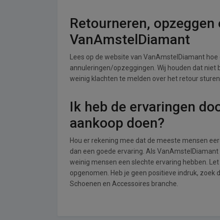
Retourneren, opzeggen o
VanAmstelDiamant
Lees op de website van VanAmstelDiamant hoe 
annuleringen/opzeggingen. Wij houden dat niet bij
weinig klachten te melden over het retour stur
Ik heb de ervaringen do
aankoop doen?
Hou er rekening mee dat de meeste mensen eerde
dan een goede ervaring. Als VanAmstelDiamant w
weinig mensen een slechte ervaring hebben. Let
opgenomen. Heb je geen positieve indruk, zoek d
Schoenen en Accessoires branche.