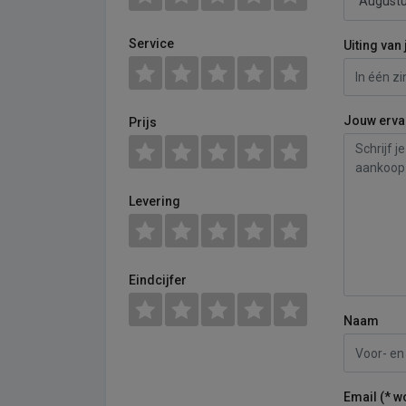
Service
Uiting van 
Jouw erva
Prijs
Levering
Eindcijfer
Naam
Email (* w