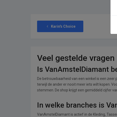
Karin's Choice
Veel gestelde vragen
Is VanAmstelDiamant b
De betrouwbaarheid van een winkel is een zeer p
terwijl de ander er nooit meer iets wilt kopen. 
stemmen. De shop krijgt een gemiddeld cijfer van 
In welke branches is V
VanAmstelDiamant is actief in de Kleding, Tass