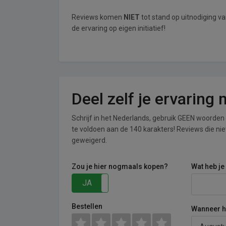
Reviews komen
NIET
tot stand op uitnodiging 
de ervaring op eigen initiatief!
Deel zelf je ervarin
Schrijf in het Nederlands, gebruik GEEN woorden i
te voldoen aan de 140 karakters! Reviews die n
geweigerd.
Zou je hier nogmaals kopen?
Wat heb je
JA
NEE
Bestellen
Wanneer he