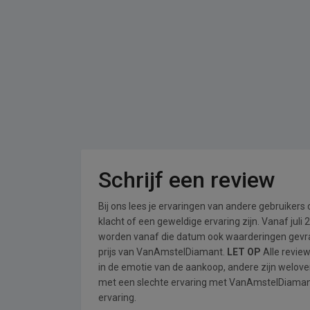
Schrijf een review
Bij ons lees je ervaringen van andere gebruikers
klacht of een geweldige ervaring zijn. Vanaf jul
worden vanaf die datum ook waarderingen gevraa
prijs van VanAmstelDiamant.
LET OP
Alle revie
in de emotie van de aankoop, andere zijn welo
met een slechte ervaring met VanAmstelDiamant 
ervaring.