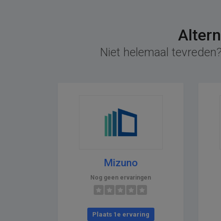
Alter
Niet helemaal tevreden?
Mizuno
Nog geen ervaringen
Plaats 1e ervaring