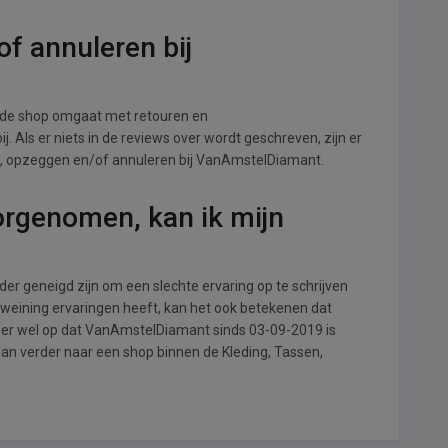
f annuleren bij
de shop omgaat met retouren en
. Als er niets in de reviews over wordt geschreven, zijn er
en, opzeggen en/of annuleren bij VanAmstelDiamant.
orgenomen, kan ik mijn
r geneigd zijn om een slechte ervaring op te schrijven
eining ervaringen heeft, kan het ook betekenen dat
 er wel op dat VanAmstelDiamant sinds 03-09-2019 is
an verder naar een shop binnen de Kleding, Tassen,