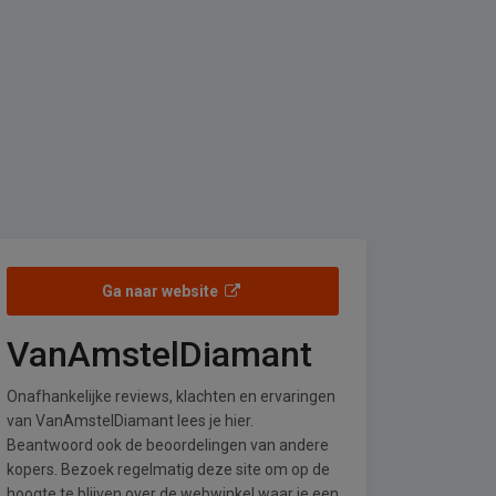
Ga naar website
VanAmstelDiamant
Onafhankelijke reviews, klachten en ervaringen
van VanAmstelDiamant lees je hier.
Beantwoord ook de beoordelingen van andere
kopers. Bezoek regelmatig deze site om op de
hoogte te blijven over de webwinkel waar je een