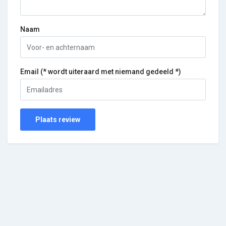
Naam
Email (* wordt uiteraard met niemand gedeeld *)
Plaats review