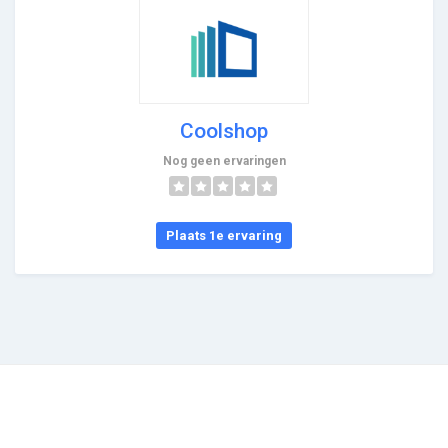
Coolshop
Nog geen ervaringen
Plaats 1e ervaring