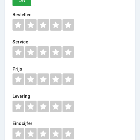
JA
NEE
Bestellen
Service
Prijs
Levering
Eindcijfer