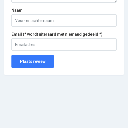
Naam
Email (* wordt uiteraard met niemand gedeeld *)
Plaats review