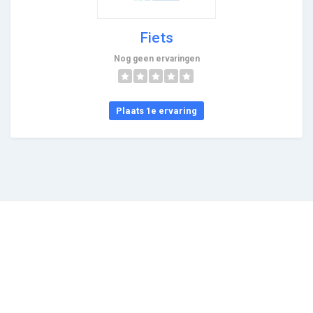
Fiets
Nog geen ervaringen
Plaats 1e ervaring