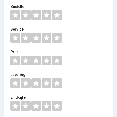
Bestellen
Service
Prijs
Levering
Eindcijfer