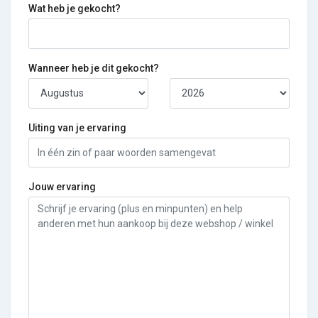
Wat heb je gekocht?
Wanneer heb je dit gekocht?
Uiting van je ervaring
Jouw ervaring