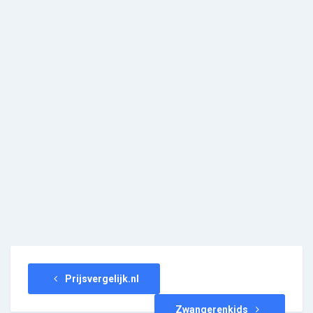
Prijsvergelijk.nl
Zwangerenkids