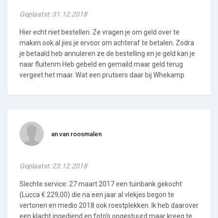
Geplaatst: 31.12.2018
Hier echt niet bestellen. Ze vragen je om geld over te
maken ook al jies je ervoor om achteraf te betalen. Zodra
je betaald heb annuleren ze de bestelling en je geld kan je
naar fluitenm Heb gebeld en gemaild maar geld terug
vergeet het maar. Wat een prutsers daar bij Whekamp
an van roosmalen
Geplaatst: 23.12.2018
Slechte service: 27 maart 2017 een tuinbank gekocht
(Lucca € 229,00) die na een jaar al vlekjes begon te
vertonen en medio 2018 ook roestplekken. Ik heb daarover
een klacht ingediend en foto's opgestuurd maar kreeg te