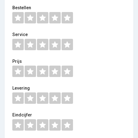
Bestellen
Service
Prijs
Levering
Eindcijfer