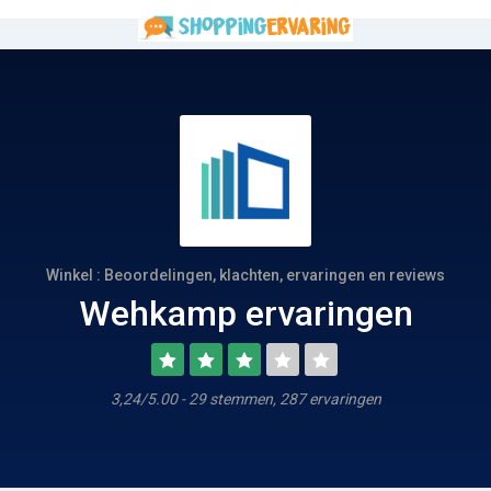
Winkel : Beoordelingen, klachten, ervaringen en reviews
Wehkamp ervaringen
3,24/5.00 - 29 stemmen, 287 ervaringen