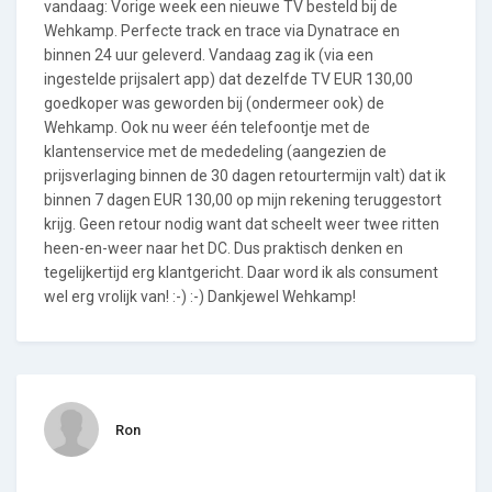
vandaag: Vorige week een nieuwe TV besteld bij de
Wehkamp. Perfecte track en trace via Dynatrace en
binnen 24 uur geleverd. Vandaag zag ik (via een
ingestelde prijsalert app) dat dezelfde TV EUR 130,00
goedkoper was geworden bij (ondermeer ook) de
Wehkamp. Ook nu weer één telefoontje met de
klantenservice met de mededeling (aangezien de
prijsverlaging binnen de 30 dagen retourtermijn valt) dat ik
binnen 7 dagen EUR 130,00 op mijn rekening teruggestort
krijg. Geen retour nodig want dat scheelt weer twee ritten
heen-en-weer naar het DC. Dus praktisch denken en
tegelijkertijd erg klantgericht. Daar word ik als consument
wel erg vrolijk van! :-) :-) Dankjewel Wehkamp!
Ron