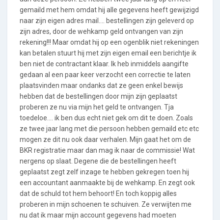
gemaild met hem omdat hij alle gegevens heeft gewijzigd
naar zijn eigen adres mail.... bestellingen zijn geleverd op
zijn adres, door de wehkamp geld ontvangen van zijn
rekening!!! Maar omdat hij op een ogenblik niet rekeningen
kan betalen stuurt hij met zijn eigen email een berichtje ik
ben niet de contractant klaar. Ik heb inmiddels aangifte
gedaan al een paar keer verzocht een correctie te laten
plaatsvinden maar ondanks dat ze geen enkel bewijs
hebben dat de bestellingen door mijn zijn geplaatst
proberen ze nu via mijn het geld te ontvangen. Tja
toedeloe.... ik ben dus echt niet gek om dit te doen. Zoals
ze twee jaar lang met die persoon hebben gemaild etc etc
mogen ze dit nu ook daar verhalen. Mijn gaat het om de
BKR registratie maar dan mag ik naar de commissie! Wat
nergens op slaat. Degene die de bestellingen heeft
geplaatst zegt zelf inzage te hebben gekregen toen hij
een accountant aanmaakte bij de wehkamp. En zegt ook
dat de schuld tot hem behoort! En toch koppig alles
proberen in mijn schoenen te schuiven. Ze verwijten me
nu dat ik maar mijn account gegevens had moeten