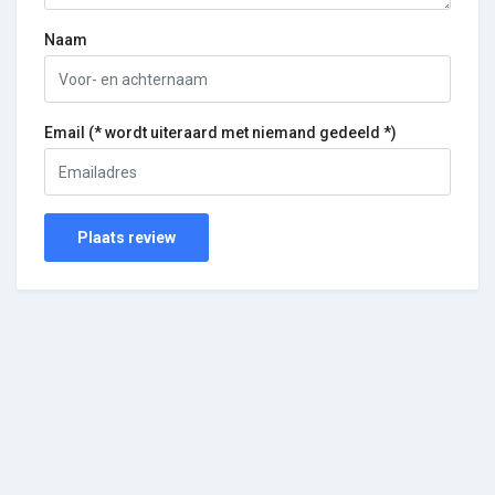
Naam
Email (* wordt uiteraard met niemand gedeeld *)
Plaats review