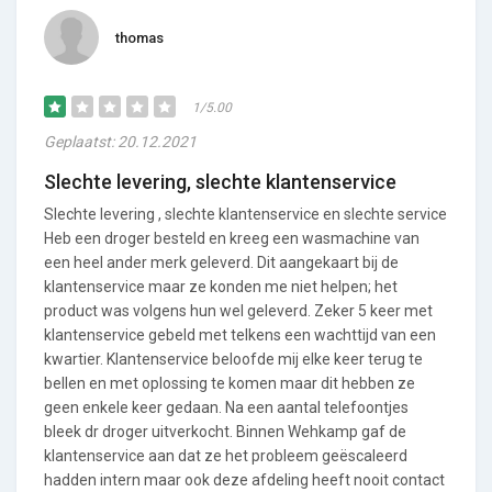
thomas
1/5.00
Geplaatst: 20.12.2021
Slechte levering, slechte klantenservice
Slechte levering , slechte klantenservice en slechte service
Heb een droger besteld en kreeg een wasmachine van
een heel ander merk geleverd. Dit aangekaart bij de
klantenservice maar ze konden me niet helpen; het
product was volgens hun wel geleverd. Zeker 5 keer met
klantenservice gebeld met telkens een wachttijd van een
kwartier. Klantenservice beloofde mij elke keer terug te
bellen en met oplossing te komen maar dit hebben ze
geen enkele keer gedaan. Na een aantal telefoontjes
bleek dr droger uitverkocht. Binnen Wehkamp gaf de
klantenservice aan dat ze het probleem geëscaleerd
hadden intern maar ook deze afdeling heeft nooit contact