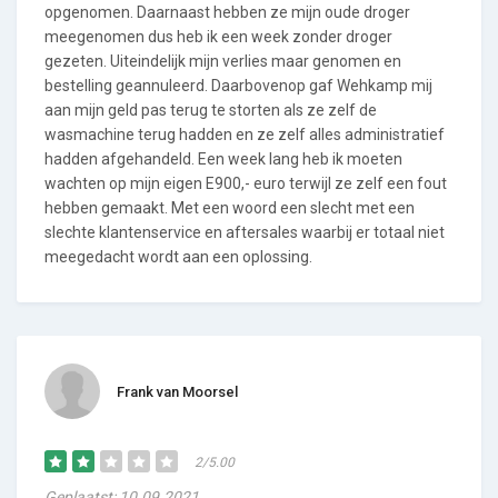
opgenomen. Daarnaast hebben ze mijn oude droger
meegenomen dus heb ik een week zonder droger
gezeten. Uiteindelijk mijn verlies maar genomen en
bestelling geannuleerd. Daarbovenop gaf Wehkamp mij
aan mijn geld pas terug te storten als ze zelf de
wasmachine terug hadden en ze zelf alles administratief
hadden afgehandeld. Een week lang heb ik moeten
wachten op mijn eigen E900,- euro terwijl ze zelf een fout
hebben gemaakt. Met een woord een slecht met een
slechte klantenservice en aftersales waarbij er totaal niet
meegedacht wordt aan een oplossing.
Frank van Moorsel
2/5.00
Geplaatst: 10.09.2021