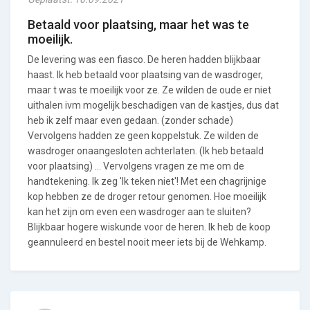
Betaald voor plaatsing, maar het was te
moeilijk.
De levering was een fiasco. De heren hadden blijkbaar
haast. Ik heb betaald voor plaatsing van de wasdroger,
maar t was te moeilijk voor ze. Ze wilden de oude er niet
uithalen ivm mogelijk beschadigen van de kastjes, dus dat
heb ik zelf maar even gedaan. (zonder schade)
Vervolgens hadden ze geen koppelstuk. Ze wilden de
wasdroger onaangesloten achterlaten. (Ik heb betaald
voor plaatsing) ... Vervolgens vragen ze me om de
handtekening. Ik zeg 'Ik teken niet'! Met een chagrijnige
kop hebben ze de droger retour genomen. Hoe moeilijk
kan het zijn om even een wasdroger aan te sluiten?
Blijkbaar hogere wiskunde voor de heren. Ik heb de koop
geannuleerd en bestel nooit meer iets bij de Wehkamp.