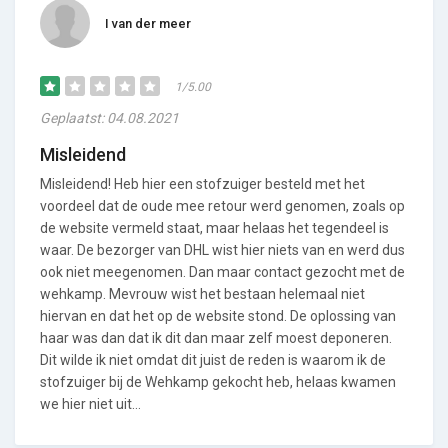
I van der meer
1/5.00
Geplaatst: 04.08.2021
Misleidend
Misleidend! Heb hier een stofzuiger besteld met het
voordeel dat de oude mee retour werd genomen, zoals op
de website vermeld staat, maar helaas het tegendeel is
waar. De bezorger van DHL wist hier niets van en werd dus
ook niet meegenomen. Dan maar contact gezocht met de
wehkamp. Mevrouw wist het bestaan helemaal niet
hiervan en dat het op de website stond. De oplossing van
haar was dan dat ik dit dan maar zelf moest deponeren.
Dit wilde ik niet omdat dit juist de reden is waarom ik de
stofzuiger bij de Wehkamp gekocht heb, helaas kwamen
we hier niet uit…