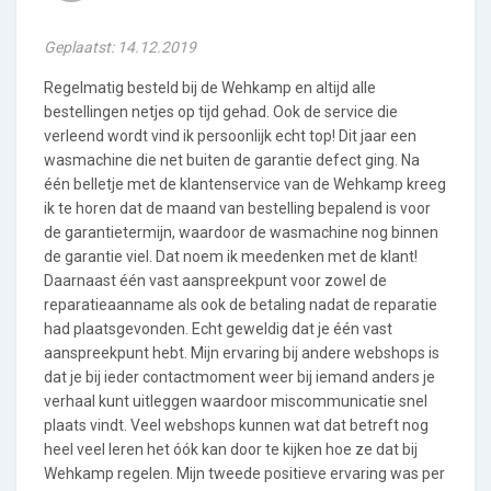
Geplaatst: 14.12.2019
Regelmatig besteld bij de Wehkamp en altijd alle
bestellingen netjes op tijd gehad. Ook de service die
verleend wordt vind ik persoonlijk echt top! Dit jaar een
wasmachine die net buiten de garantie defect ging. Na
één belletje met de klantenservice van de Wehkamp kreeg
ik te horen dat de maand van bestelling bepalend is voor
de garantietermijn, waardoor de wasmachine nog binnen
de garantie viel. Dat noem ik meedenken met de klant!
Daarnaast één vast aanspreekpunt voor zowel de
reparatieaanname als ook de betaling nadat de reparatie
had plaatsgevonden. Echt geweldig dat je één vast
aanspreekpunt hebt. Mijn ervaring bij andere webshops is
dat je bij ieder contactmoment weer bij iemand anders je
verhaal kunt uitleggen waardoor miscommunicatie snel
plaats vindt. Veel webshops kunnen wat dat betreft nog
heel veel leren het óók kan door te kijken hoe ze dat bij
Wehkamp regelen. Mijn tweede positieve ervaring was per