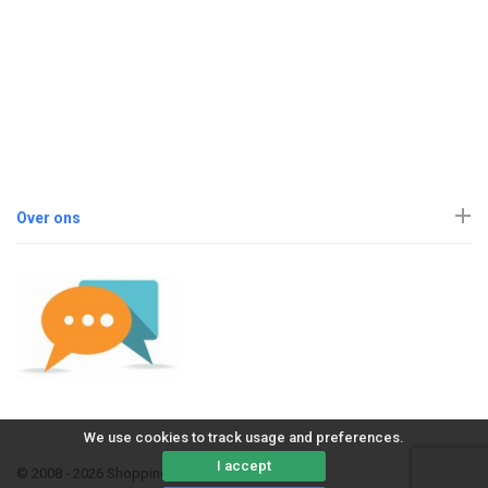
Over ons
We use cookies to track usage and preferences.
I accept
© 2008 - 2026 ShoppingErvaring