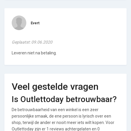
Evert
Geplaatst: 09.06.2020
Leveren niet na betaling.
Veel gestelde vragen
Is Outlettoday betrouwbaar?
De betrouwbaarheid van een winkel is een zeer
persoonlijke smaak, de ene persoon is lyrisch over een
shop, terwijl de ander er nooit meer iets wilt kopen. Voor
Outlettoday zijn er 1 reviews achtergelaten en 0