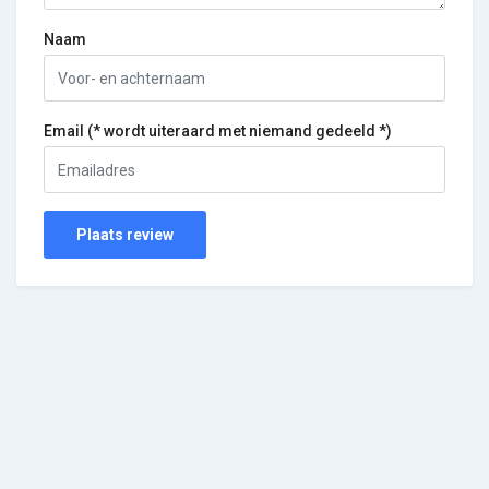
Naam
Email (* wordt uiteraard met niemand gedeeld *)
Plaats review