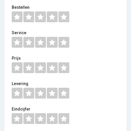
Bestellen
Service
Prijs
Levering
Eindcijfer