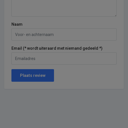
Naam
Email (* wordt uiteraard met niemand gedeeld *)
Plaats review