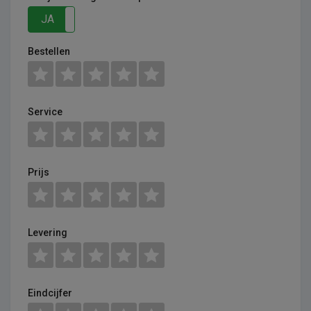
JA
NEE
Bestellen
Service
Prijs
Levering
Eindcijfer