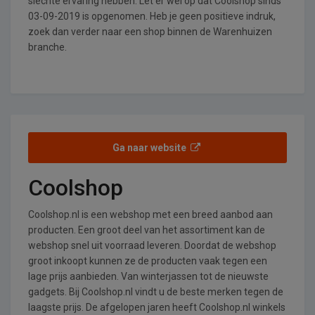
slechte ervaring hebben. Let er wel op dat Coolshop sinds
03-09-2019 is opgenomen. Heb je geen positieve indruk,
zoek dan verder naar een shop binnen de Warenhuizen
branche.
Ga naar website
Coolshop
Coolshop.nl is een webshop met een breed aanbod aan
producten. Een groot deel van het assortiment kan de
webshop snel uit voorraad leveren. Doordat de webshop
groot inkoopt kunnen ze de producten vaak tegen een
lage prijs aanbieden. Van winterjassen tot de nieuwste
gadgets. Bij Coolshop.nl vindt u de beste merken tegen de
laagste prijs. De afgelopen jaren heeft Coolshop.nl winkels