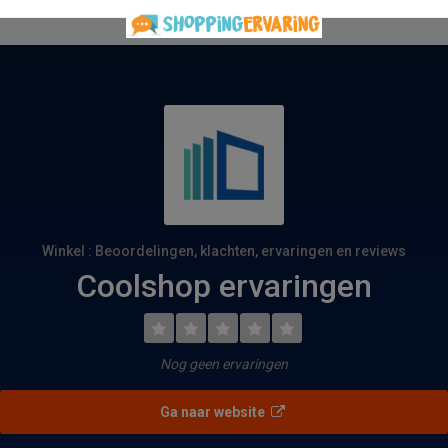
Winkel : Beoordelingen, klachten, ervaringen en reviews
Coolshop ervaringen
Nog geen ervaringen
Ga naar website