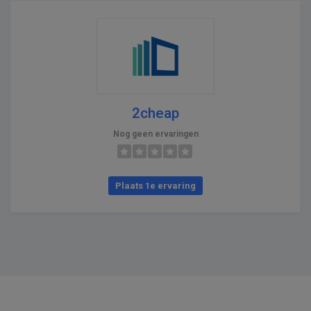
2cheap
Nog geen ervaringen
Plaats 1e ervaring