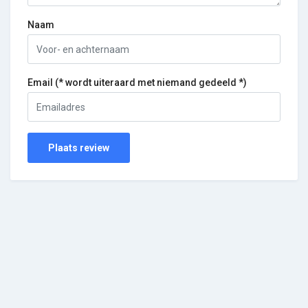
Naam
Email (* wordt uiteraard met niemand gedeeld *)
Plaats review