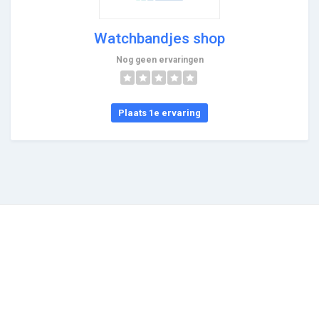
Watchbandjes shop
Nog geen ervaringen
Plaats 1e ervaring