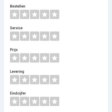
Bestellen
Service
Prijs
Levering
Eindcijfer