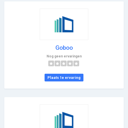
Goboo
Nog geen ervaringen
Plaats 1e ervaring