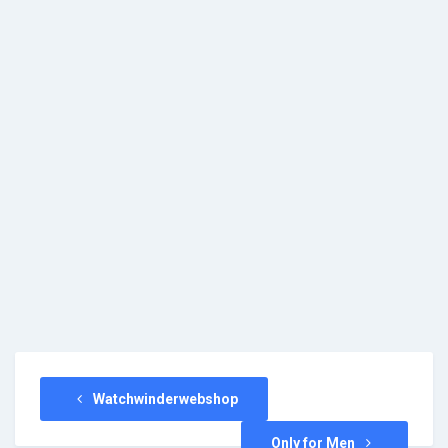
Watchwinderwebshop
Only for Men