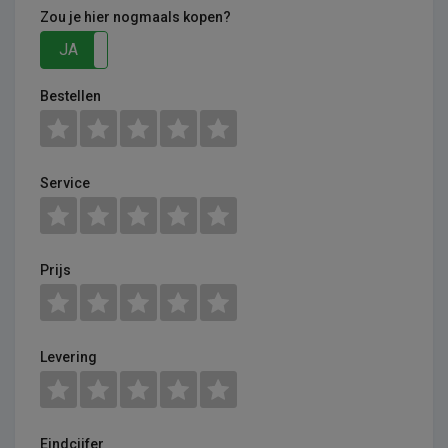
Zou je hier nogmaals kopen?
JA
NEE
Bestellen
Service
Prijs
Levering
Eindcijfer