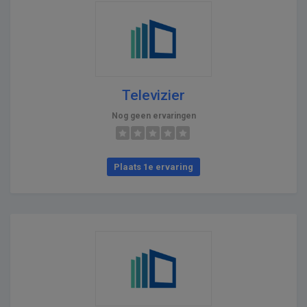
Televizier
Nog geen ervaringen
Plaats 1e ervaring