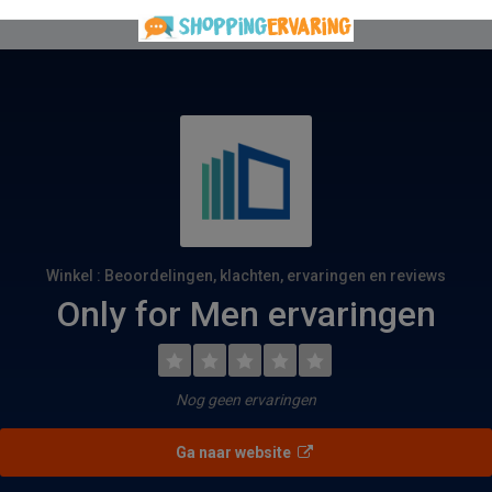
Winkel : Beoordelingen, klachten, ervaringen en reviews
Only for Men ervaringen
Nog geen ervaringen
Ga naar website