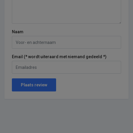
Naam
Email (* wordt uiteraard met niemand gedeeld *)
Plaats review