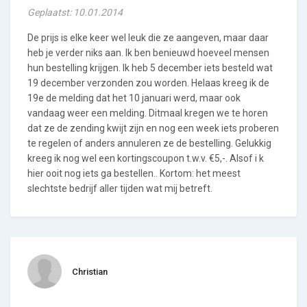
Geplaatst: 10.01.2014
De prijs is elke keer wel leuk die ze aangeven, maar daar
heb je verder niks aan. Ik ben benieuwd hoeveel mensen
hun bestelling krijgen. Ik heb 5 december iets besteld wat
19 december verzonden zou worden. Helaas kreeg ik de
19e de melding dat het 10 januari werd, maar ook
vandaag weer een melding. Ditmaal kregen we te horen
dat ze de zending kwijt zijn en nog een week iets proberen
te regelen of anders annuleren ze de bestelling. Gelukkig
kreeg ik nog wel een kortingscoupon t.w.v. €5,-. Alsof i k
hier ooit nog iets ga bestellen.. Kortom: het meest
slechtste bedrijf aller tijden wat mij betreft.
Christian