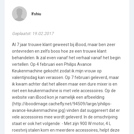
lfshiu
Geplaatst: 19.02.2017
Al 7 jaar trouwe klant geweest bij iBood, maar ben zeer
ontevreden en zelfs boos hoe ze een trouwe klant
behandelen. Ik zal even vanaf het verhaal vanaf het begin
vertellen. Op 4 februari een Philips Avance
Keukenmachine gekocht zodat ik mijn vrouw op
valentijnsdag kan verassen. Op 7 februari geleverd, maar
ik kwam achter dat het alleen maar een dure mixer is en
niet een keukenmachine is met vele accessoires. Op de
website van iBood kon je namelijk een afbeelding
(http://iboodimage.cachefly.net/94509/large/philips-
avance-keukenmachine.jpg) vinden dat suggereert dat er
vele accessoires mee wordt geleverd. In de omschrijving
staat er ook het volgende: - Met zijn 900 W motor, 4 L
roestvrij stalen kom en meerdere accessoires, helpt deze