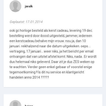
javalk
Geplaatst: 17.01.2014
ook gc horloge besteld als kerst cadeau, levering 19 dec.
bestelling werd door ibood uitgesteld, jammer, iedereen
een kerstcadeau behalve mijn vrouw. nou ja, dan 10
januari. reikhalzend naar die datum uitgekeken. oeps....
vertraging, 17 januari... weer niks, ja het bericht per email
ontvangen dat van uitstel afstel komt. Niks, nada . Er wordt
dus helemaal niks geleverd. Daar zit je dus ZES weken op
te wachten. Verder geen enkel gebaar of voorstel enige
tegemoetkoming !! Is dit nu service en klantgericht
handelen anno 2014 ?????