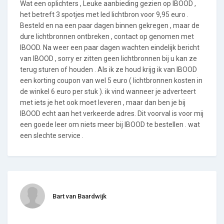
Wat een oplichters , Leuke aanbieding gezien op IBOOD ,
het betreft 3 spotjes met led lichtbron voor 9,95 euro .
Besteld en na een paar dagen binnen gekregen , maar de
dure lichtbronnen ontbreken , contact op genomen met
IBOOD. Na weer een paar dagen wachten eindelijk bericht
van IBOOD , sorry er zitten geen lichtbronnen bij u kan ze
terug sturen of houden . Als ik ze houd krijg ik van IBOOD
een korting coupon van wel 5 euro ( lichtbronnen kosten in
de winkel 6 euro per stuk ). ik vind wanneer je adverteert
met iets je het ook moet leveren , maar dan ben je bij
IBOOD echt aan het verkeerde adres. Dit voorval is voor mij
een goede leer om niets meer bij IBOOD te bestellen . wat
een slechte service .
Bart van Baardwijk