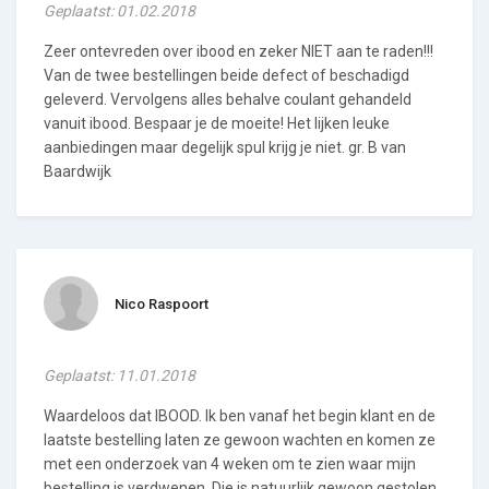
Geplaatst: 01.02.2018
Zeer ontevreden over ibood en zeker NIET aan te raden!!!
Van de twee bestellingen beide defect of beschadigd
geleverd. Vervolgens alles behalve coulant gehandeld
vanuit ibood. Bespaar je de moeite! Het lijken leuke
aanbiedingen maar degelijk spul krijg je niet. gr. B van
Baardwijk
Nico Raspoort
Geplaatst: 11.01.2018
Waardeloos dat IBOOD. Ik ben vanaf het begin klant en de
laatste bestelling laten ze gewoon wachten en komen ze
met een onderzoek van 4 weken om te zien waar mijn
bestelling is verdwenen. Die is natuurlijk gewoon gestolen