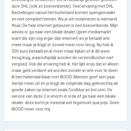
door DHL (ook zo boevenbende). Veel ervaring met DHL.
Bestellingen vanuit het buitenland komen opengemaakt
en niet compleet binnen. Als je wil reclameren is niemand
thuis, De hele internet gebeuren is een boevenbende. Mijn
advies is: ga naar een lokale dealer (geen mediamarkt
want die zijn nog erger dan internet) en je betaalt iets
meer maar je krijgt er zoveel meer voor terug. Nu heb ik
500 euro betaald en ik moet maar kijken of ik dit weer
terug krijg, waarschijnlijk worden de verzendkosten niet
vergoed. Ook die ervaring heb ik. Het lijkt erop dat er alleen
maar geld verdient wil worden zonder er iets voor te doen.
Ik ben helemaal klaar met IBOOD. Mensen geef een paar
tientje meer uit en je krijgt de volgende dag geleverd bij de
goede zaken op internet zoals Coolblue en bol.com. De
service van deze 2 is enorm in orde of ga naar een lokale
dealer. deze komt je meestal wel tegemoet qua prijs. Geen
IBOOD meer voor mij