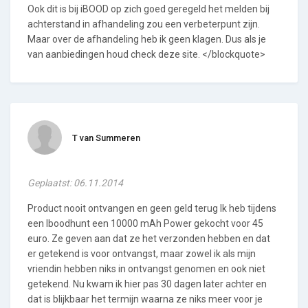
Ook dit is bij iBOOD op zich goed geregeld het melden bij
achterstand in afhandeling zou een verbeterpunt zijn.
Maar over de afhandeling heb ik geen klagen. Dus als je
van aanbiedingen houd check deze site. </blockquote>
T van Summeren
Geplaatst: 06.11.2014
Product nooit ontvangen en geen geld terug Ik heb tijdens
een Iboodhunt een 10000 mAh Power gekocht voor 45
euro. Ze geven aan dat ze het verzonden hebben en dat
er getekend is voor ontvangst, maar zowel ik als mijn
vriendin hebben niks in ontvangst genomen en ook niet
getekend. Nu kwam ik hier pas 30 dagen later achter en
dat is blijkbaar het termijn waarna ze niks meer voor je