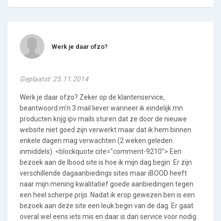
Werk je daar ofzo?
Geplaatst: 25.11.2014
Werk je daar ofzo? Zeker op de klantenservice,
beantwoord m'n 3 mail liever wanneer ik eindelijk mn
producten krijg ipv mails sturen dat ze door de nieuwe
website niet goed zijn verwerkt maar dat ik hem binnen
enkele dagen mag verwachten (2 weken geleden
inmiddels). <blockquote cite="comment-9210"> Een
bezoek aan de Ibood site is hoe ik mijn dag begin. Er zijn
verschillende dagaanbiedings sites maar iBOOD heeft
naar mijn mening kwalitatief goede aanbiedingen tegen
een heel scherpe prijs. Nadat ik erop gewezen ben is een
bezoek aan deze site een leuk begin van de dag. Er gaat
overal wel eens iets mis en daar is dan service voor nodig.