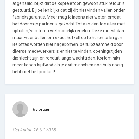
afgehaald, blijkt dat de koptelefoon gewoon stuk retour is
gestuurd. Bij bellen blijkt dat zij dit niet vinden vallen onder
fabrieksgarantie. Meer mag ik ineens niet weten omdat
het door mijn partner is gekocht.Tot aan dan toe alles met
ophalen/versturen wel mogelijk regelen. Deze moest dan
maar weer bellen om exact hetzelfde te horen te krijgen.
Beloftes worden niet nagekomen, behulpzaamheid door
diverse medewerkers is er niet te vinden, openingstijden
die slecht zijn en ronduit lange wachttijden. Kortom niks
meer kopen bij iBood als je ooit misschien nog hulp nodig
hebt met het product!
h v braam
Geplaatst: 16.02.2018