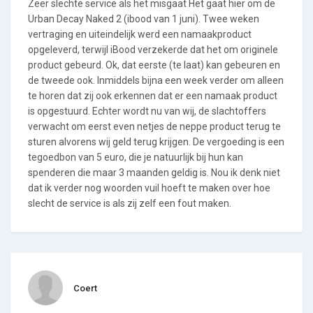
Zeer slechte service als het misgaat Het gaat hier om de
Urban Decay Naked 2 (ibood van 1 juni). Twee weken
vertraging en uiteindelijk werd een namaakproduct
opgeleverd, terwijl iBood verzekerde dat het om originele
product gebeurd. Ok, dat eerste (te laat) kan gebeuren en
de tweede ook. Inmiddels bijna een week verder om alleen
te horen dat zij ook erkennen dat er een namaak product
is opgestuurd. Echter wordt nu van wij, de slachtoffers
verwacht om eerst even netjes de neppe product terug te
sturen alvorens wij geld terug krijgen. De vergoeding is een
tegoedbon van 5 euro, die je natuurlijk bij hun kan
spenderen die maar 3 maanden geldig is. Nou ik denk niet
dat ik verder nog woorden vuil hoeft te maken over hoe
slecht de service is als zij zelf een fout maken.
Coert