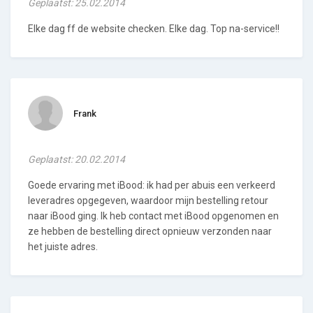
Geplaatst: 25.02.2014
Elke dag ff de website checken. Elke dag. Top na-service!!
Frank
Geplaatst: 20.02.2014
Goede ervaring met iBood: ik had per abuis een verkeerd
leveradres opgegeven, waardoor mijn bestelling retour
naar iBood ging. Ik heb contact met iBood opgenomen en
ze hebben de bestelling direct opnieuw verzonden naar
het juiste adres.