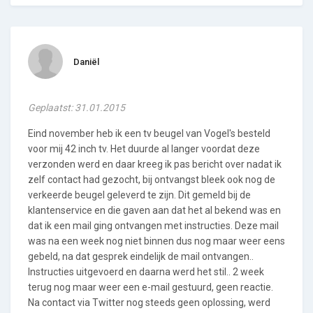
Daniël
Geplaatst: 31.01.2015
Eind november heb ik een tv beugel van Vogel's besteld
voor mij 42 inch tv. Het duurde al langer voordat deze
verzonden werd en daar kreeg ik pas bericht over nadat ik
zelf contact had gezocht, bij ontvangst bleek ook nog de
verkeerde beugel geleverd te zijn. Dit gemeld bij de
klantenservice en die gaven aan dat het al bekend was en
dat ik een mail ging ontvangen met instructies. Deze mail
was na een week nog niet binnen dus nog maar weer eens
gebeld, na dat gesprek eindelijk de mail ontvangen..
Instructies uitgevoerd en daarna werd het stil.. 2 week
terug nog maar weer een e-mail gestuurd, geen reactie.
Na contact via Twitter nog steeds geen oplossing, werd