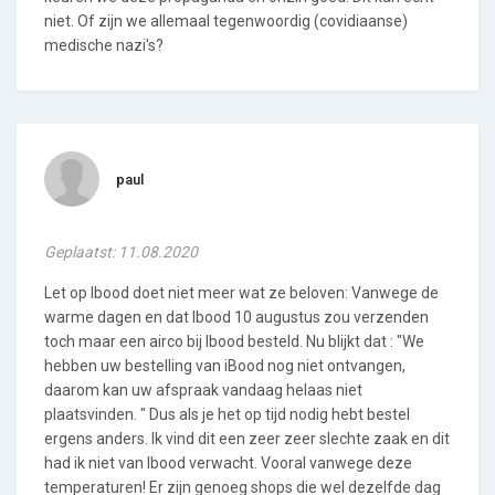
niet. Of zijn we allemaal tegenwoordig (covidiaanse)
medische nazi's?
paul
Geplaatst: 11.08.2020
Let op Ibood doet niet meer wat ze beloven: Vanwege de
warme dagen en dat Ibood 10 augustus zou verzenden
toch maar een airco bij Ibood besteld. Nu blijkt dat : "We
hebben uw bestelling van iBood nog niet ontvangen,
daarom kan uw afspraak vandaag helaas niet
plaatsvinden. " Dus als je het op tijd nodig hebt bestel
ergens anders. Ik vind dit een zeer zeer slechte zaak en dit
had ik niet van Ibood verwacht. Vooral vanwege deze
temperaturen! Er zijn genoeg shops die wel dezelfde dag