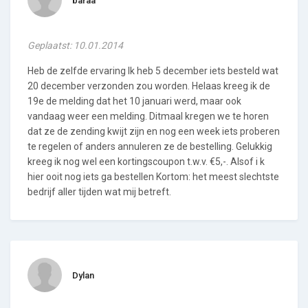
baraa
Geplaatst: 10.01.2014
Heb de zelfde ervaring Ik heb 5 december iets besteld wat
20 december verzonden zou worden. Helaas kreeg ik de
19e de melding dat het 10 januari werd, maar ook
vandaag weer een melding. Ditmaal kregen we te horen
dat ze de zending kwijt zijn en nog een week iets proberen
te regelen of anders annuleren ze de bestelling. Gelukkig
kreeg ik nog wel een kortingscoupon t.w.v. €5,-. Alsof i k
hier ooit nog iets ga bestellen Kortom: het meest slechtste
bedrijf aller tijden wat mij betreft.
Dylan