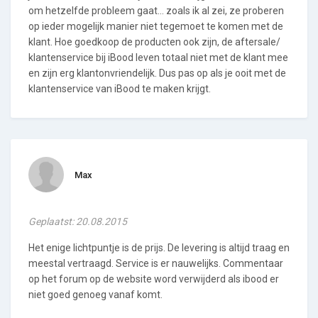
om hetzelfde probleem gaat… zoals ik al zei, ze proberen
op ieder mogelijk manier niet tegemoet te komen met de
klant. Hoe goedkoop de producten ook zijn, de aftersale/
klantenservice bij iBood leven totaal niet met de klant mee
en zijn erg klantonvriendelijk. Dus pas op als je ooit met de
klantenservice van iBood te maken krijgt.
Max
Geplaatst: 20.08.2015
Het enige lichtpuntje is de prijs. De levering is altijd traag en
meestal vertraagd. Service is er nauwelijks. Commentaar
op het forum op de website word verwijderd als ibood er
niet goed genoeg vanaf komt.