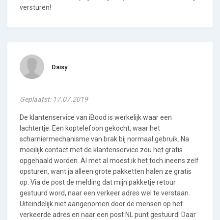
versturen!
Daisy
Geplaatst: 17.07.2019
De klantenservice van iBood is werkelijk waar een
lachtertje. Een koptelefoon gekocht, waar het
scharniermechanisme van brak bij normaal gebruik. Na
moeilijk contact met de klantenservice zou het gratis
opgehaald worden. Al met al moest ik het toch ineens zelf
opsturen, want ja alleen grote pakketten halen ze gratis
op. Via de post de melding dat mijn pakketje retour
gestuurd word, naar een verkeer adres wel te verstaan.
Uiteindelijk niet aangenomen door de mensen op het
verkeerde adres en naar een post NL punt gestuurd. Daar