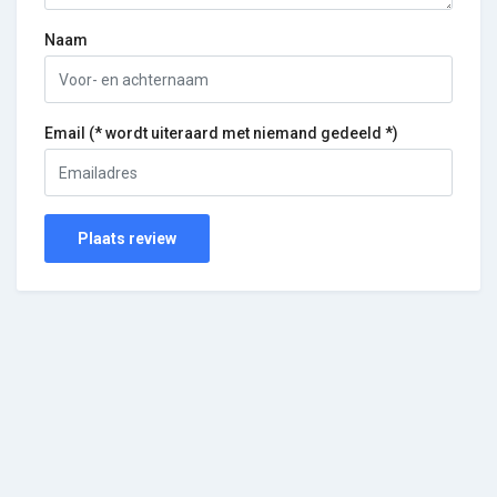
Naam
Email (* wordt uiteraard met niemand gedeeld *)
Plaats review