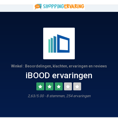
Winkel : Beoordelingen, klachten, ervaringen en reviews
iBOOD ervaringen
2,63/5.00 - 8 stemmen, 254 ervaringen