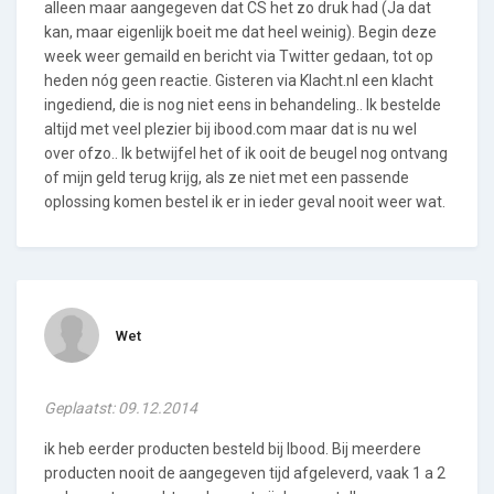
alleen maar aangegeven dat CS het zo druk had (Ja dat
kan, maar eigenlijk boeit me dat heel weinig). Begin deze
week weer gemaild en bericht via Twitter gedaan, tot op
heden nóg geen reactie. Gisteren via Klacht.nl een klacht
ingediend, die is nog niet eens in behandeling.. Ik bestelde
altijd met veel plezier bij ibood.com maar dat is nu wel
over ofzo.. Ik betwijfel het of ik ooit de beugel nog ontvang
of mijn geld terug krijg, als ze niet met een passende
oplossing komen bestel ik er in ieder geval nooit weer wat.
Wet
Geplaatst: 09.12.2014
ik heb eerder producten besteld bij Ibood. Bij meerdere
producten nooit de aangegeven tijd afgeleverd, vaak 1 a 2