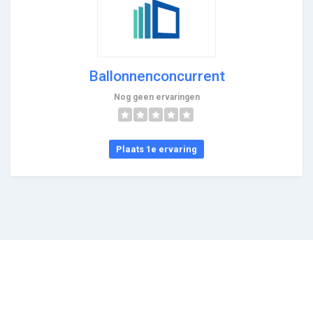
Ballonnenconcurrent
Nog geen ervaringen
Plaats 1e ervaring