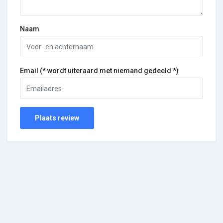
Naam
Email (* wordt uiteraard met niemand gedeeld *)
Plaats review