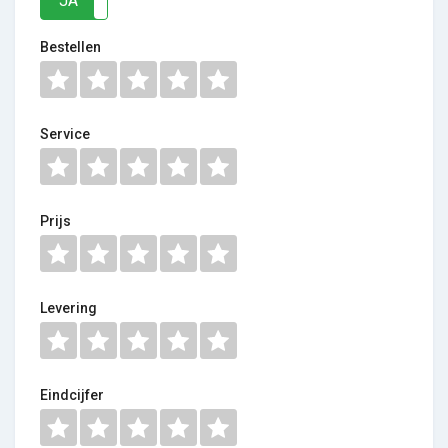
JA
NEE
Bestellen
Service
Prijs
Levering
Eindcijfer