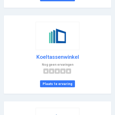
Koeltassenwinkel
Nog geen ervaringen
Plaats 1e ervaring