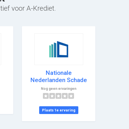
tief voor A-Krediet.
Nationale
Nederlanden Schade
Nog geen ervaringen
Plaats 1e ervaring