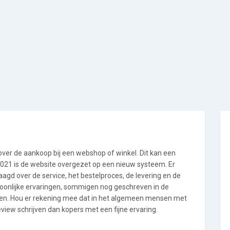
 over de aankoop bij een webshop of winkel. Dit kan een
i 2021 is de website overgezet op een nieuw systeem. Er
gd over de service, het bestelproces, de levering en de
soonlijke ervaringen, sommigen nog geschreven in de
en. Hou er rekening mee dat in het algemeen mensen met
view schrijven dan kopers met een fijne ervaring.