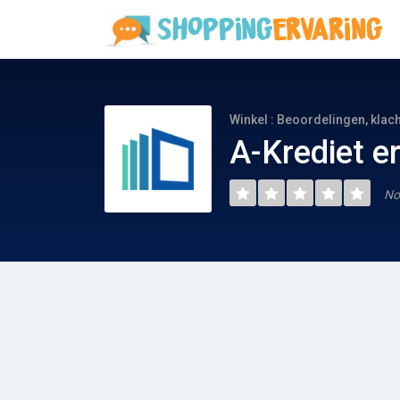
Winkel : Beoordelingen, klac
A-Krediet e
No