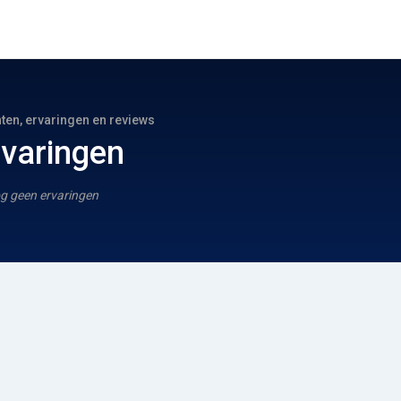
hten, ervaringen en reviews
rvaringen
g geen ervaringen