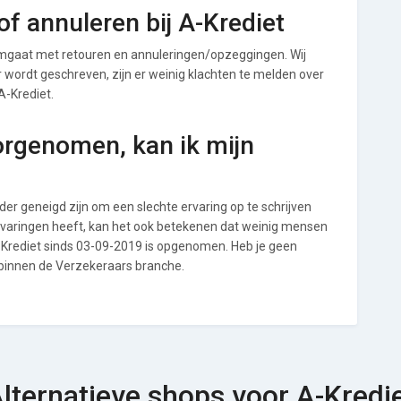
f annuleren bij A-Krediet
omgaat met retouren en annuleringen/opzeggingen. Wij
ver wordt geschreven, zijn er weinig klachten te melden over
A-Krediet.
orgenomen, kan ik mijn
r geneigd zijn om een slechte ervaring op te schrijven
ervaringen heeft, kan het ook betekenen dat weinig mensen
A-Krediet sinds 03-09-2019 is opgenomen. Heb je geen
 binnen de Verzekeraars branche.
lternatieve shops voor A-Kredi