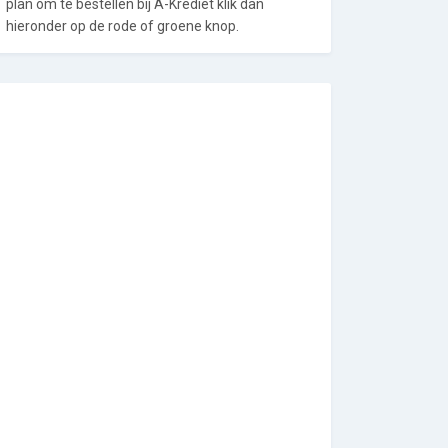
plan om te bestellen bij A-Krediet klik dan
hieronder op de rode of groene knop.