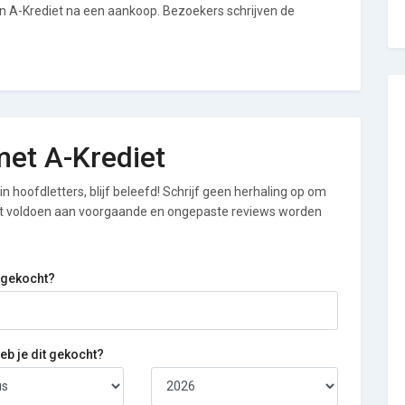
an A-Krediet na een aankoop. Bezoekers schrijven de
 met A-Krediet
n hoofdletters, blijf beleefd! Schrijf geen herhaling op om
iet voldoen aan voorgaande en ongepaste reviews worden
 gekocht?
b je dit gekocht?