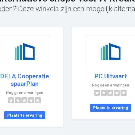
den? Deze winkels zijn een mogelijk alterna
DELA Cooperatie
PC Uitvaart
spaarPlan
Nog geen ervaringen
Nog geen ervaringen
Plaats 1e ervaring
Plaats 1e ervaring