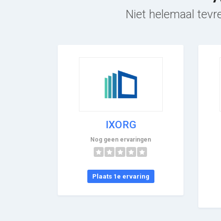
Niet helemaal tevre
IXORG
Nog geen ervaringen
Plaats 1e ervaring