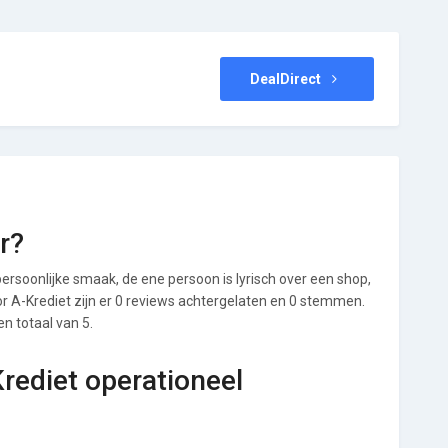
DealDirect
r?
ersoonlijke smaak, de ene persoon is lyrisch over een shop,
oor A-Krediet zijn er 0 reviews achtergelaten en 0 stemmen.
en totaal van 5.
Krediet operationeel