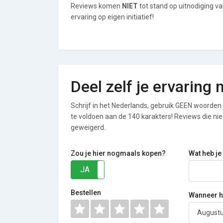
Reviews komen
NIET
tot stand op uitnodiging v
ervaring op eigen initiatief!
Deel zelf je ervaring
Schrijf in het Nederlands, gebruik GEEN woorden i
te voldoen aan de 140 karakters! Reviews die n
geweigerd.
Zou je hier nogmaals kopen?
Wat heb je
JA
NEE
Bestellen
Wanneer he