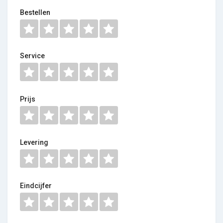
Bestellen
Service
Prijs
Levering
Eindcijfer