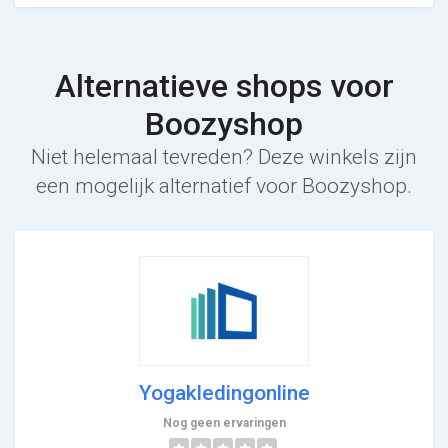
Alternatieve shops voor
Boozyshop
Niet helemaal tevreden? Deze winkels zijn
een mogelijk alternatief voor Boozyshop.
Yogakledingonline
Nog geen ervaringen