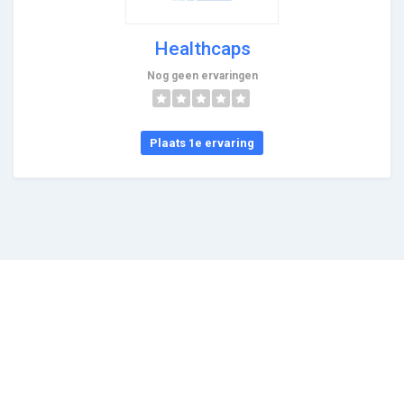
Healthcaps
Nog geen ervaringen
Plaats 1e ervaring