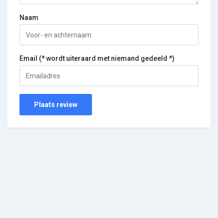
Naam
Email (* wordt uiteraard met niemand gedeeld *)
Plaats review