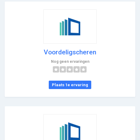
Voordeligscheren
Nog geen ervaringen
Plaats 1e ervaring