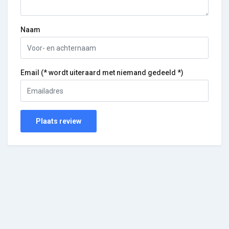
Naam
Email (* wordt uiteraard met niemand gedeeld *)
Plaats review