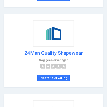
24Man Quality Shapewear
Nog geen ervaringen
Plaats 1e ervaring