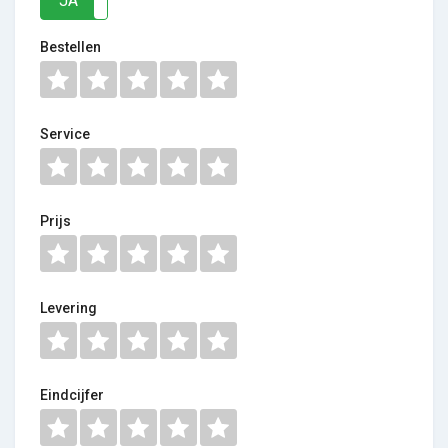
JA
NEE
Bestellen
Service
Prijs
Levering
Eindcijfer