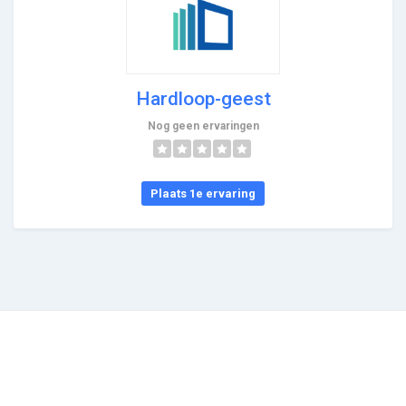
Hardloop-geest
Nog geen ervaringen
Plaats 1e ervaring