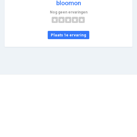
bloomon
Nog geen ervaringen
Plaats 1e ervaring