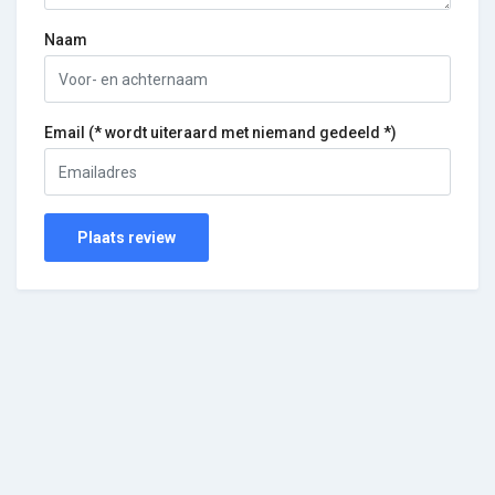
Naam
Email (* wordt uiteraard met niemand gedeeld *)
Plaats review