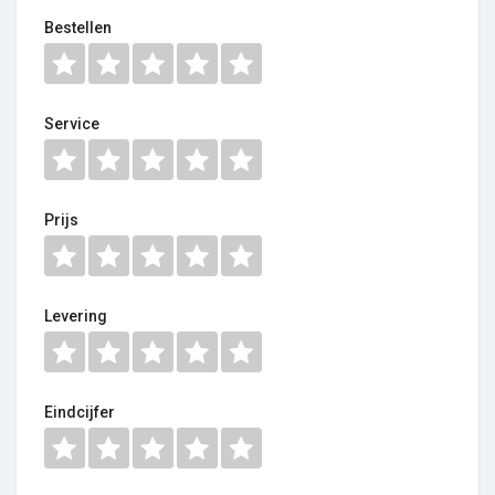
Bestellen
Service
Prijs
Levering
Eindcijfer