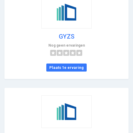
GYZS
Nog geen ervaringen
Plaats 1e ervaring