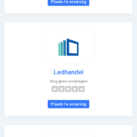
Plaats 1e ervaring
Ledhandel
Nog geen ervaringen
Plaats 1e ervaring