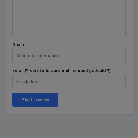
Naam
Email (* wordt uiteraard met niemand gedeeld *)
Plaats review