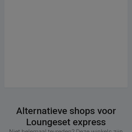
Alternatieve shops voor
Loungeset express
Niet helemaal tevreden? Deze winkels zijn