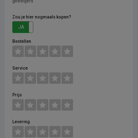
geweigerd.
Zou je hier nogmaals kopen?
JA
NEE
Bestellen
Service
Prijs
Levering