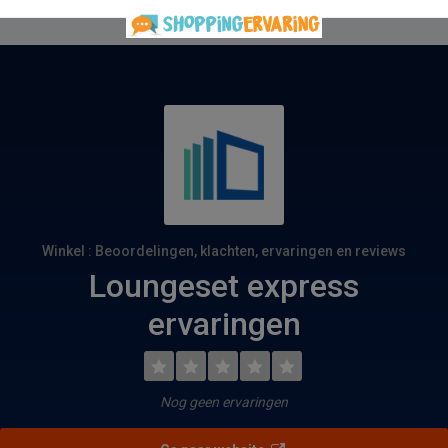
Winkel : Beoordelingen, klachten, ervaringen en reviews
Loungeset express
ervaringen
Nog geen ervaringen