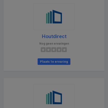
Houtdirect
Nog geen ervaringen
Plaats 1e ervaring