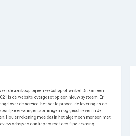
 over de aankoop bij een webshop of winkel. Dit kan een
i 2021 is de website overgezet op een nieuw systeem. Er
gd over de service, het bestelproces, de levering en de
rsoonlijke ervaringen, sommigen nog geschreven in de
en. Hou er rekening mee dat in het algemeen mensen met
eview schrijven dan kopers met een fijne ervaring.