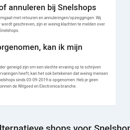
f annuleren bij Snelshops
omgaat met retouren en annuleringen/opzeggingen. Wij
ver wordt geschreven, zijn er weinig klachten te melden over
 Snelshops.
orgenomen, kan ik mijn
r geneigd zijn om een slechte ervaring op te schrijven
ervaringen heeft, kan het ook betekenen dat weinig mensen
Snelshops sinds 03-09-2019 is opgenomen. Heb je geen
 binnen de Witgoed en Electronica branche.
lternatieve shops voor Snelsho