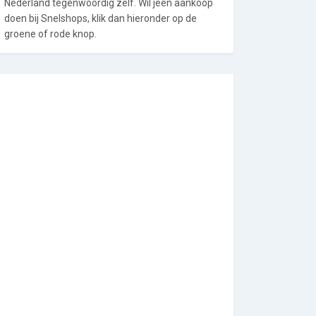
Nederland tegenwoordig zelf. Wil jeen aankoop
doen bij Snelshops, klik dan hieronder op de
groene of rode knop.