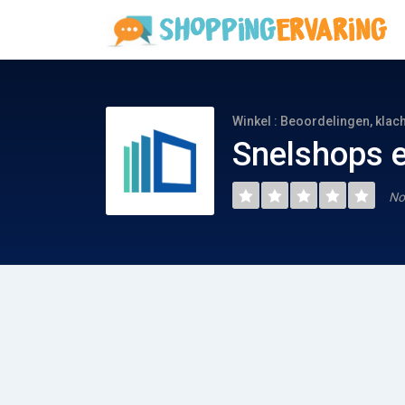
Winkel : Beoordelingen, klac
Snelshops e
No