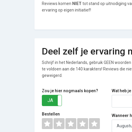
Reviews komen
NIET
tot stand op uitnodiging v
ervaring op eigen initiatief!
Deel zelf je ervaring
Schrijf in het Nederlands, gebruik GEEN woorden i
te voldoen aan de 140 karakters! Reviews die n
geweigerd.
Zou je hier nogmaals kopen?
Wat heb je
JA
NEE
Bestellen
Wanneer he