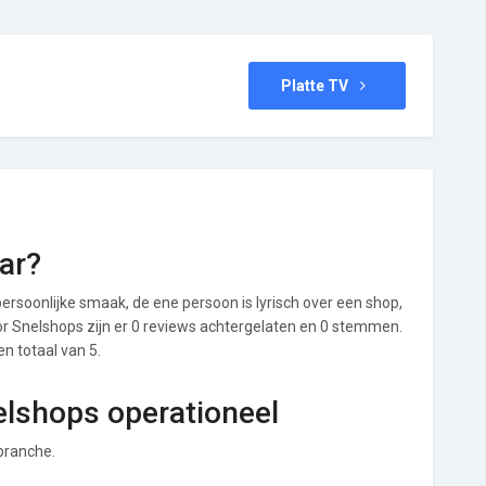
Platte TV
ar?
ersoonlijke smaak, de ene persoon is lyrisch over een shop,
Voor Snelshops zijn er 0 reviews achtergelaten en 0 stemmen.
en totaal van 5.
elshops operationeel
 branche.