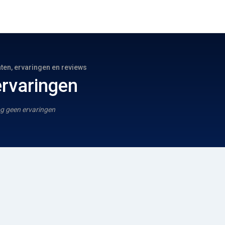
hten, ervaringen en reviews
rvaringen
g geen ervaringen