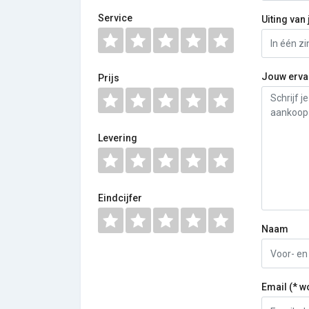
Service
Uiting van 
Jouw erva
Prijs
Levering
Eindcijfer
Naam
Email (* w