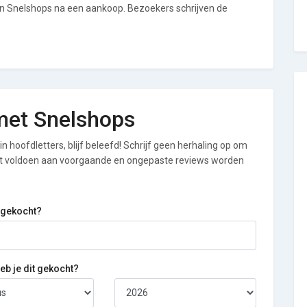
an Snelshops na een aankoop. Bezoekers schrijven de
 met Snelshops
n hoofdletters, blijf beleefd! Schrijf geen herhaling op om
iet voldoen aan voorgaande en ongepaste reviews worden
 gekocht?
b je dit gekocht?