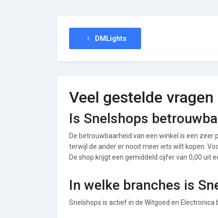
DMLights
Veel gestelde vragen
Is Snelshops betrouwba
De betrouwbaarheid van een winkel is een zeer p
terwijl de ander er nooit meer iets wilt kopen. 
De shop krijgt een gemiddeld cijfer van 0,00 uit e
In welke branches is Sn
Snelshops is actief in de Witgoed en Electronica