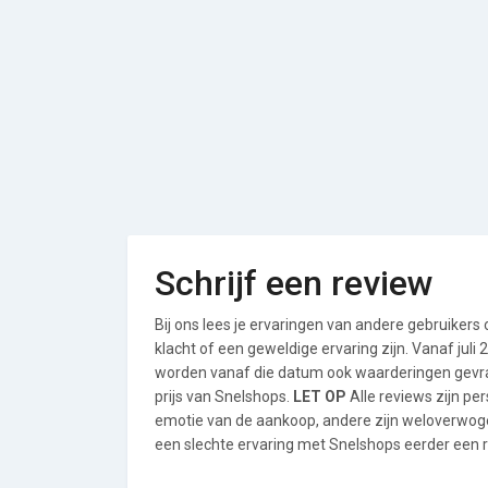
Schrijf een review
Bij ons lees je ervaringen van andere gebruikers
klacht of een geweldige ervaring zijn. Vanaf jul
worden vanaf die datum ook waarderingen gevraa
prijs van Snelshops.
LET OP
Alle reviews zijn pe
emotie van de aankoop, andere zijn weloverwog
een slechte ervaring met Snelshops eerder een r