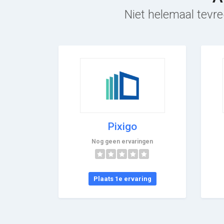
Niet helemaal tevre
Pixigo
Nog geen ervaringen
Plaats 1e ervaring