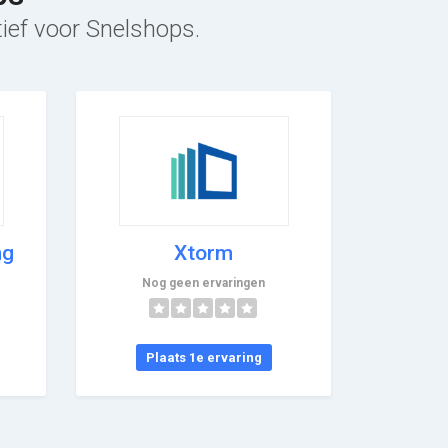
tief voor Snelshops.
ng
Xtorm
Nog geen ervaringen
Plaats 1e ervaring