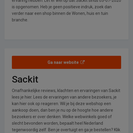
ervaring hebben. Let er wel op dat Sackit sinds 03-07-2020
is opgenomen. Heb je geen positieve indruk, zoek dan
verder naar een shop binnen de Wonen, huis en tuin
branche.
Ga naar website
Sackit
Onafhankelijke reviews, klachten en ervaringen van Sackit
lees je hier. Lees de ervaringen van andere bezoekers, je
kan hier ook op reageren. Wil je bij deze webshop een
aankoop doen, dan ben je nu op de hoogte hoe andere
bezoekers er over denken. Welke webwinkels goed of
slecht bevonden worden, bepaalt heel Nederland
tegenwoordig zelf. Ben je overtuigt en ga je bestellen? Klik