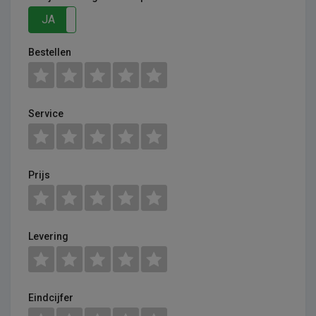
JA
NEE
Bestellen
Service
Prijs
Levering
Eindcijfer