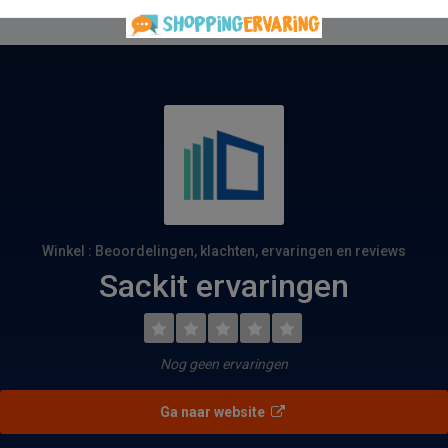
Winkel : Beoordelingen, klachten, ervaringen en reviews
Sackit ervaringen
Nog geen ervaringen
Ga naar website