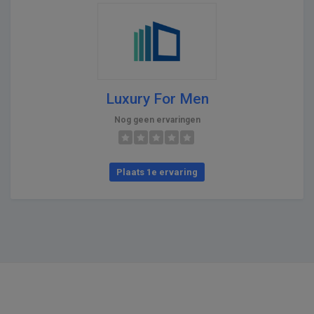
Luxury For Men
Nog geen ervaringen
Plaats 1e ervaring