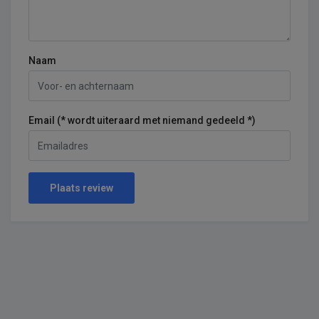
Naam
Email (* wordt uiteraard met niemand gedeeld *)
Plaats review