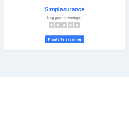
Simplesurance
Nog geen ervaringen
Plaats 1e ervaring