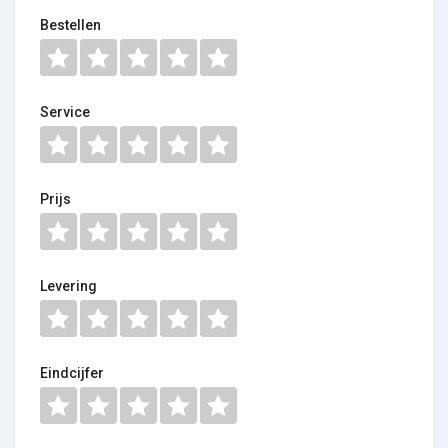
Bestellen
Service
Prijs
Levering
Eindcijfer