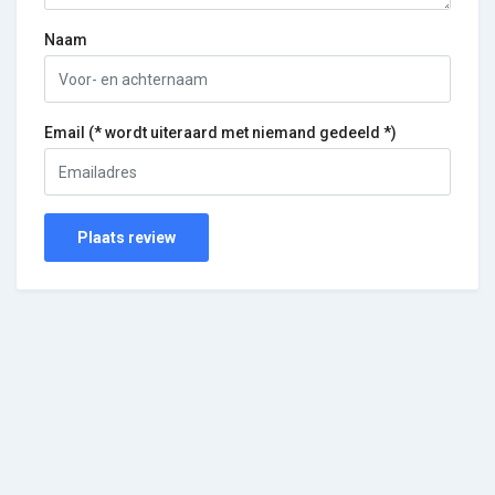
Naam
Email (* wordt uiteraard met niemand gedeeld *)
Plaats review