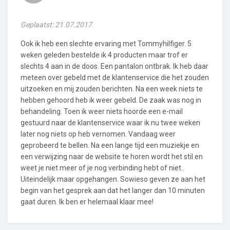
Geplaatst: 21.07.2017
Ook ik heb een slechte ervaring met Tommyhilfiger. 5
weken geleden bestelde ik 4 producten maar trof er
slechts 4 aan in de doos. Een pantalon ontbrak. Ik heb daar
meteen over gebeld met de klantenservice die het zouden
uitzoeken en mij zouden berichten. Na een week niets te
hebben gehoord heb ik weer gebeld. De zaak was nog in
behandeling. Toen ik weer niets hoorde een e-mail
gestuurd naar de klantenservice waar ik nu twee weken
later nog niets op heb vernomen. Vandaag weer
geprobeerd te bellen. Na een lange tijd een muziekje en
een verwijzing naar de website te horen wordt het stil en
weet je niet meer of je nog verbinding hebt of niet..
Uiteindelijk maar opgehangen. Sowieso geven ze aan het
begin van het gesprek aan dat het langer dan 10 minuten
gaat duren. Ik ben er helemaal klaar mee!