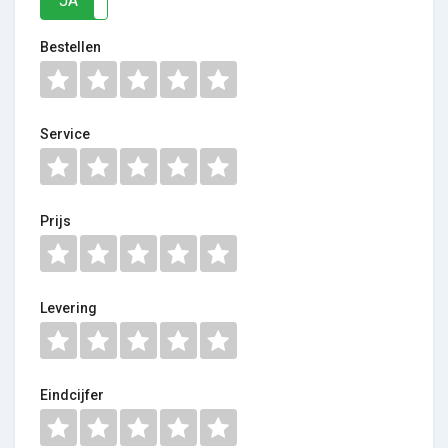
JA
NEE
Bestellen
Service
Prijs
Levering
Eindcijfer