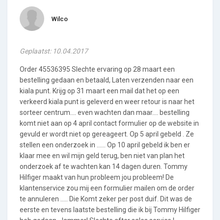
Wilco
Geplaatst: 10.04.2017
Order 45536395 Slechte ervaring op 28 maart een
bestelling gedaan en betaald, Laten verzenden naar een
kiala punt. Krijg op 31 maart een mail dat het op een
verkeerd kiala punt is geleverd en weer retour is naar het
sorteer centrum.... even wachten dan maar.... bestelling
komt niet aan op 4 april contact formulier op de website in
gevuld er wordt niet op gereageert. Op 5 april gebeld . Ze
stellen een onderzoek in ...... Op 10 april gebeld ik ben er
klaar mee en wil mijn geld terug, ben niet van plan het
onderzoek af te wachten kan 14 dagen duren. Tommy
Hilfiger maakt van hun probleem jou probleem! De
klantenservice zou mij een formulier mailen om de order
te annuleren ..... Die Komt zeker per post duif. Dit was de
eerste en tevens laatste bestelling die ik bij Tommy Hilfiger