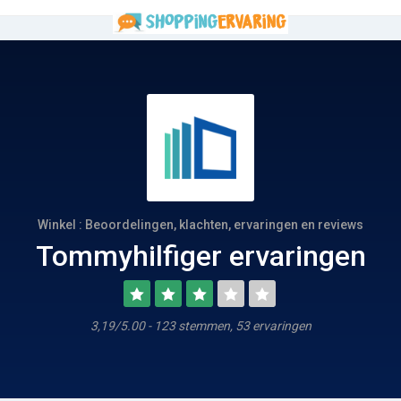
Winkel : Beoordelingen, klachten, ervaringen en reviews
Tommyhilfiger ervaringen
3,19/5.00 - 123 stemmen, 53 ervaringen