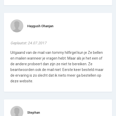
Haygush Ohanjan
Geplaatst: 24.07.2017
Uitgaand van de mail van tommy hilfirgel kun je Ze bellen
en mailen wanneer je vragen hebt. Maar als je het een of
de andere probeert dan zijn ze niet te bereiken. Ze
beantwoorden ook de mail niet. Eerste keer besteld maar
de ervaring is zo slecht dat ik niets meer ga bestellen op
deze website.
Stephan