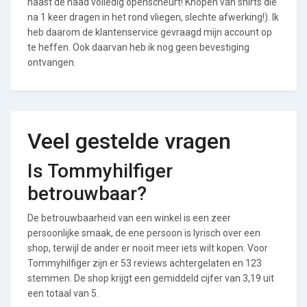
naast de naad volledig openscheurt! Knopen van shirts die
na 1 keer dragen in het rond vliegen, slechte afwerking!). Ik
heb daarom de klantenservice gevraagd mijn account op
te heffen. Ook daarvan heb ik nog geen bevestiging
ontvangen.
Veel gestelde vragen
Is Tommyhilfiger
betrouwbaar?
De betrouwbaarheid van een winkel is een zeer
persoonlijke smaak, de ene persoon is lyrisch over een
shop, terwijl de ander er nooit meer iets wilt kopen. Voor
Tommyhilfiger zijn er 53 reviews achtergelaten en 123
stemmen. De shop krijgt een gemiddeld cijfer van 3,19 uit
een totaal van 5.