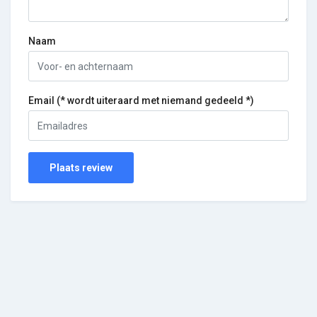
Naam
Email (* wordt uiteraard met niemand gedeeld *)
Plaats review