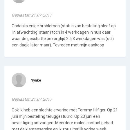
Geplaatst: 21.07.2017
Ondanks enige problemen (status van bestelling bleef op
'in afwachting' staan) toch in 4 werkdagen in huis daar
waar de geschatte bezorgtijd 2 à 3 werkdagen was (och
een dagje later maar). Tevreden met mijn aankoop
Nynke
Geplaatst: 21.07.2017
Ook ik heb een slechte ervaring met Tommy Hilfiger. Op 21
juni mijn bestelling teruggestuurd. Op 23 juni een
bevestiging ontvangen. Meerdere malen contact gehad
met de klantenservice en ik zou uiterlijk vorige week