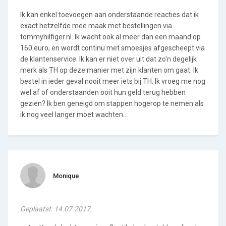
Ik kan enkel toevoegen aan onderstaande reacties dat ik
exact hetzelfde mee maak met bestellingen via
tommyhilfiger.nl. Ik wacht ook al meer dan een maand op
160 euro, en wordt continu met smoesjes afgescheept via
de klantenservice. Ik kan er niet over uit dat zo'n degelijk
merk als TH op deze manier met zijn klanten om gaat. Ik
bestel in ieder geval nooit meer iets bij TH. Ik vroeg me nog
wel af of onderstaanden ooit hun geld terug hebben
gezien? Ik ben geneigd om stappen hogerop te nemen als
ik nog veel langer moet wachten...
Monique
Geplaatst: 14.07.2017