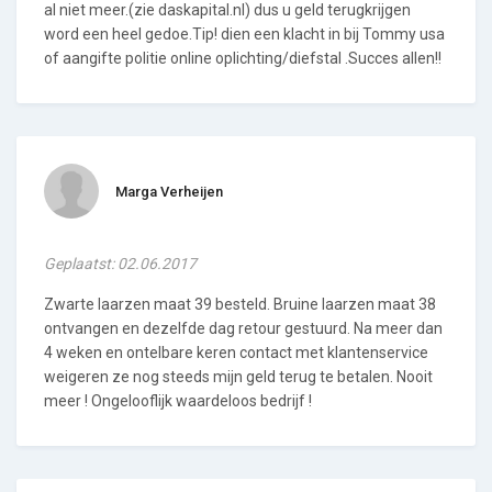
al niet meer.(zie daskapital.nl) dus u geld terugkrijgen
word een heel gedoe.Tip! dien een klacht in bij Tommy usa
of aangifte politie online oplichting/diefstal .Succes allen!!
Marga Verheijen
Geplaatst: 02.06.2017
Zwarte laarzen maat 39 besteld. Bruine laarzen maat 38
ontvangen en dezelfde dag retour gestuurd. Na meer dan
4 weken en ontelbare keren contact met klantenservice
weigeren ze nog steeds mijn geld terug te betalen. Nooit
meer ! Ongelooflijk waardeloos bedrijf !