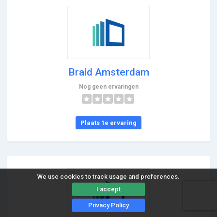
Braid Amsterdam
Nog geen ervaringen
Plaats 1e ervaring
We use cookies to track usage and preferences.
I accept
Privacy Policy