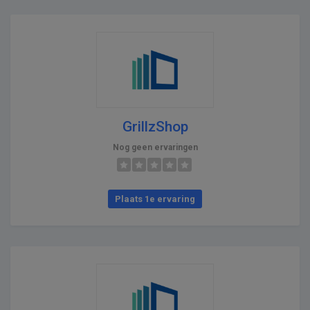
GrillzShop
Nog geen ervaringen
Plaats 1e ervaring