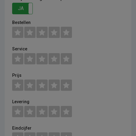
JA
NEE
Bestellen
Service
Prijs
Levering
Eindcijfer