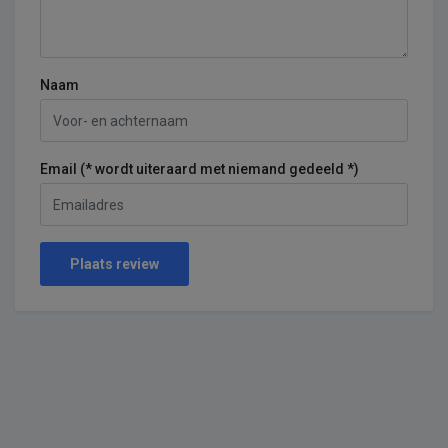
Naam
Email (* wordt uiteraard met niemand gedeeld *)
Plaats review