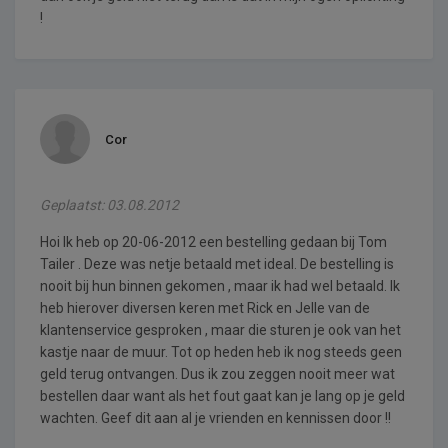
!
Cor
Geplaatst: 03.08.2012
Hoi Ik heb op 20-06-2012 een bestelling gedaan bij Tom
Tailer . Deze was netje betaald met ideal. De bestelling is
nooit bij hun binnen gekomen , maar ik had wel betaald. Ik
heb hierover diversen keren met Rick en Jelle van de
klantenservice gesproken , maar die sturen je ook van het
kastje naar de muur. Tot op heden heb ik nog steeds geen
geld terug ontvangen. Dus ik zou zeggen nooit meer wat
bestellen daar want als het fout gaat kan je lang op je geld
wachten. Geef dit aan al je vrienden en kennissen door !!