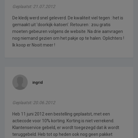
Geplaatst: 21.07.2012
De kledij werd snel geleverd. De kwaliteit viel tegen : het is
gemaakt uit 'doorkijk-katoen'. Retouren : zou gratis
moeten gebeuren volgens de website. Na drie aanvragen
nog niemand gezien om het pakje op te halen. Oplichters !
Ik koop er Nooit meer !
ingrid
Geplaatst: 20.06.2012
Heb 11 juni 2012 een bestelling geplaatst, met een
actiecode voor 10% korting. Korting is niet verrekend.
Klantenservice gebeld, er wordt toegezegd dat ik wordt
teruggebeld. Heb tot op heden ook nog geen pakket