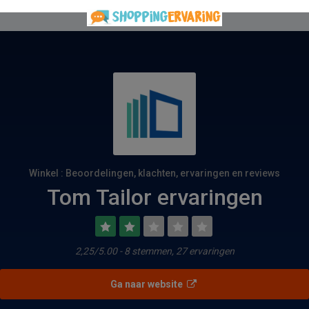
Winkel : Beoordelingen, klachten, ervaringen en reviews
Tom Tailor ervaringen
2,25/5.00 - 8 stemmen, 27 ervaringen
Ga naar website