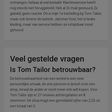
ontvangen, helaas al wel betaald. Klantenservice heeft
nog steeds niet teruggebeld. Heb al 2x mail gestuurd, 2x
gebeld, geen reactie. Dit is mijn 1e bestelling bij Tom-Tailor,
maar ook tevens de laatste. Jammer hoor, het is leuke
kleding, maar van service hebben ze schijnbaar nooit
gehoord.
Veel gestelde vragen
Is Tom Tailor betrouwbaar?
De betrouwbaarheid van een winkel is een zeer
persoonlijke smaak, de ene persoon is lyrisch over een
shop, terwijl de ander er nooit meer iets wilt kopen. Voor
Tom Tailor zijn er 27 reviews achtergelaten en 8
stemmen. De shop krijgt een gemiddeld cijfer van 2,25 uit
een totaal van 5.