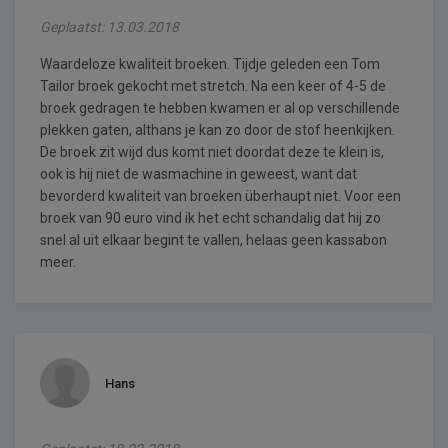
Geplaatst: 13.03.2018
Waardeloze kwaliteit broeken. Tijdje geleden een Tom
Tailor broek gekocht met stretch. Na een keer of 4-5 de
broek gedragen te hebben kwamen er al op verschillende
plekken gaten, althans je kan zo door de stof heenkijken.
De broek zit wijd dus komt niet doordat deze te klein is,
ook is hij niet de wasmachine in geweest, want dat
bevorderd kwaliteit van broeken überhaupt niet. Voor een
broek van 90 euro vind ik het echt schandalig dat hij zo
snel al uit elkaar begint te vallen, helaas geen kassabon
meer.
Hans