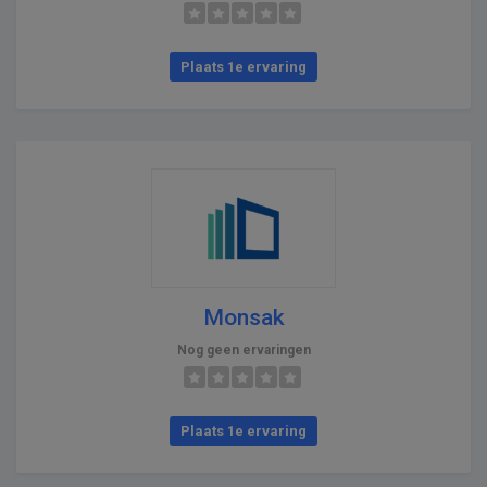
Plaats 1e ervaring
Monsak
Nog geen ervaringen
Plaats 1e ervaring