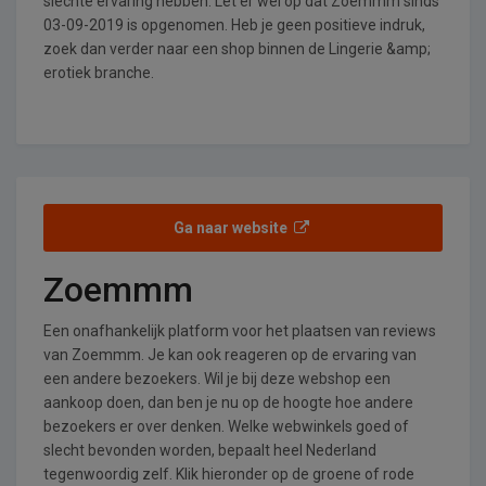
slechte ervaring hebben. Let er wel op dat Zoemmm sinds
03-09-2019 is opgenomen. Heb je geen positieve indruk,
zoek dan verder naar een shop binnen de Lingerie &amp;
erotiek branche.
Ga naar website
Zoemmm
Een onafhankelijk platform voor het plaatsen van reviews
van Zoemmm. Je kan ook reageren op de ervaring van
een andere bezoekers. Wil je bij deze webshop een
aankoop doen, dan ben je nu op de hoogte hoe andere
bezoekers er over denken. Welke webwinkels goed of
slecht bevonden worden, bepaalt heel Nederland
tegenwoordig zelf. Klik hieronder op de groene of rode