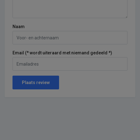
Naam
Email (* wordt uiteraard met niemand gedeeld *)
Plaats review