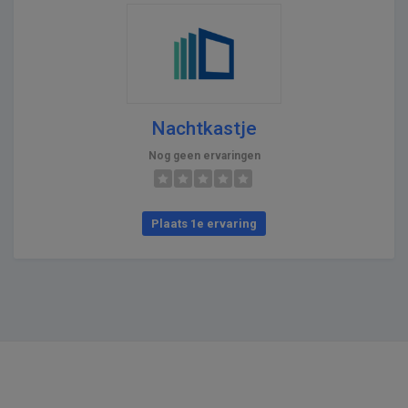
Nachtkastje
Nog geen ervaringen
Plaats 1e ervaring