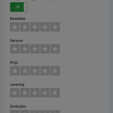
JA
NEE
Bestellen
Service
Prijs
Levering
Eindcijfer