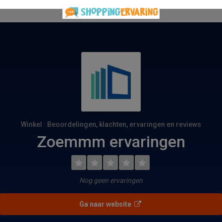
Winkel : Beoordelingen, klachten, ervaringen en reviews
Zoemmm ervaringen
Nog geen ervaringen
Ga naar website