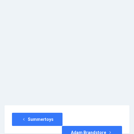
Summertoys
Adam Brandstore