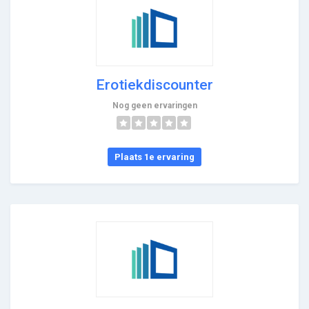
Erotiekdiscounter
Nog geen ervaringen
Plaats 1e ervaring