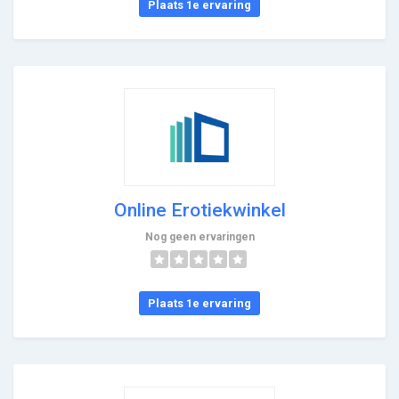
Plaats 1e ervaring
Online Erotiekwinkel
Nog geen ervaringen
Plaats 1e ervaring