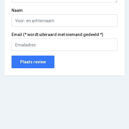
Naam
Email (* wordt uiteraard met niemand gedeeld *)
Plaats review