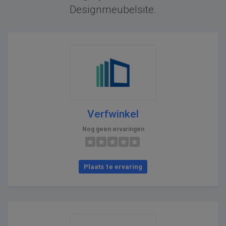
Designmeubelsite.
Verfwinkel
Nog geen ervaringen
Plaats 1e ervaring