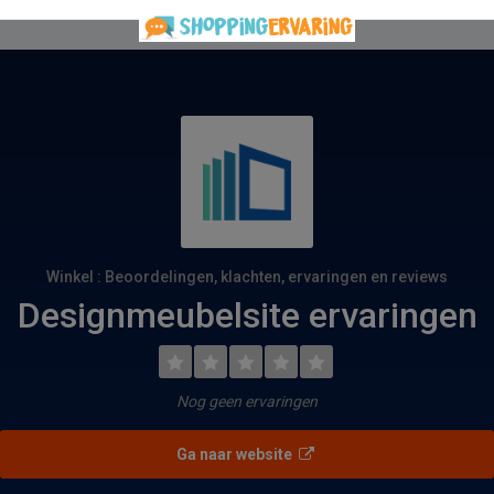
Winkel : Beoordelingen, klachten, ervaringen en reviews
Designmeubelsite ervaringen
Nog geen ervaringen
Ga naar website