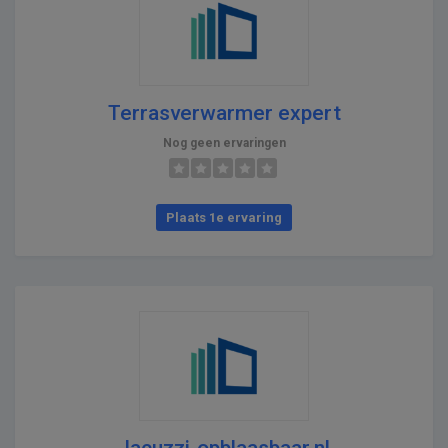
Terrasverwarmer expert
Nog geen ervaringen
Plaats 1e ervaring
Jacuzzi-opblaasbaar.nl