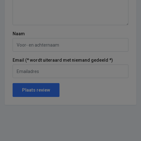
Naam
Email (* wordt uiteraard met niemand gedeeld *)
Plaats review