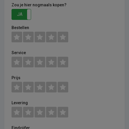
Zou je hier nogmaals kopen?
JA
NEE
Bestellen
Service
Prijs
Levering
Eindcijfer