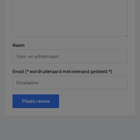
Naam
Email (* wordt uiteraard met niemand gedeeld *)
Plaats review