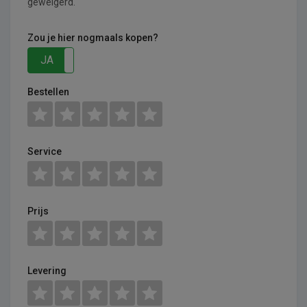
geweigerd.
Zou je hier nogmaals kopen?
JA
NEE
Bestellen
Service
Prijs
Levering