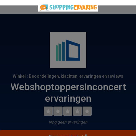
Winkel : Beoordelingen, klachten, ervaringen en reviews
Webshoptoppersinconcert
ervaringen
Nog geen ervaringen