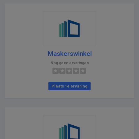
Maskerswinkel
Nog geen ervaringen
Plaats 1e ervaring