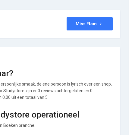
Miss Etam
aar?
ersoonlijke smaak, de ene persoon is lyrisch over een shop,
oor Studystore zijn er 0 reviews achtergelaten en 0
0,00 uit een totaal van 5.
udystore operationeel
 en Boeken branche.