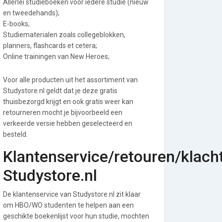
Allerlei studieboeken voor iedere studie (nieuw
en tweedehands);
E-books;
Studiematerialen zoals collegeblokken,
planners, flashcards et cetera;
Online trainingen van New Heroes;
Voor alle producten uit het assortiment van
Studystore.nl geldt dat je deze gratis
thuisbezorgd krijgt en ook gratis weer kan
retourneren mocht je bijvoorbeeld een
verkeerde versie hebben geselecteerd en
besteld.
Klantenservice/retouren/klach
Studystore.nl
De klantenservice van Studystore.nl zit klaar
om HBO/WO studenten te helpen aan een
geschikte boekenlijst voor hun studie, mochten