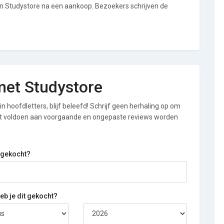
an Studystore na een aankoop. Bezoekers schrijven de
 met Studystore
n hoofdletters, blijf beleefd! Schrijf geen herhaling op om
iet voldoen aan voorgaande en ongepaste reviews worden
 gekocht?
b je dit gekocht?