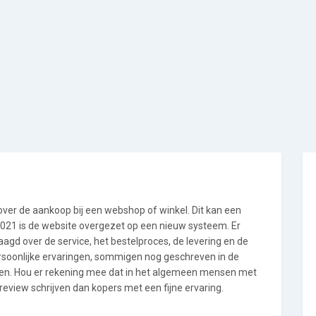
 over de aankoop bij een webshop of winkel. Dit kan een
i 2021 is de website overgezet op een nieuw systeem. Er
gd over de service, het bestelproces, de levering en de
ersoonlijke ervaringen, sommigen nog geschreven in de
en. Hou er rekening mee dat in het algemeen mensen met
eview schrijven dan kopers met een fijne ervaring.