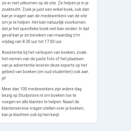
ze er niet uitkomen op de site. Ze helpen je in je
zoektocht. Zoek je juist een enkel boek, ook dan
kan je vragen aan de medewerkers van de site
om je te helpen. Het kan natuurlijk voorkomen
dat je het specifieke boek niet kan vinden. In dat
geval kan je ze bereiken van maandag t/m
vrijdag van 8.30 uur tot 17.00 uur.
Assistentie bij het verkopen van boeken, zoals
het nemen van de juiste foto of het plaatsen
van je advertentie leveren deze experts op het
gebied van boeken (en oud studenten) ook aan
je!
Meer dan 100 medewerkers zijn iedere dag
bezig op Studystore.nl om boeken toe te
voegen en alle klanten te helpen. Naast de
klantenservice vragen stellen over je boeken,
kan je klachten ook bij hen kwijt.