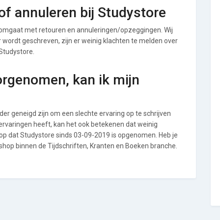
f annuleren bij Studystore
 omgaat met retouren en annuleringen/opzeggingen. Wij
ver wordt geschreven, zijn er weinig klachten te melden over
Studystore.
orgenomen, kan ik mijn
r geneigd zijn om een slechte ervaring op te schrijven
ervaringen heeft, kan het ook betekenen dat weinig
 op dat Studystore sinds 03-09-2019 is opgenomen. Heb je
 shop binnen de Tijdschriften, Kranten en Boeken branche.