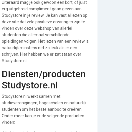
Uiteraard mag je ook gewoon een kort, of juist
erg uitgebreid compliment gaan geven aan
Studystore in je review. Je kan vast al lezen op
deze site dat vele positieve ervaringen zijn te
vinden over deze webshop van allerlei
studenten die allemaal verschillende
opleidingen volgen. Het lezen van een review is
natuurlijk minstens net zo leuk als er een
schrijven. Hier hebben we er zat staan over
Studystore.nl.
Diensten/producten
Studystore.nl
Studystore.nl werkt samen met
studieverenigingen, hogescholen en natuurlijk
studenten om het beste aanbod te creëren.
Onder meer kan je er de volgende producten
vinden: