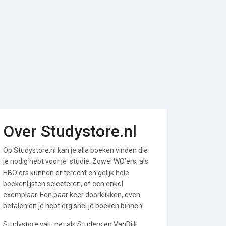
Over Studystore.nl
Op Studystore.nl kan je alle boeken vinden die
je nodig hebt voor je studie. Zowel WO’ers, als
HBO’ers kunnen er terecht en gelijk hele
boekenlijsten selecteren, of een enkel
exemplaar. Een paar keer doorklikken, even
betalen en je hebt erg snel je boeken binnen!
Studystore valt, net als Studers en VanDijk,