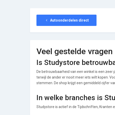
Autoonderdelen direct
Veel gestelde vragen
Is Studystore betrouwb
De betrouwbaarheid van een winkel is een zeer p
terwijl de ander er nooit meer iets wilt kopen. V
stemmen. De shop krijgt een gemiddeld cijfer van 
In welke branches is St
Studystore is actief in de Tijdschriften, Kranten