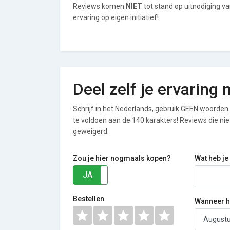
Reviews komen
NIET
tot stand op uitnodiging v
ervaring op eigen initiatief!
Deel zelf je ervaring
Schrijf in het Nederlands, gebruik GEEN woorden i
te voldoen aan de 140 karakters! Reviews die n
geweigerd.
Zou je hier nogmaals kopen?
Wat heb je
JA
NEE
Bestellen
Wanneer he