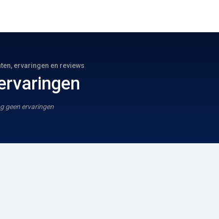
hten, ervaringen en reviews
ervaringen
g geen ervaringen