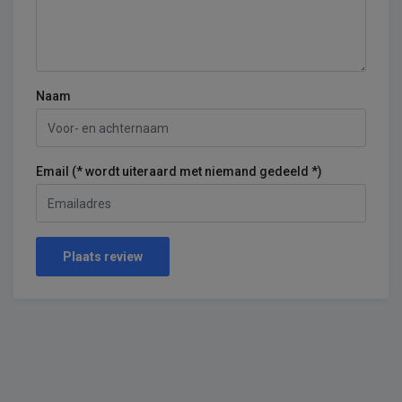
Naam
Email (* wordt uiteraard met niemand gedeeld *)
Plaats review