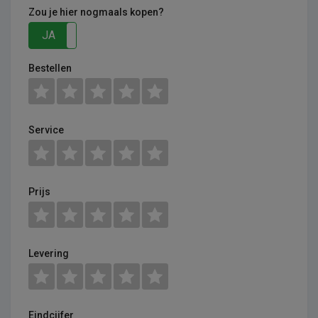
Zou je hier nogmaals kopen?
JA
NEE
Bestellen
Service
Prijs
Levering
Eindcijfer