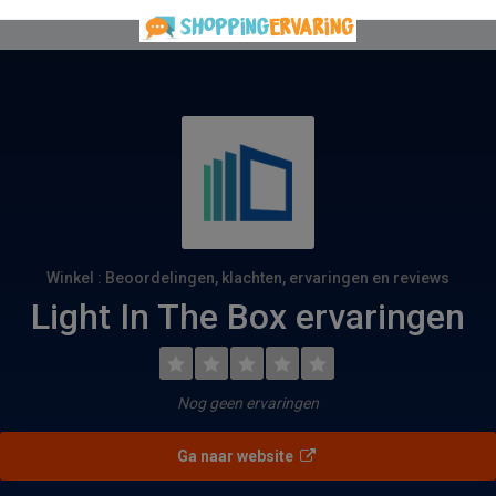
Winkel : Beoordelingen, klachten, ervaringen en reviews
Light In The Box ervaringen
Nog geen ervaringen
Ga naar website