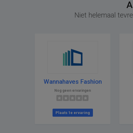
A
Niet helemaal tevre
Wannahaves Fashion
Nog geen ervaringen
Plaats 1e ervaring