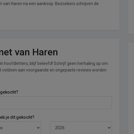
an van Haren na een aankoop. Bezoekers schrijven de
 met van Haren
n hoofdletters, blijf beleefd! Schrijf geen herhaling op om
iet voldoen aan voorgaande en ongepaste reviews worden
 gekocht?
b je dit gekocht?