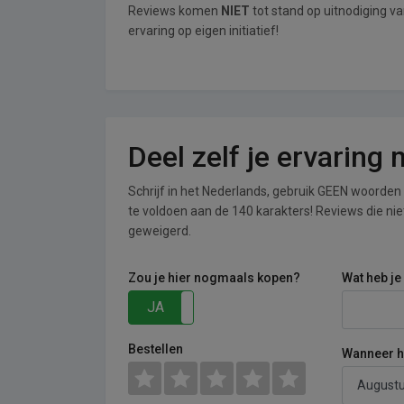
Reviews komen
NIET
tot stand op uitnodiging v
ervaring op eigen initiatief!
Deel zelf je ervaring
Schrijf in het Nederlands, gebruik GEEN woorden i
te voldoen aan de 140 karakters! Reviews die n
geweigerd.
Zou je hier nogmaals kopen?
Wat heb je
JA
NEE
Bestellen
Wanneer he