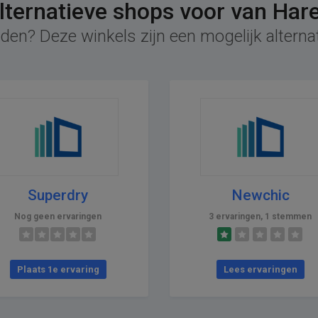
lternatieve shops voor van Har
den? Deze winkels zijn een mogelijk alterna
Superdry
Newchic
Nog geen ervaringen
3 ervaringen, 1 stemmen
Plaats 1e ervaring
Lees ervaringen