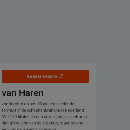
Ga naar website
van Haren
vanHaren is al ruim 80 jaar een leidende
formule in de schoenenbranche in Nederland.
Met 140 filialen en een online shop is vanHaren
niet alleen één van de grootste, maar tevens
één van de meest succesvolle