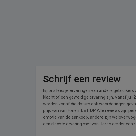
Schrijf een review
Bij ons lees je ervaringen van andere gebruikers
klacht of een geweldige ervaring zijn. Vanaf jul
worden vanaf die datum ook waarderingen gevraa
prijs van van Haren.
LET OP
Alle reviews zijn pe
emotie van de aankoop, andere zijn weloverwog
een slechte ervaring met van Haren eerder een re