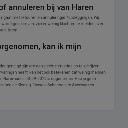
f annuleren bij van Haren
omgaat met retouren en annuleringen/opzeggingen. Wij
ver wordt geschreven, zijn er weinig klachten te melden over
 van Haren.
orgenomen, kan ik mijn
r geneigd zijn om een slechte ervaring op te schrijven
ervaringen heeft, kan het ook betekenen dat weinig mensen
van Haren sinds 03-09-2019 is opgenomen. Heb je geen
 binnen de Kleding, Tassen, Schoenen en Accessoires