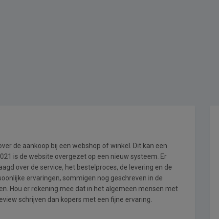
 over de aankoop bij een webshop of winkel. Dit kan een
i 2021 is de website overgezet op een nieuw systeem. Er
gd over de service, het bestelproces, de levering en de
rsoonlijke ervaringen, sommigen nog geschreven in de
en. Hou er rekening mee dat in het algemeen mensen met
view schrijven dan kopers met een fijne ervaring.