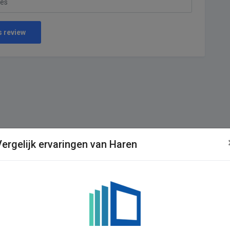
s review
Vergelijk ervaringen van Haren