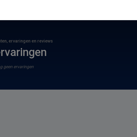
hten, ervaringen en reviews
rvaringen
g geen ervaringen