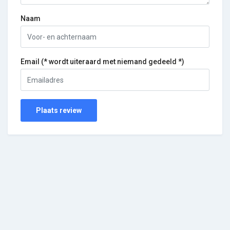
Naam
Email (* wordt uiteraard met niemand gedeeld *)
Plaats review