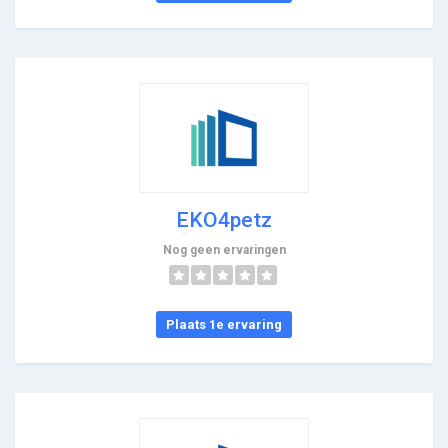
EKO4petz
Nog geen ervaringen
Plaats 1e ervaring