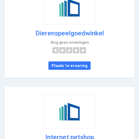
Dierenspeelgoedwinkel
Nog geen ervaringen
Plaats 1e ervaring
Internet petshop