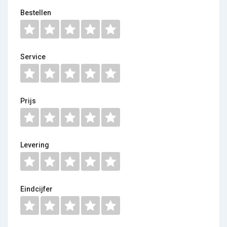
Bestellen
Service
Prijs
Levering
Eindcijfer