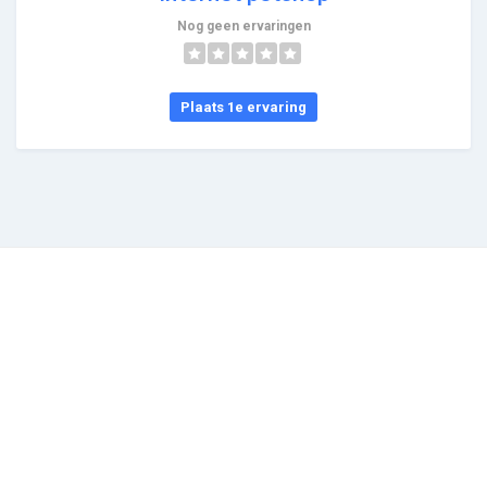
Nog geen ervaringen
Plaats 1e ervaring