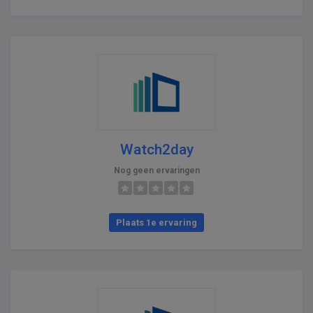
Watch2day
Nog geen ervaringen
Plaats 1e ervaring