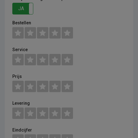
JA
NEE
Bestellen
Service
Prijs
Levering
Eindcijfer