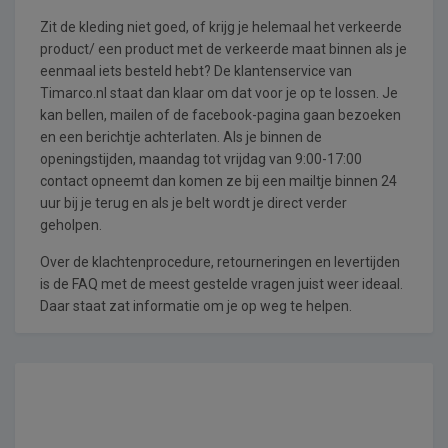
Zit de kleding niet goed, of krijg je helemaal het verkeerde
product/ een product met de verkeerde maat binnen als je
eenmaal iets besteld hebt? De klantenservice van
Timarco.nl staat dan klaar om dat voor je op te lossen. Je
kan bellen, mailen of de facebook-pagina gaan bezoeken
en een berichtje achterlaten. Als je binnen de
openingstijden, maandag tot vrijdag van 9:00-17:00
contact opneemt dan komen ze bij een mailtje binnen 24
uur bij je terug en als je belt wordt je direct verder
geholpen.
Over de klachtenprocedure, retourneringen en levertijden
is de FAQ met de meest gestelde vragen juist weer ideaal.
Daar staat zat informatie om je op weg te helpen.