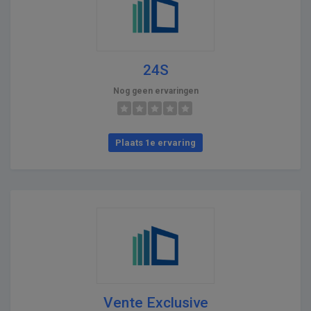
24S
Nog geen ervaringen
Plaats 1e ervaring
Vente Exclusive