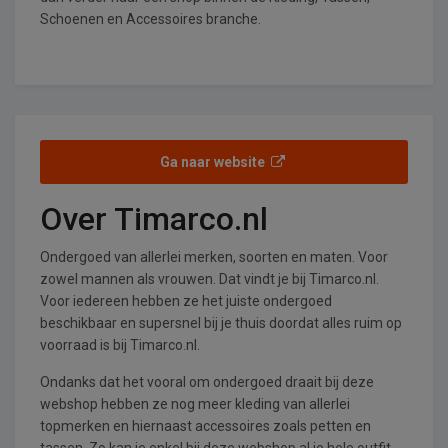
Schoenen en Accessoires branche.
Ga naar website
Over Timarco.nl
Ondergoed van allerlei merken, soorten en maten. Voor
zowel mannen als vrouwen. Dat vindt je bij Timarco.nl.
Voor iedereen hebben ze het juiste ondergoed
beschikbaar en supersnel bij je thuis doordat alles ruim op
voorraad is bij Timarco.nl.
Ondanks dat het vooral om ondergoed draait bij deze
webshop hebben ze nog meer kleding van allerlei
topmerken en hiernaast accessoires zoals petten en
tassen. Zo kan je enkel bij deze webshop al je hele outfit