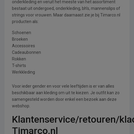
onderkleding en veruit het meeste van het assortiment
bestaat uit ondergoed, onderkleding, bh’s, mannenslips of
strings voor vrouwen. Maar daarnaast zie je bij Timarco.nl
producten als:
Schoenen
Broeken
Accessoires
Cadeaubonnen
Rokken
T-shirts
Werkkleding
Voor ieder gender en voor vele leeftijden is er van alles
beschikbaar aan kleding om uit te kiezen. Je outfit kan zo
samengesteld worden door enkel een bezoek aan deze
webshop.
Klantenservice/retouren/kla
Timarco.nl