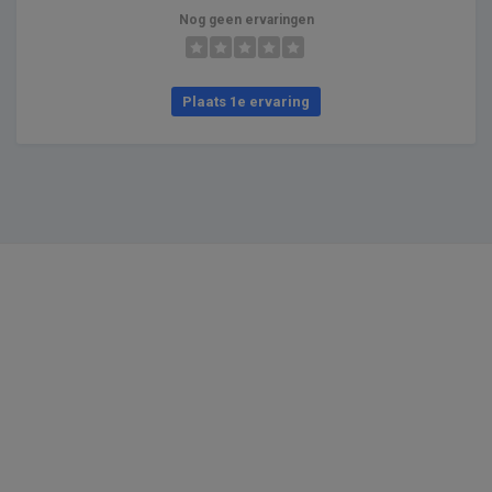
Nog geen ervaringen
Plaats 1e ervaring