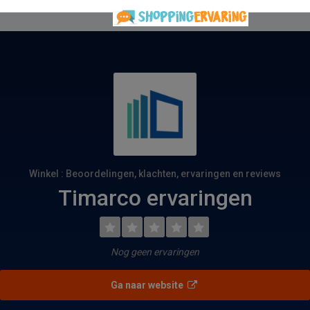
Winkel : Beoordelingen, klachten, ervaringen en reviews
Timarco ervaringen
Nog geen ervaringen
Ga naar website