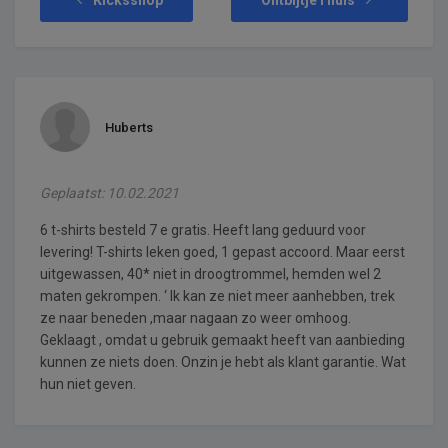
Huberts
Geplaatst: 10.02.2021
6 t-shirts besteld 7 e gratis. Heeft lang geduurd voor
levering! T-shirts leken goed, 1 gepast accoord. Maar eerst
uitgewassen, 40* niet in droogtrommel, hemden wel 2
maten gekrompen. ‘ Ik kan ze niet meer aanhebben, trek
ze naar beneden ,maar nagaan zo weer omhoog.
Geklaagt , omdat u gebruik gemaakt heeft van aanbieding
kunnen ze niets doen. Onzin je hebt als klant garantie. Wat
hun niet geven.