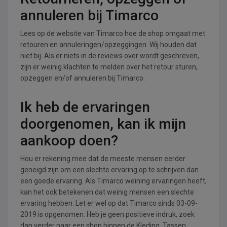
annuleren bij Timarco
Lees op de website van Timarco hoe de shop omgaat met
retouren en annuleringen/opzeggingen. Wij houden dat
niet bij. Als er niets in de reviews over wordt geschreven,
zijn er weinig klachten te melden over het retour sturen,
opzeggen en/of annuleren bij Timarco.
Ik heb de ervaringen
doorgenomen, kan ik mijn
aankoop doen?
Hou er rekening mee dat de meeste mensen eerder
geneigd zijn om een slechte ervaring op te schrijven dan
een goede ervaring. Als Timarco weining ervaringen heeft,
kan het ook betekenen dat weinig mensen een slechte
ervaring hebben. Let er wel op dat Timarco sinds 03-09-
2019 is opgenomen. Heb je geen positieve indruk, zoek
dan verder naar een shop binnen de Kleding, Tassen,