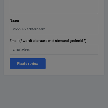
Naam
Email (* wordt uiteraard met niemand gedeeld *)
Plaats review