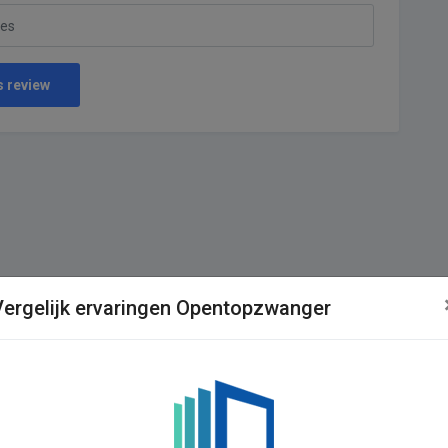
s review
Vergelijk ervaringen Opentopzwanger