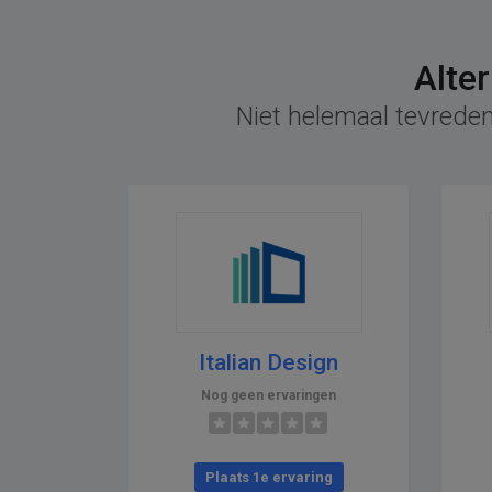
Alte
Niet helemaal tevreden
Italian Design
Nog geen ervaringen
Plaats 1e ervaring