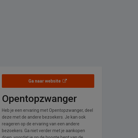
Ga naar website
Opentopzwanger
Heb je een ervaring met Opentopzwanger, deel
deze met de andere bezoekers. Je kan ook
reageren op de ervaring van een andere
bezoekers. Ga niet verder met je aankopen
doen, voordat je op de hoogte bent van de