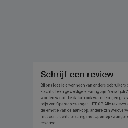
Schrijf een review
Bij ons lees je ervaringen van andere gebruikers
klacht of een geweldige ervaring zijn. Vanaf jul
worden vanaf die datum ook waarderingen gevraa
prijs van Opentopzwanger.
LET OP
Alle reviews 
de emotie van de aankoop, andere zijn welover
met een slechte ervaring met Opentopzwanger ee
ervaring.