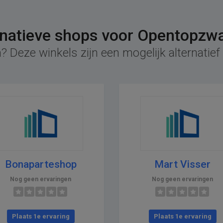
rnatieve shops voor Opentopzw
? Deze winkels zijn een mogelijk alternati
Bonaparteshop
Mart Visser
Nog geen ervaringen
Nog geen ervaringen
Plaats 1e ervaring
Plaats 1e ervaring