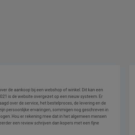
 over de aankoop bij een webshop of winkel. Dit kan een
i 2021 is de website overgezet op een nieuw systeem. Er
gd over de service, het bestelproces, de levering en de
zijn persoonlijke ervaringen, sommigen nog geschreven in
wogen. Hou er rekening mee dat in het algemeen mensen
rder een review schrijven dan kopers met een fijne