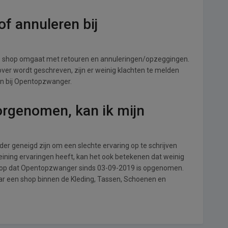
f annuleren bij
 shop omgaat met retouren en annuleringen/opzeggingen.
s over wordt geschreven, zijn er weinig klachten te melden
en bij Opentopzwanger.
orgenomen, kan ik mijn
r geneigd zijn om een slechte ervaring op te schrijven
ning ervaringen heeft, kan het ook betekenen dat weinig
l op dat Opentopzwanger sinds 03-09-2019 is opgenomen.
aar een shop binnen de Kleding, Tassen, Schoenen en