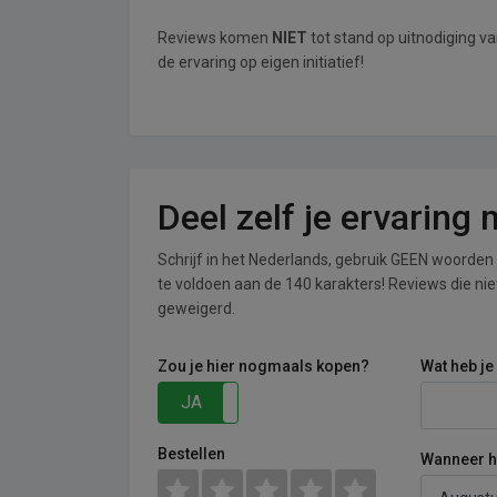
Reviews komen
NIET
tot stand op uitnodiging 
de ervaring op eigen initiatief!
Deel zelf je ervarin
Schrijf in het Nederlands, gebruik GEEN woorden i
te voldoen aan de 140 karakters! Reviews die n
geweigerd.
Zou je hier nogmaals kopen?
Wat heb je
JA
NEE
Bestellen
Wanneer he