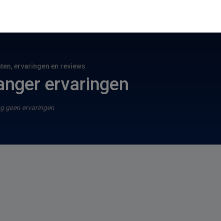
hten, ervaringen en reviews
nger ervaringen
g geen ervaringen