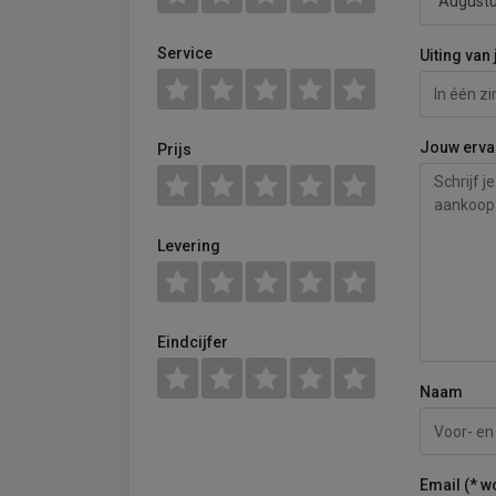
Service
Uiting van 
Jouw erva
Prijs
Levering
Eindcijfer
Naam
Email (* w