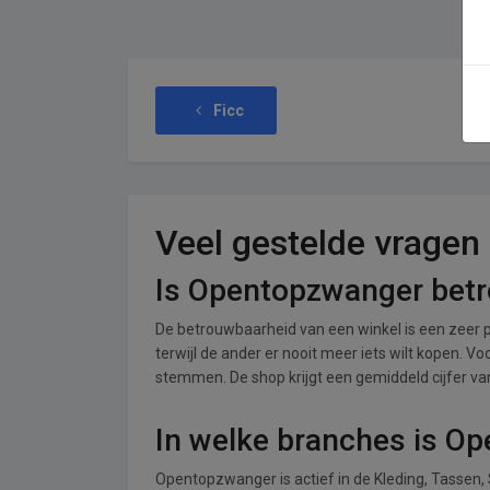
Ficc
Veel gestelde vragen
Is Opentopzwanger bet
De betrouwbaarheid van een winkel is een zeer p
terwijl de ander er nooit meer iets wilt kopen. 
stemmen. De shop krijgt een gemiddeld cijfer van 
In welke branches is O
Opentopzwanger is actief in de Kleding, Tassen