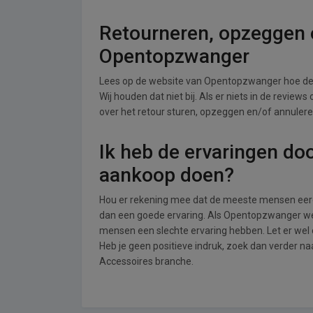
Retourneren, opzeggen o
Opentopzwanger
Lees op de website van Opentopzwanger hoe de
Wij houden dat niet bij. Als er niets in de review
over het retour sturen, opzeggen en/of annuler
Ik heb de ervaringen do
aankoop doen?
Hou er rekening mee dat de meeste mensen eerde
dan een goede ervaring. Als Opentopzwanger wei
mensen een slechte ervaring hebben. Let er we
Heb je geen positieve indruk, zoek dan verder n
Accessoires branche.