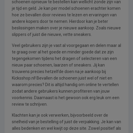
schoenen opnieuw te bestellen kan wellicht zonde zijn van
je tijd en geld. Je kan per model schoenen erachter komen
hoe ze bevallen door reviews te lezen en ervaringen van
andere kopers door te nemen. Hierdoor kan je beter
beslissingen maken over je nieuwe aankoop. Zoals nieuwe
slippers of juist die nieuwe, vette sneakers.
Veel gebruikers zijn je vast al voorgegaan en delen maar al
te graag over al het goede en minder goede dat ze zijn
tegengekomen tijdens het dragen of selecteren van een
nieuw paar schoenen, laarzen of sneakers. Jij kan
trouwens precies hetzelfde doen na je aankoop bij
Kicksshop.nl! Bevallen de schoenen juist wel of niet en
waarom precies? Dit is altijd handig om online te vertellen
zodat andere gebruikers kunnen profiteren van jouw
voorkennis. Daarnaast is het gewoon ook erg leuk om een
review te schrijven.
Klachten kan je ook verwerken, bijvoorbeeld over de
snelheid van je bestelling of juist de verpakking. Je kan van
alles bedenken en wel kwijt op deze site. Zowel positief als