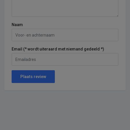
Naam
Email (* wordt uiteraard met niemand gedeeld *)
Plaats review