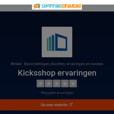
Winkel : Beoordelingen, klachten, ervaringen en reviews
Kicksshop ervaringen
Nog geen ervaringen
Ga naar website