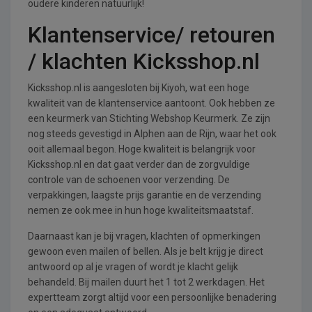
oudere kinderen natuurlijk!
Klantenservice/ retouren
/ klachten Kicksshop.nl
Kicksshop.nl is aangesloten bij Kiyoh, wat een hoge
kwaliteit van de klantenservice aantoont. Ook hebben ze
een keurmerk van Stichting Webshop Keurmerk. Ze zijn
nog steeds gevestigd in Alphen aan de Rijn, waar het ook
ooit allemaal begon. Hoge kwaliteit is belangrijk voor
Kicksshop.nl en dat gaat verder dan de zorgvuldige
controle van de schoenen voor verzending. De
verpakkingen, laagste prijs garantie en de verzending
nemen ze ook mee in hun hoge kwaliteitsmaatstaf.
Daarnaast kan je bij vragen, klachten of opmerkingen
gewoon even mailen of bellen. Als je belt krijg je direct
antwoord op al je vragen of wordt je klacht gelijk
behandeld. Bij mailen duurt het 1 tot 2 werkdagen. Het
expertteam zorgt altijd voor een persoonlijke benadering