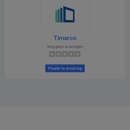
Timarco
Nog geen ervaringen
Plaats 1e ervaring