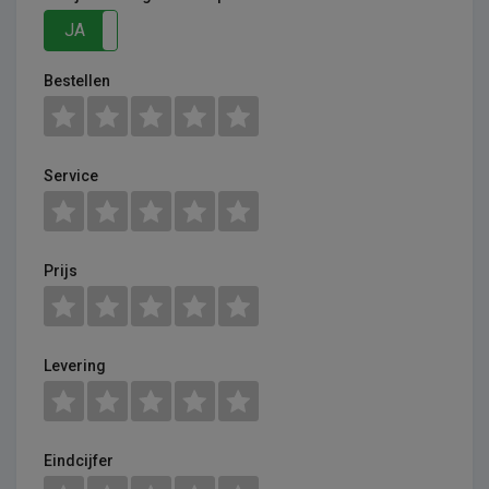
JA
NEE
Bestellen
Service
Prijs
Levering
Eindcijfer