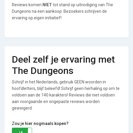
Reviews komen
NIET
tot stand op uitnodiging van The
Dungeons na een aankoop. Bezoekers schrijven de
ervaring op eigen initiatief!
Deel zelf je ervaring met
The Dungeons
Schrijf in het Nederlands, gebruik GEEN woorden in
hoofdletters, blijf beleefd! Schrijf geen herhaling op om te
voldoen aan de 140 karakters! Reviews die niet voldoen
aan voorgaande en ongepaste reviews worden
geweigerd.
Zou je hier nogmaals kopen?