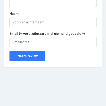
Naam
Email (* wordt uiteraard met niemand gedeeld *)
Plaats review