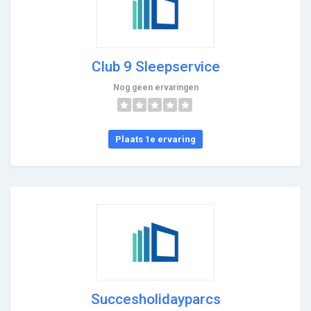
Club 9 Sleepservice
Nog geen ervaringen
Plaats 1e ervaring
Succesholidayparcs