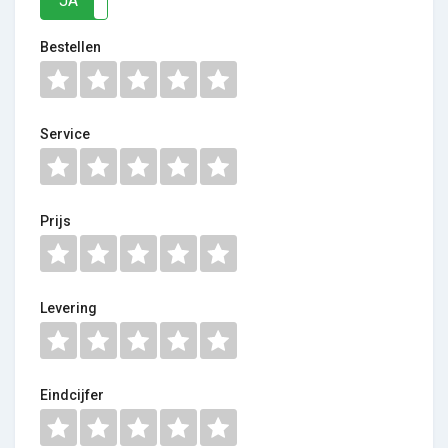
JA
NEE
Bestellen
Service
Prijs
Levering
Eindcijfer