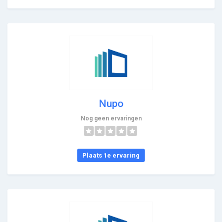
Nupo
Nog geen ervaringen
Plaats 1e ervaring