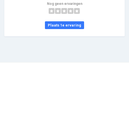
Nog geen ervaringen
Plaats 1e ervaring