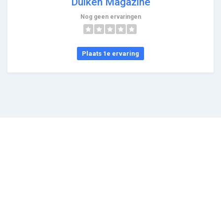
Duiken Magazine
Nog geen ervaringen
Plaats 1e ervaring