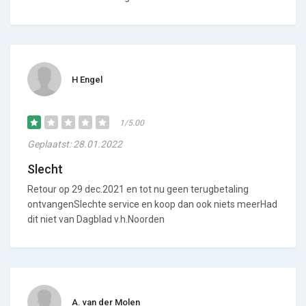
H Engel
1/5.00
Geplaatst: 28.01.2022
Slecht
Retour op 29 dec.2021 en tot nu geen terugbetaling
ontvangenSlechte service en koop dan ook niets meerHad
dit niet van Dagblad v.h.Noorden
A. van der Molen