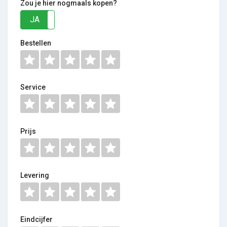
Zou je hier nogmaals kopen?
JA
NEE
Bestellen
Service
Prijs
Levering
Eindcijfer