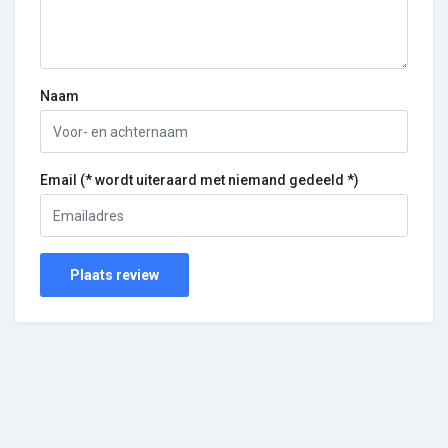
Naam
Email (* wordt uiteraard met niemand gedeeld *)
Plaats review