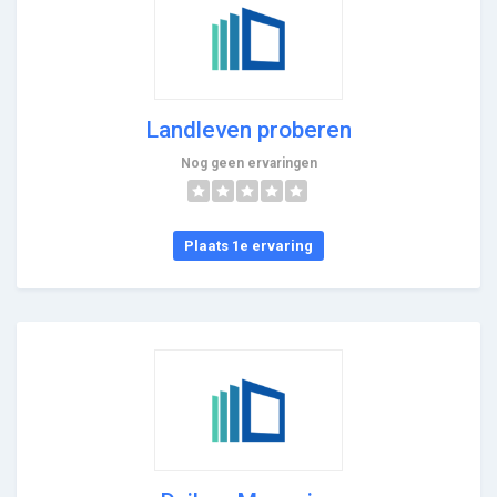
Landleven proberen
Nog geen ervaringen
Plaats 1e ervaring