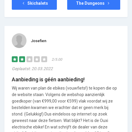
Skichalets
The Dungeons
Josefien
2/5.00
Geplaatst: 20.03.2022
Aanbieding is géén aanbieding!
Wij waren van plan de ebikes (vouwfiets!) te kopen die op
de website staan. Volgens de webshop aanzienlijk
goedkoper (van €999,00 voor €599) vlak voordat wij ze
bestelden kwamen we erachter dat er geen merk bij
stond. (Gelukkig!) Dus eindeloos op internet op zoek
geweest naar deze fietsen. Wat blijkt? Het is de Ouxi
electrische ebike! En wat schrijft de dealer van deze