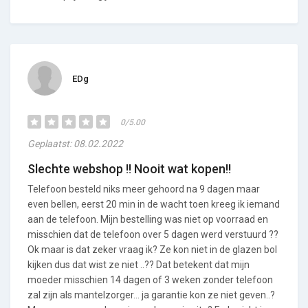
EDg
0/5.00
Geplaatst: 08.02.2022
Slechte webshop !! Nooit wat kopen!!
Telefoon besteld niks meer gehoord na 9 dagen maar
even bellen, eerst 20 min in de wacht toen kreeg ik iemand
aan de telefoon. Mijn bestelling was niet op voorraad en
misschien dat de telefoon over 5 dagen werd verstuurd ??
Ok maar is dat zeker vraag ik? Ze kon niet in de glazen bol
kijken dus dat wist ze niet ..?? Dat betekent dat mijn
moeder misschien 14 dagen of 3 weken zonder telefoon
zal zijn als mantelzorger… ja garantie kon ze niet geven..?