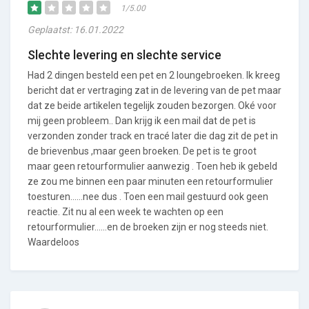
1/5.00
Geplaatst: 16.01.2022
Slechte levering en slechte service
Had 2 dingen besteld een pet en 2 loungebroeken. Ik kreeg
bericht dat er vertraging zat in de levering van de pet maar
dat ze beide artikelen tegelijk zouden bezorgen. Oké voor
mij geen probleem.. Dan krijg ik een mail dat de pet is
verzonden zonder track en tracé later die dag zit de pet in
de brievenbus ,maar geen broeken. De pet is te groot
maar geen retourformulier aanwezig . Toen heb ik gebeld
ze zou me binnen een paar minuten een retourformulier
toesturen......nee dus . Toen een mail gestuurd ook geen
reactie. Zit nu al een week te wachten op een
retourformulier......en de broeken zijn er nog steeds niet.
Waardeloos