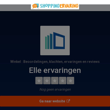
Winkel : Beoordelingen, klachten, ervaringen en reviews
Elle ervaringen
Nog geen ervaringen
Ga naar website