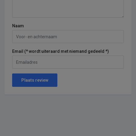
Naam
Email (* wordt uiteraard met niemand gedeeld *)
Plaats review