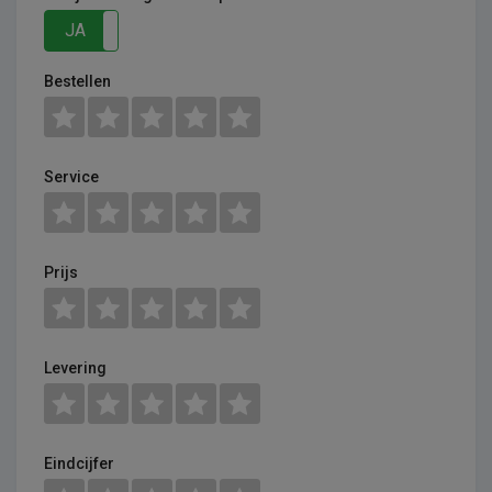
JA
NEE
Bestellen
Service
Prijs
Levering
Eindcijfer