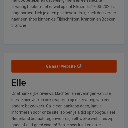
het ook betekenen dat weinig mensen een slechte
ervaring hebben. Let er wel op dat Elle sinds 17-03-2020 is
opgenomen. Heb je geen positieve indruk, zoek dan verder
naar een shop binnen de Tijdschriften, Kranten en Boeken
branche.
Ga naar website
Elle
Onafhankelijke reviews, klachten en ervaringen van Elle
lees je hier. Je kan ook reageren op de ervaring van een
andere bezoekers. Ga je een aankoop doen, laat je
informeren door onze site, zo ben je altijd op hoogte. Heel
Nederland bepaalt tegenwoordig zelf welke websites zij
goed of niet goed vinden! Ben je overtuigt en ga je